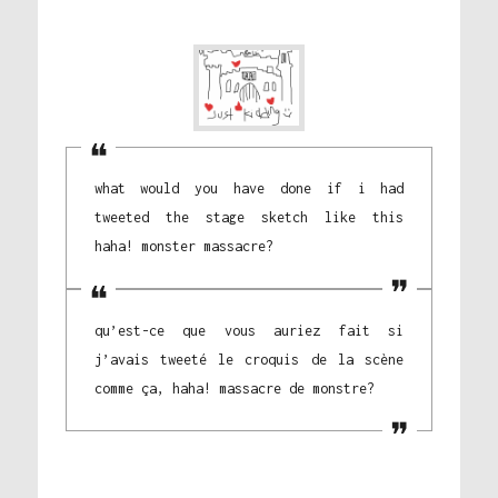
what would you have done if i had
tweeted the stage sketch like this
haha! monster massacre?
qu’est-ce que vous auriez fait si
j’avais tweeté le croquis de la scène
comme ça, haha! massacre de monstre?