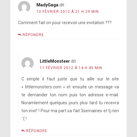
MadyGaga
dit :
10 FÉVRIER 2012 À 21 H 29 MIN
Comment fait on pour recevoir une invitation ???
RÉPONDRE
LittleMonsteer
dit :
11 FÉVRIER 2012 À 14 H 45 MIN
C simple il faut juste que tu aille sur le site
« littlemonsters.com » et ensuite un message va
te demander ton nom puis ton adresse e-mail.
Noramlement quelques jours plus tard tu recevra
ton invit’ ! Pour ma part sa fait 3semaines et tj rien
:'( !
RÉPONDRE