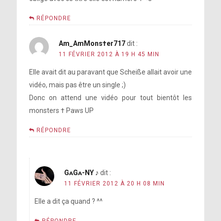
RÉPONDRE
Am_AmMons†er717
dit :
11 FÉVRIER 2012 À 19 H 45 MIN
Elle avait dit au paravant que Scheiße allait avoir une
vidéo, mais pas être un single ;)
Donc on attend une vidéo pour tout bientôt les
monsters † Paws UP
RÉPONDRE
GᴀGᴀ-NY ♪
dit :
11 FÉVRIER 2012 À 20 H 08 MIN
Elle a dit ça quand ? ^^