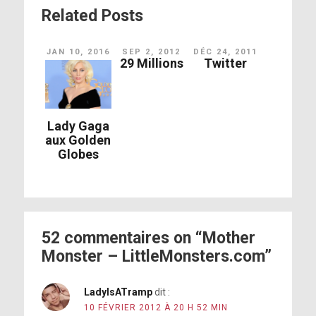
Related Posts
JAN 10, 2016
SEP 2, 2012
DÉC 24, 2011
29 Millions
Twitter
Lady Gaga
aux Golden
Globes
52 commentaires on “Mother
Monster – LittleMonsters.com”
LadyIsATramp
dit :
10 FÉVRIER 2012 À 20 H 52 MIN