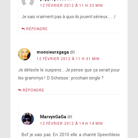
12 FÉVRIER 2012 À 11 H 33 MIN
Je sais vraiment pas à quoi ils jouent sérieux….. :/
RÉPONDRE
monsieurxgaga
dit :
12 FÉVRIER 2012 À 11 H 31 MIN
Je déteste le suspens… Je pense que ça serait pour
les grammys ! :D Scheisse : prochain single ?
RÉPONDRE
MarvynGaGa
dit :
12 FÉVRIER 2012 À 14 H 14 MIN
Bof je sais pas. En 2010 elle a chanté Speechless