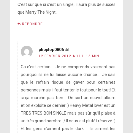
C’est sûr que si c’est un single, il aura plus de succès
que Marry The Night .
RÉPONDRE
plipplop0806
dit :
12 FÉVRIER 2012 À 11 H 15 MIN
Ca c’est certain…. Je ne comprends vraiment pas
pourquoi ils ne lui laisse aucune chance…. Je sais
que le refrain risque de gaver pour certaines
personnes mais il faut tenter le tout pour le tout! Et
si ça marche pas, ben…. On sort un nouvel album
et on exploite ce dernier :) Heavy Metal lover est un
TRES TRES BON SINGLE mais pas sûr qu’il plaise à
un très grand nombre :/ Il nous est plutôt réservé :)
Et les gens n’aiment pas le dark….. Ils aiment les