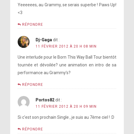
Yeeeeees, au Grammy, se serais superbe ! Paws Up!
<3
RÉPONDRE
Dj-Gaga
dit :
11 FÉVRIER 2012 À 20 H 08 MIN
Une interlude pour le Born This Way Ball Tour bientôt
tournée et dévoilée? une animation en intro de sa
performance au Grammy’s?
RÉPONDRE
Portos82
dit :
11 FÉVRIER 2012 À 20 H 09 MIN
Si c’est son prochain Single , je suis au 7ème ciel ! :D
RÉPONDRE