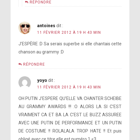
RÉPONDRE
antoines
dit :
11 FÉVRIER 2012 À 19 H 43 MIN
J’ESPÈRE :D Sa serais superbe si elle chantais cette
chanson au grammy :D
RÉPONDRE
yoyo
dit :
11 FÉVRIER 2012 À 19 H 43 MIN
OH PUTIN J’ESPERE QU’ELLE VA CHANTER SCHEIBE
AU GRAMMY AWARDS !!! :O ALORS LA SI C’EST
VRAIMENT CA ET BA LA C’EST LE BUZZ ASSUREE
AVEC UNE PUTIN DE PERFORMANCE ET UN PUTIN
DE COSTUME !! ROLALALA TROP HATE !! Et puis
obligé avec ce titre elle est numéro 1 <3