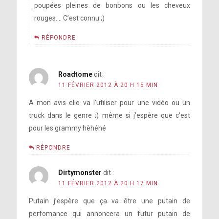
poupées pleines de bonbons ou les cheveux
rouges…. C’est connu ;)
RÉPONDRE
Roadtome
dit :
11 FÉVRIER 2012 À 20 H 15 MIN
A mon avis elle va l’utiliser pour une vidéo ou un
truck dans le genre ;) même si j’espère que c’est
pour les grammy hèhéhé
RÉPONDRE
Dirtymonster
dit :
11 FÉVRIER 2012 À 20 H 17 MIN
Putain j’espère que ça va être une putain de
perfomance qui annoncera un futur putain de