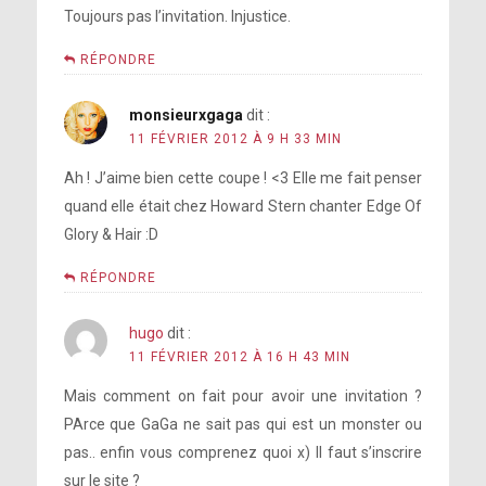
Toujours pas l’invitation. Injustice.
RÉPONDRE
monsieurxgaga
dit :
11 FÉVRIER 2012 À 9 H 33 MIN
Ah ! J’aime bien cette coupe ! <3 Elle me fait penser
quand elle était chez Howard Stern chanter Edge Of
Glory & Hair :D
RÉPONDRE
hugo
dit :
11 FÉVRIER 2012 À 16 H 43 MIN
Mais comment on fait pour avoir une invitation ?
PArce que GaGa ne sait pas qui est un monster ou
pas.. enfin vous comprenez quoi x) Il faut s’inscrire
sur le site ?