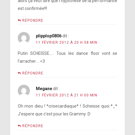
alors ça veut dire que l’hypothèse de la performance
est confirmée!!!
RÉPONDRE
plipplop0806
dit :
11 FÉVRIER 2012 À 20 H 58 MIN
Putin SCHEISSE….. Tous les dance floor vont se
l’arracher…. <3
RÉPONDRE
Megane
dit :
11 FÉVRIER 2012 À 21 H 00 MIN
Oh mon dieu ! *crisecardiaque* ! Scheisse quoi *_*
J’espere que c’est pour les Grammy :D
RÉPONDRE