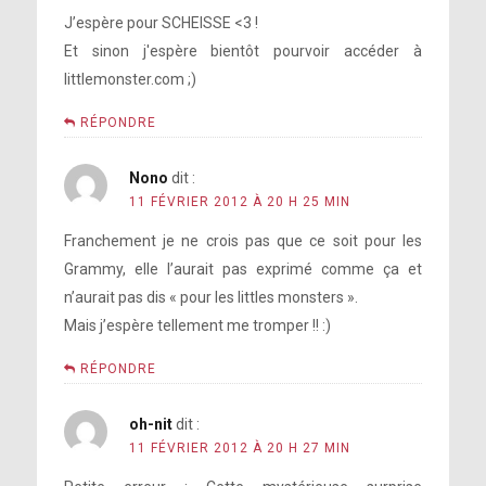
J’espère pour SCHEISSE <3 !
Et sinon j'espère bientôt pourvoir accéder à
littlemonster.com ;)
RÉPONDRE
Nono
dit :
11 FÉVRIER 2012 À 20 H 25 MIN
Franchement je ne crois pas que ce soit pour les
Grammy, elle l’aurait pas exprimé comme ça et
n’aurait pas dis « pour les littles monsters ».
Mais j’espère tellement me tromper !! :)
RÉPONDRE
oh-nit
dit :
11 FÉVRIER 2012 À 20 H 27 MIN