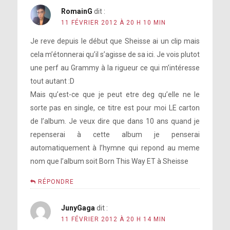
RomainG
dit :
11 FÉVRIER 2012 À 20 H 10 MIN
Je reve depuis le début que Sheisse ai un clip mais
cela m’étonnerai qu’il s’agisse de sa ici. Je vois plutot
une perf au Grammy à la rigueur ce qui m’intéresse
tout autant :D
Mais qu’est-ce que je peut etre deg qu’elle ne le
sorte pas en single, ce titre est pour moi LE carton
de l’album. Je veux dire que dans 10 ans quand je
repenserai à cette album je penserai
automatiquement à l’hymne qui repond au meme
nom que l’album soit Born This Way ET à Sheisse
RÉPONDRE
JunyGaga
dit :
11 FÉVRIER 2012 À 20 H 14 MIN