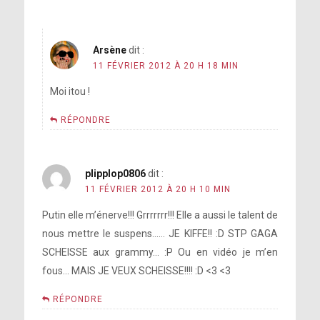
Arsène
dit :
11 FÉVRIER 2012 À 20 H 18 MIN
Moi itou !
RÉPONDRE
plipplop0806
dit :
11 FÉVRIER 2012 À 20 H 10 MIN
Putin elle m’énerve!!! Grrrrrrr!!! Elle a aussi le talent de
nous mettre le suspens…… JE KIFFE!! :D STP GAGA
SCHEISSE aux grammy… :P Ou en vidéo je m’en
fous… MAIS JE VEUX SCHEISSE!!!! :D <3 <3
RÉPONDRE