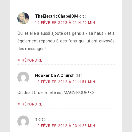
TheElectricChapel094
dit :
10 FÉVRIER 2012 À 21 H 40 MIN
Oui et elle a aussi ajouté des gens à « sa haus » et a
également répondu à des fans qui lui ont envoyés
des messages !
RÉPONDRE
Hooker On A Church
dit :
10 FÉVRIER 2012 À 21 H 51 MIN
On dirait Cruella , elle est MAGNIFIQUE ! <3
RÉPONDRE
†
dit :
10 FÉVRIER 2012 À 23 H 28 MIN