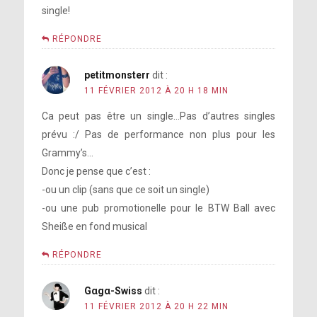
single!
RÉPONDRE
petitmonsterr
dit :
11 FÉVRIER 2012 À 20 H 18 MIN
Ca peut pas être un single…Pas d’autres singles
prévu :/ Pas de performance non plus pour les
Grammy’s…
Donc je pense que c’est :
-ou un clip (sans que ce soit un single)
-ou une pub promotionelle pour le BTW Ball avec
Sheiße en fond musical
RÉPONDRE
Gαgα-Swiss
dit :
11 FÉVRIER 2012 À 20 H 22 MIN