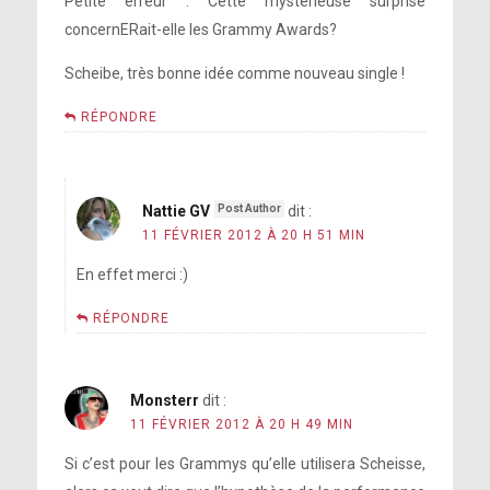
Petite erreur : Cette mystérieuse surprise
concernERait-elle les Grammy Awards?
Scheibe, très bonne idée comme nouveau single !
RÉPONDRE
Nattie GV
dit :
11 FÉVRIER 2012 À 20 H 51 MIN
En effet merci :)
RÉPONDRE
Monsterr
dit :
11 FÉVRIER 2012 À 20 H 49 MIN
Si c’est pour les Grammys qu’elle utilisera Scheisse,