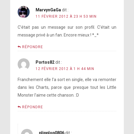
MarvynGaGa
dit :
11 FÉVRIER 2012 À 23 H 53 MIN
C’était pas un message sur son profil. C’était un
message privé à un fan. Encore mieux ! *_*
RÉPONDRE
Portos82
dit :
12 FÉVRIER 2012 À 1 H 44 MIN
Franchement elle l’a sort en single, elle va remonter
dans les Charts, parce que presque tout les Little
Monster l’aime cette chanson. :D
RÉPONDRE
plipplop0806
dit :