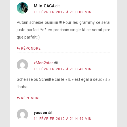
Mlle-GAGA
dit :
11 FÉVRIER 2012 À 21 H 03 MIN
Putain scheibe ouiiiiiiiiii !!! Pour les grammy ce serai
juste parfait *o* en prochain single là ce serait pire
que parfait :)
RÉPONDRE
xMon2ster
dit :
11 FÉVRIER 2012 À 21 H 48 MIN
Scheisse ou Scheiße car le « ß » est égal à deux « s »
! haha
RÉPONDRE
yassen
dit :
11 FÉVRIER 2012 À 21 H 49 MIN