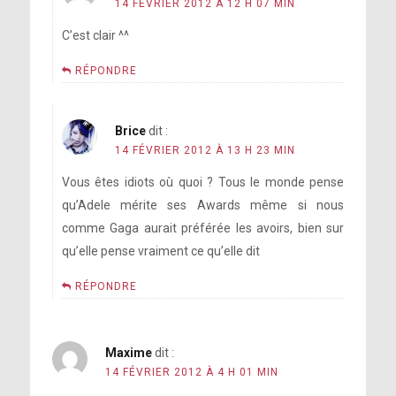
14 FÉVRIER 2012 À 12 H 07 MIN
C’est clair ^^
RÉPONDRE
Brice
dit :
14 FÉVRIER 2012 À 13 H 23 MIN
Vous êtes idiots où quoi ? Tous le monde pense
qu’Adele mérite ses Awards même si nous
comme Gaga aurait préférée les avoirs, bien sur
qu’elle pense vraiment ce qu’elle dit
RÉPONDRE
Maxime
dit :
14 FÉVRIER 2012 À 4 H 01 MIN