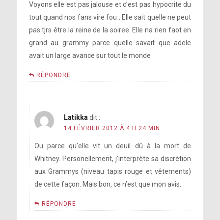
Voyons elle est pas jalouse et c’est pas hypocrite du
tout quand nos fans vire fou . Elle sait quelle ne peut
pas tjrs être la reine de la soiree. Elle na rien faot en
grand au grammy parce quelle savait que adele
avait un large avance sur tout le monde
RÉPONDRE
Latikka
dit :
14 FÉVRIER 2012 À 4 H 24 MIN
Ou parce qu’elle vit un deuil dû à la mort de
Whitney. Personellement, j’interprète sa discrètion
aux Grammys (niveau tapis rouge et vêtements)
de cette façon. Mais bon, ce n’est que mon avis.
RÉPONDRE