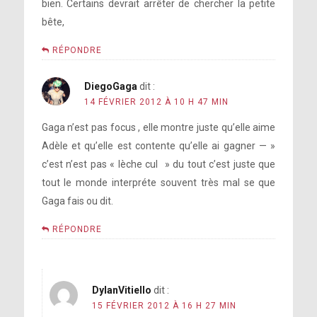
bien. Certains devrait arrêter de chercher la petite
bête,
RÉPONDRE
DiegoGaga
dit :
14 FÉVRIER 2012 À 10 H 47 MIN
Gaga n’est pas focus , elle montre juste qu’elle aime
Adèle et qu’elle est contente qu’elle ai gagner — »
c’est n’est pas « lèche cul » du tout c’est juste que
tout le monde interpréte souvent très mal se que
Gaga fais ou dit.
RÉPONDRE
DylanVitiello
dit :
15 FÉVRIER 2012 À 16 H 27 MIN