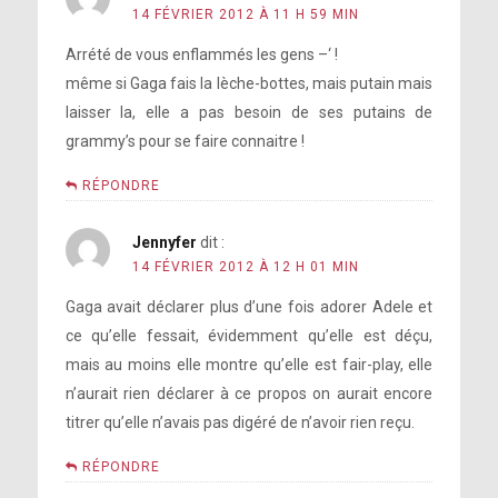
14 FÉVRIER 2012 À 11 H 59 MIN
Arrété de vous enflammés les gens –‘ !
même si Gaga fais la lèche-bottes, mais putain mais
laisser la, elle a pas besoin de ses putains de
grammy’s pour se faire connaitre !
RÉPONDRE
Jennyfer
dit :
14 FÉVRIER 2012 À 12 H 01 MIN
Gaga avait déclarer plus d’une fois adorer Adele et
ce qu’elle fessait, évidemment qu’elle est déçu,
mais au moins elle montre qu’elle est fair-play, elle
n’aurait rien déclarer à ce propos on aurait encore
titrer qu’elle n’avais pas digéré de n’avoir rien reçu.
RÉPONDRE