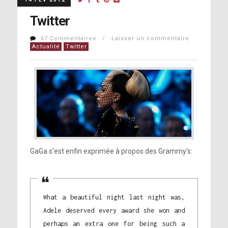
Twitter
67 Commentaires / Laisser un commentaire
Actualité
Twitter
GaGa s’est enfin exprimée à propos des Grammy’s:
What a beautiful night last night was,
Adele deserved every award she won and
perhaps an extra one for being such a