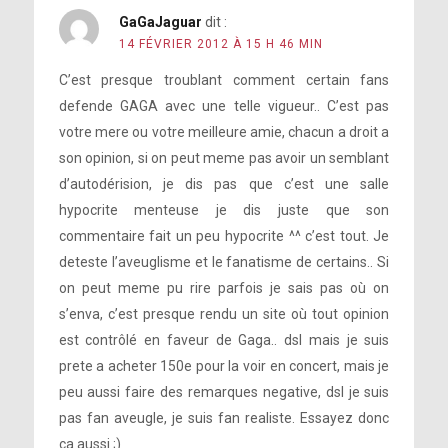
GaGaJaguar
dit :
14 FÉVRIER 2012 À 15 H 46 MIN
C’est presque troublant comment certain fans
defende GAGA avec une telle vigueur.. C’est pas
votre mere ou votre meilleure amie, chacun a droit a
son opinion, si on peut meme pas avoir un semblant
d’autodérision, je dis pas que c’est une salle
hypocrite menteuse je dis juste que son
commentaire fait un peu hypocrite ^^ c’est tout. Je
deteste l’aveuglisme et le fanatisme de certains.. Si
on peut meme pu rire parfois je sais pas où on
s’enva, c’est presque rendu un site où tout opinion
est contrôlé en faveur de Gaga.. dsl mais je suis
prete a acheter 150e pour la voir en concert, mais je
peu aussi faire des remarques negative, dsl je suis
pas fan aveugle, je suis fan realiste. Essayez donc
ca aussi ;)