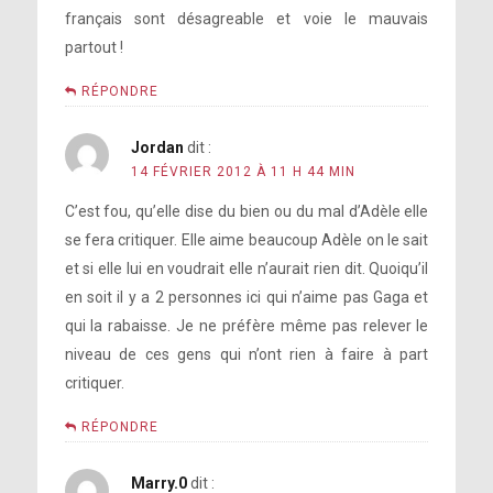
français sont désagreable et voie le mauvais
partout !
RÉPONDRE
Jordan
dit :
14 FÉVRIER 2012 À 11 H 44 MIN
C’est fou, qu’elle dise du bien ou du mal d’Adèle elle
se fera critiquer. Elle aime beaucoup Adèle on le sait
et si elle lui en voudrait elle n’aurait rien dit. Quoiqu’il
en soit il y a 2 personnes ici qui n’aime pas Gaga et
qui la rabaisse. Je ne préfère même pas relever le
niveau de ces gens qui n’ont rien à faire à part
critiquer.
RÉPONDRE
Marry.0
dit :