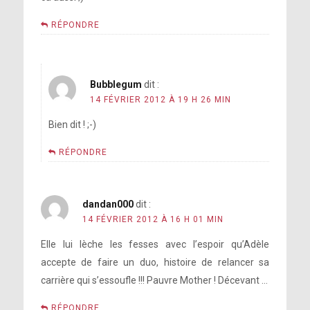
RÉPONDRE
Bubblegum
dit :
14 FÉVRIER 2012 À 19 H 26 MIN
Bien dit ! ;-)
RÉPONDRE
dandan000
dit :
14 FÉVRIER 2012 À 16 H 01 MIN
Elle lui lèche les fesses avec l’espoir qu’Adèle
accepte de faire un duo, histoire de relancer sa
carrière qui s’essoufle !!! Pauvre Mother ! Décevant …
RÉPONDRE