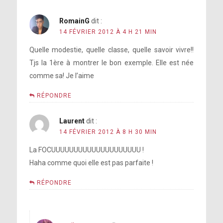
RomainG
dit :
14 FÉVRIER 2012 À 4 H 21 MIN
Quelle modestie, quelle classe, quelle savoir vivre!!
Tjs la 1ère à montrer le bon exemple. Elle est née
comme sa! Je l’aime
RÉPONDRE
Laurent
dit :
14 FÉVRIER 2012 À 8 H 30 MIN
La FOCUUUUUUUUUUUUUUUUUUUU !
Haha comme quoi elle est pas parfaite !
RÉPONDRE