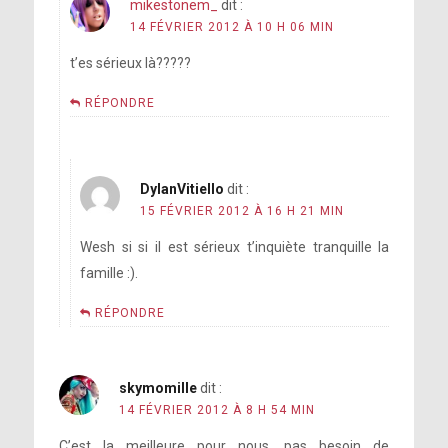
mikestonem_
dit :
14 FÉVRIER 2012 À 10 H 06 MIN
t’es sérieux là?????
RÉPONDRE
DylanVitiello
dit :
15 FÉVRIER 2012 À 16 H 21 MIN
Wesh si si il est sérieux t’inquiète tranquille la
famille :).
RÉPONDRE
skymomille
dit :
14 FÉVRIER 2012 À 8 H 54 MIN
C’est la meilleure pour nous, pas besoin de