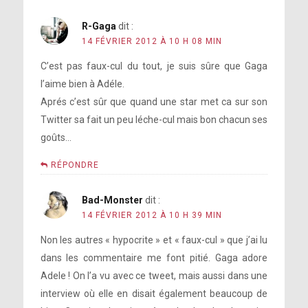
R-Gaga
dit :
14 FÉVRIER 2012 À 10 H 08 MIN
C’est pas faux-cul du tout, je suis sûre que Gaga
l’aime bien à Adéle.
Aprés c’est sûr que quand une star met ca sur son
Twitter sa fait un peu léche-cul mais bon chacun ses
goûts…
RÉPONDRE
Bad-Monster
dit :
14 FÉVRIER 2012 À 10 H 39 MIN
Non les autres « hypocrite » et « faux-cul » que j’ai lu
dans les commentaire me font pitié. Gaga adore
Adele ! On l’a vu avec ce tweet, mais aussi dans une
interview où elle en disait également beaucoup de