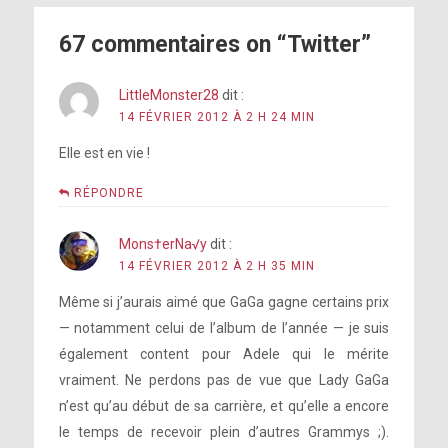
67 commentaires on “Twitter”
LittleMonster28
dit :
14 FÉVRIER 2012 À 2 H 24 MIN
Elle est en vie !
RÉPONDRE
Mons†erNa√y
dit :
14 FÉVRIER 2012 À 2 H 35 MIN
Même si j’aurais aimé que GaGa gagne certains prix
— notamment celui de l’album de l’année — je suis
également content pour Adele qui le mérite
vraiment. Ne perdons pas de vue que Lady GaGa
n’est qu’au début de sa carrière, et qu’elle a encore
le temps de recevoir plein d’autres Grammys ;).