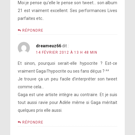
Moi je pense qu’elle le pense son tweet… son album
21 est vraiment excellent. Ses performances Lives
parfaites etc..
RÉPONDRE
dreameuz66
dit :
14 FÉVRIER 2012 À 13 H 48 MIN
Et sinon, pourquoi serait-elle hypocrite ? Est-ce
vraiment Gaga l’hypocrite ou ses fans déçus ? ^^
Je trouve ça un peu facile d’interpréter son tweet
comme cela…
Gaga est une artiste intègre au contraire. Et je suis
tout aussi ravie pour Adèle même si Gaga méritait
quelques prix elle aussi.
RÉPONDRE