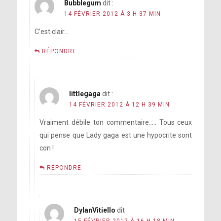
Bubblegum
dit :
14 FÉVRIER 2012 À 3 H 37 MIN
C’est clair…
RÉPONDRE
littlegaga
dit :
14 FÉVRIER 2012 À 12 H 39 MIN
Vraiment débile ton commentaire….. Tous ceux
qui pense que Lady gaga est une hypocrite sont
con !
RÉPONDRE
DylanVitiello
dit :
15 FÉVRIER 2012 À 16 H 18 MIN