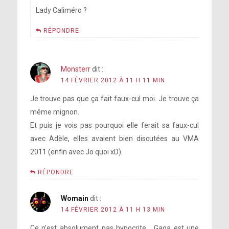
Lady Caliméro ?
RÉPONDRE
Monsterr
dit :
14 FÉVRIER 2012 À 11 H 11 MIN
Je trouve pas que ça fait faux-cul moi. Je trouve ça
même mignon.
Et puis je vois pas pourquoi elle ferait sa faux-cul
avec Adèle, elles avaient bien discutées au VMA
2011 (enfin avec Jo quoi xD).
RÉPONDRE
Womain
dit :
14 FÉVRIER 2012 À 11 H 13 MIN
Ce n’est absolument pas hypocrite , Gaga est une