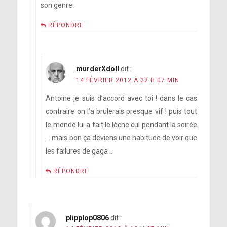
son genre.
RÉPONDRE
murderXdoll
dit :
14 FÉVRIER 2012 À 22 H 07 MIN
Antoine je suis d’accord avec toi ! dans le cas
contraire on l’a brulerais presque vif ! puis tout
le monde lui a fait le lèche cul pendant la soirée
… mais bon ça deviens une habitude de voir que
les failures de gaga …
RÉPONDRE
plipplop0806
dit :