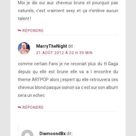
Moi je dis oui aux cheveux bruns et pourquoi pas
naturels, c’est vraiment sexy et ça n’enlève aucun
talent !
RÉPONDRE
MarryTheNight
dit :
21 AOÛT 2012 À 22 H 39 MIN
comme certain Fans je ne reconait plus du tt Gaga
depuis qu elle est brune elle va a l encontre du
theme ARTPOP alors j espert qu elle retrouvera ces
cheveux blond pasque osinon sa c est sur son album
sera un echec
RÉPONDRE
DiamoondBx
dit :