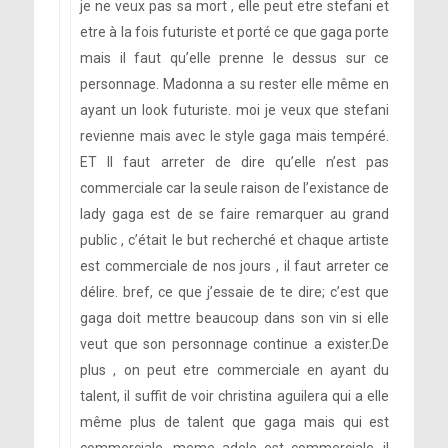
je ne veux pas sa mort , elle peut etre stefani et
etre à la fois futuriste et porté ce que gaga porte
mais il faut qu’elle prenne le dessus sur ce
personnage. Madonna a su rester elle même en
ayant un look futuriste. moi je veux que stefani
revienne mais avec le style gaga mais tempéré.
ET Il faut arreter de dire qu’elle n’est pas
commerciale car la seule raison de l’existance de
lady gaga est de se faire remarquer au grand
public , c’était le but recherché et chaque artiste
est commerciale de nos jours , il faut arreter ce
délire. bref, ce que j’essaie de te dire; c’est que
gaga doit mettre beaucoup dans son vin si elle
veut que son personnage continue a exister.De
plus , on peut etre commerciale en ayant du
talent, il suffit de voir christina aguilera qui a elle
même plus de talent que gaga mais qui est