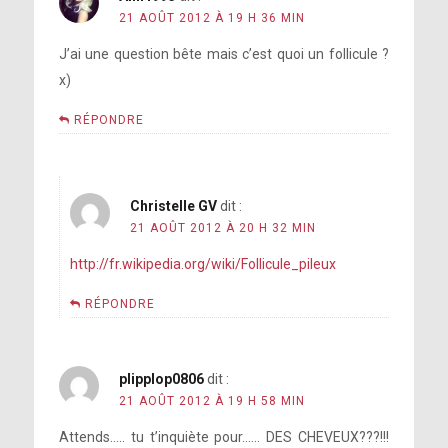
21 AOÛT 2012 À 19 H 36 MIN
J’ai une question bête mais c’est quoi un follicule ?
x)
RÉPONDRE
Christelle GV
dit :
21 AOÛT 2012 À 20 H 32 MIN
http://fr.wikipedia.org/wiki/Follicule_pileux
RÉPONDRE
plipplop0806
dit :
21 AOÛT 2012 À 19 H 58 MIN
Attends….. tu t’inquiète pour…… DES CHEVEUX???!!!