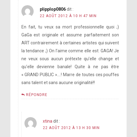
plipplop0806
dit :
22 AOÛT 2012 À 10 H 47 MIN
En fait, tu veux sa mort professionnelle quoi ;)
GaGa est originale et assume parfaitement son
ART contrairement à certaines artistes qui suivent
la tendance ;) On l’aime comme elle est: GAGA! Je
ne veux sous aucun prétexte qu’elle change et
qu’elle devienne banale! Quite à ne pas être
« GRAND PUBLIC »….! Marre de toutes ces pouffes
sans talent et sans aucune originalité!!
RÉPONDRE
xtina
dit :
22 AOÛT 2012 À 13 H 30 MIN