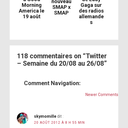
nouveau
Morning
Gaga sur
SMAP x
America le
des radios
SMAP
19 août
allemande
s
118 commentaires on “Twitter
– Semaine du 20/08 au 26/08”
Comment Navigation:
Newer Comments
skymomille
dit :
20 AOÛT 2012 À 8 H 55 MIN