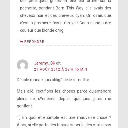
des perruques grises et elle est brune sur la
pochette, pendant Born This Way elle avais des
cheveux noir et des cheveux cyan. On dirais que
c’est la première fois qu’on voit Gaga d’une autre
couleur que blonde omg.
RÉPONDRE
Jeremy_SK
dit :
21 AOÛT 2012 À 23 H 45 MIN
Désolé mais je suis obligé de le remettre …
Mais allô, rectifions les choses parce qu’entendre
pleins de c*nneries depuis quelques jours me
gonflent.
1) En quoi être simple est une mauvaise chose ?
Alors, si elle porte des tenues super laides mais sous