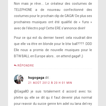
Non mais je rêve…. Le créateur des costumes de
TELEPHONE a de nouveau confectionné des
costumes pour le prochain clip de GAGA! De plus ses
prochaines musiques ont été qualifié de « funs »
avec de l’électro pop! Cette ERE s’annonce divin!
Pour ce qui est du dernier tweet: cela voudrait dire
que elle va être en blonde pour le btw ball???? :DDD
Elle nous a promis de nouvelle musiques pour le
BTW BALL en Europe alors… on attend gaga!! ;)
RÉPONDRE
hugogaga
dit :
21 AOÛT 2012 À 20 H 01 MIN
@Gaga8D je suis totalement d accord avec toi.
ptetre qu elle se dit qu il faut devenir plus normal
pour reavoir du succe genre km adel ou lana del rey