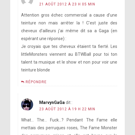
21 AOÛT 2012 À 23 H 05 MIN
Attention gros échec commercial a cause d’une
teinture non mais arrêter la ! C’est juste des
cheveux d’ailleurs j’ai même dit sa a Gaga (en
espérant une réponse) :
Je croyais que tes cheveux étaient ta fierté. Les
littleMonsters viennent au BTWBall pour toi ton
talent ta musique et le show et non pour voir une
teinture blonde
RÉPONDRE
MarvynGaGa
dit :
23 AOÛT 2012 À 19 H 22 MIN
What… The… Fuck…? Pendant The Fame elle
mettais des perruques roses, The Fame Monster