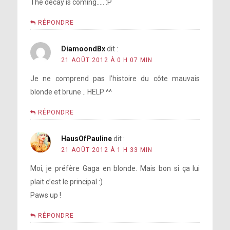
The decay is coming….. :P
RÉPONDRE
DiamoondBx
dit :
21 AOÛT 2012 À 0 H 07 MIN
Je ne comprend pas l’histoire du côte mauvais
blonde et brune .. HELP ^^
RÉPONDRE
HausOfPauline
dit :
21 AOÛT 2012 À 1 H 33 MIN
Moi, je préfère Gaga en blonde. Mais bon si ça lui
plait c’est le principal :)
Paws up !
RÉPONDRE