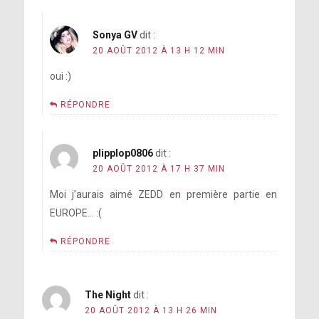
Sonya GV
dit :
20 AOÛT 2012 À 13 H 12 MIN
oui :)
RÉPONDRE
plipplop0806
dit :
20 AOÛT 2012 À 17 H 37 MIN
Moi j’aurais aimé ZEDD en première partie en
EUROPE… :(
RÉPONDRE
The Night
dit :
20 AOÛT 2012 À 13 H 26 MIN