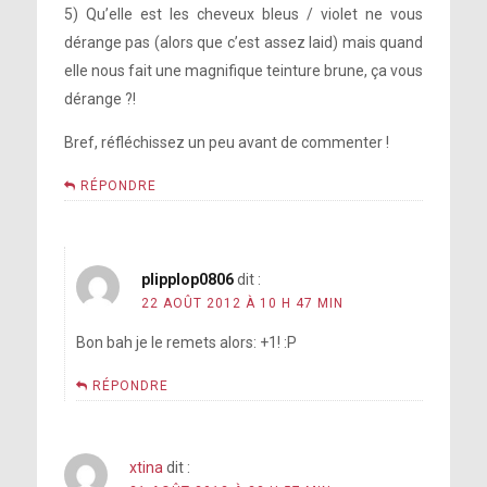
5) Qu’elle est les cheveux bleus / violet ne vous
dérange pas (alors que c’est assez laid) mais quand
elle nous fait une magnifique teinture brune, ça vous
dérange ?!
Bref, réfléchissez un peu avant de commenter !
RÉPONDRE
plipplop0806
dit :
22 AOÛT 2012 À 10 H 47 MIN
Bon bah je le remets alors: +1! :P
RÉPONDRE
xtina
dit :