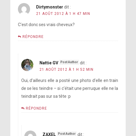
Dirtymonster
dit :
21 AOÛT 2012 À 1 H 47 MIN
C’est donc ses vrais cheveux?
RÉPONDRE
Nattie GV
dit :
21 AOÛT 2012 À 1 H 52 MIN
Oui, d’ailleurs elle a posté une photo d’elle en train
de se les teindre – si c’était une perruque elle ne la
teindrait pas sur sa tête :p
RÉPONDRE
ZAXEL
dit :