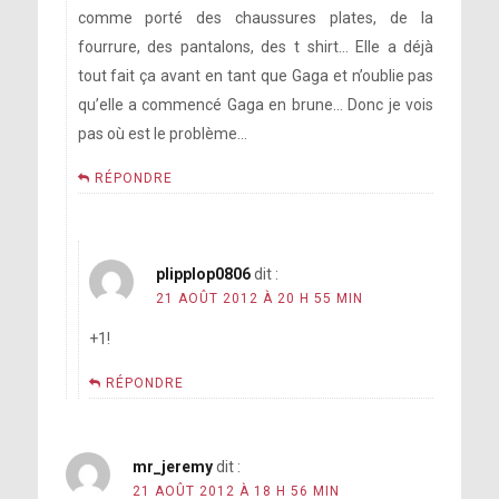
comme porté des chaussures plates, de la
fourrure, des pantalons, des t shirt… Elle a déjà
tout fait ça avant en tant que Gaga et n’oublie pas
qu’elle a commencé Gaga en brune… Donc je vois
pas où est le problème…
RÉPONDRE
plipplop0806
dit :
21 AOÛT 2012 À 20 H 55 MIN
+1!
RÉPONDRE
mr_jeremy
dit :
21 AOÛT 2012 À 18 H 56 MIN