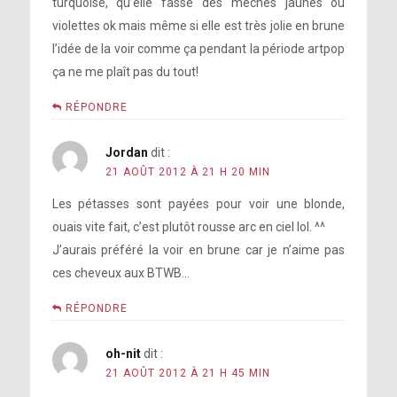
turquoise, qu’elle fasse des mèches jaunes ou
violettes ok mais même si elle est très jolie en brune
l’idée de la voir comme ça pendant la période artpop
ça ne me plaît pas du tout!
RÉPONDRE
Jordan
dit :
21 AOÛT 2012 À 21 H 20 MIN
Les pétasses sont payées pour voir une blonde,
ouais vite fait, c’est plutôt rousse arc en ciel lol. ^^
J’aurais préféré la voir en brune car je n’aime pas
ces cheveux aux BTWB…
RÉPONDRE
oh-nit
dit :
21 AOÛT 2012 À 21 H 45 MIN