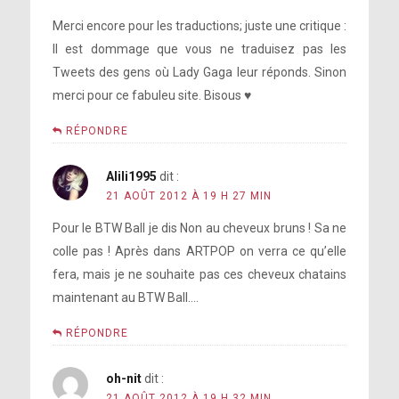
Merci encore pour les traductions; juste une critique :
Il est dommage que vous ne traduisez pas les
Tweets des gens où Lady Gaga leur réponds. Sinon
merci pour ce fabuleu site. Bisous ♥
RÉPONDRE
Alili1995
dit :
21 AOÛT 2012 À 19 H 27 MIN
Pour le BTW Ball je dis Non au cheveux bruns ! Sa ne
colle pas ! Après dans ARTPOP on verra ce qu’elle
fera, mais je ne souhaite pas ces cheveux chatains
maintenant au BTW Ball….
RÉPONDRE
oh-nit
dit :
21 AOÛT 2012 À 19 H 32 MIN