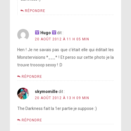
RÉPONDRE
Hugo
dit :
20 AOÛT 2012 À 11 H 05 MIN
Hen ! Je ne savais pas que c’était elle qui éditait les
Monstervisions *___* ! Et perso sur cette photo je la
trouve troooop sexxy ! :D
RÉPONDRE
skymomille
dit :
20 AOÛT 2012 À 13 H 09 MIN
The Darkness fait la 1er partie je suppose :)
RÉPONDRE