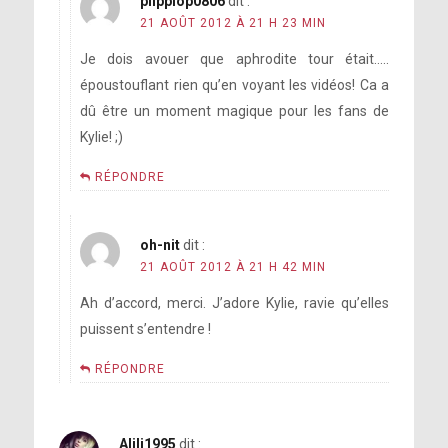
plipplop0806
dit :
21 AOÛT 2012 À 21 H 23 MIN
Je dois avouer que aphrodite tour était…..
époustouflant rien qu’en voyant les vidéos! Ca a
dû être un moment magique pour les fans de
Kylie! ;)
RÉPONDRE
oh-nit
dit :
21 AOÛT 2012 À 21 H 42 MIN
Ah d’accord, merci. J’adore Kylie, ravie qu’elles
puissent s’entendre !
RÉPONDRE
Alili1995
dit :