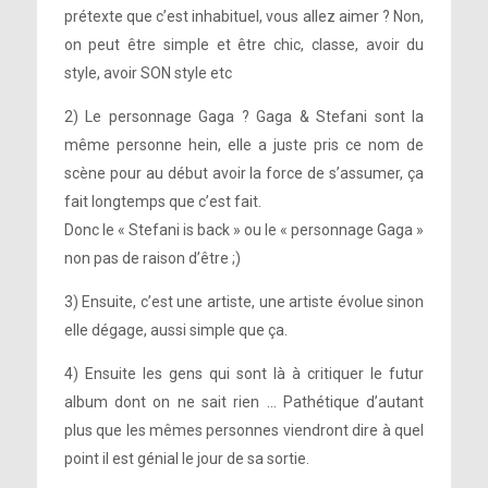
prétexte que c’est inhabituel, vous allez aimer ? Non,
on peut être simple et être chic, classe, avoir du
style, avoir SON style etc
2) Le personnage Gaga ? Gaga & Stefani sont la
même personne hein, elle a juste pris ce nom de
scène pour au début avoir la force de s’assumer, ça
fait longtemps que c’est fait.
Donc le « Stefani is back » ou le « personnage Gaga »
non pas de raison d’être ;)
3) Ensuite, c’est une artiste, une artiste évolue sinon
elle dégage, aussi simple que ça.
4) Ensuite les gens qui sont là à critiquer le futur
album dont on ne sait rien … Pathétique d’autant
plus que les mêmes personnes viendront dire à quel
point il est génial le jour de sa sortie.