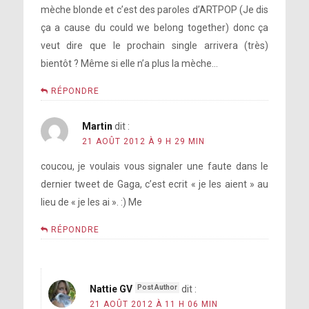
mèche blonde et c’est des paroles d’ARTPOP (Je dis
ça a cause du could we belong together) donc ça
veut dire que le prochain single arrivera (très)
bientôt ? Même si elle n’a plus la mèche…
RÉPONDRE
Martin
dit :
21 AOÛT 2012 À 9 H 29 MIN
coucou, je voulais vous signaler une faute dans le
dernier tweet de Gaga, c’est ecrit « je les aient » au
lieu de « je les ai ». :) Me
RÉPONDRE
Nattie GV
dit :
21 AOÛT 2012 À 11 H 06 MIN