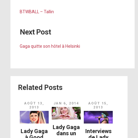
BTWBALL – Tallin
Next Post
Gaga quitte son hôtel à Helsinki
Related Posts
AOÛT 13,
JAN 6, 2014
AOÛT 15,
2013
2013
Lady Gaga
Lady Gaga
Interviews
dans un
à Good
de Lady