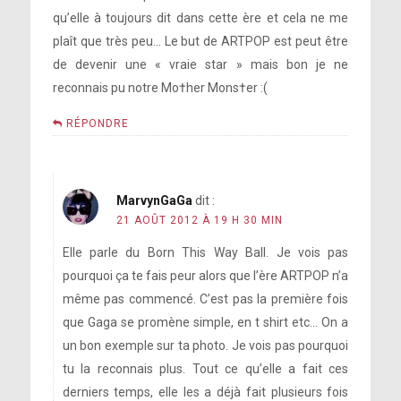
qu’elle à toujours dit dans cette ère et cela ne me
plaît que très peu… Le but de ARTPOP est peut être
de devenir une « vraie star » mais bon je ne
reconnais pu notre Mo†her Mons†er :(
RÉPONDRE
MarvynGaGa
dit :
21 AOÛT 2012 À 19 H 30 MIN
Elle parle du Born This Way Ball. Je vois pas
pourquoi ça te fais peur alors que l’ère ARTPOP n’a
même pas commencé. C’est pas la première fois
que Gaga se promène simple, en t shirt etc… On a
un bon exemple sur ta photo. Je vois pas pourquoi
tu la reconnais plus. Tout ce qu’elle a fait ces
derniers temps, elle les a déjà fait plusieurs fois