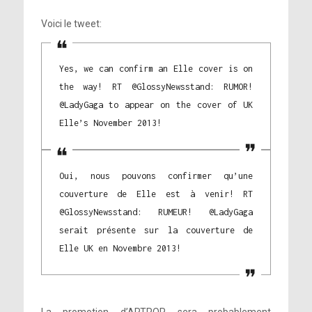
Voici le tweet:
Yes, we can confirm an Elle cover is on
the way! RT @GlossyNewsstand: RUMOR!
@LadyGaga to appear on the cover of UK
Elle’s November 2013!
Oui, nous pouvons confirmer qu’une
couverture de Elle est à venir! RT
@GlossyNewsstand: RUMEUR! @LadyGaga
serait présente sur la couverture de
Elle UK en Novembre 2013!