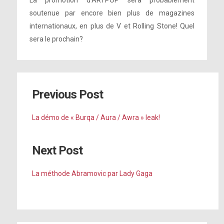
La promotion d’ARTPOP sera probablement
soutenue par encore bien plus de magazines
internationaux, en plus de V et Rolling Stone! Quel
sera le prochain?
Previous Post
La démo de « Burqa / Aura / Awra » leak!
Next Post
La méthode Abramovic par Lady Gaga