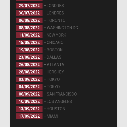
29/07/2022
– LONDRES
30/07/2022
– LONDRES
06/08/2022
– TORONTO
08/08/2022
– WASHINGTON DC
11/08/2022
– NEW YORK
15/08/2022
– CHICAGO
19/08/2022
– BOSTON
23/08/2022
– DALLAS
26/08/2022
– ATLANTA
28/08/2022
– HERSHEY
03/09/2022
– TOKYO
04/09/2022
– TOKYO
08/09/2022
– SAN FRANCISCO
10/09/2022
– LOS ANGELES
13/09/2022
– HOUSTON
17/09/2022
– MIAMI