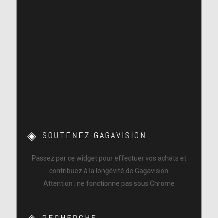
SOUTENEZ GAGAVISION
Passez par ce widget pour effectuer vos achats et
contribuez à la longévité de Gagavision
Attention : ne fonctionne pas sous Chrome
RECHERCHE