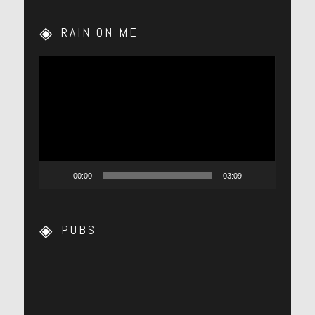
RAIN ON ME
Lecteur
vidéo
00:00
03:09
PUBS