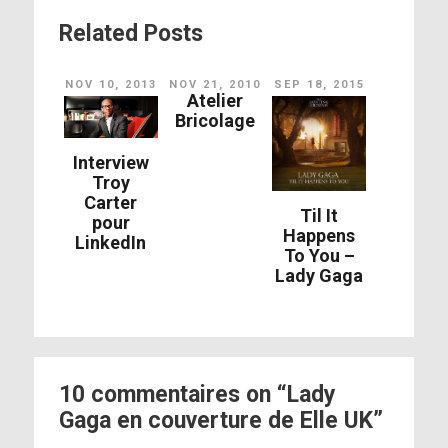
Related Posts
NOV 10, 2013
NOV 21, 2010
SEP 18, 2015
Atelier
Bricolage
Interview
Troy
Carter
Til It
pour
Happens
LinkedIn
To You –
Lady Gaga
10 commentaires on “Lady
Gaga en couverture de Elle UK”