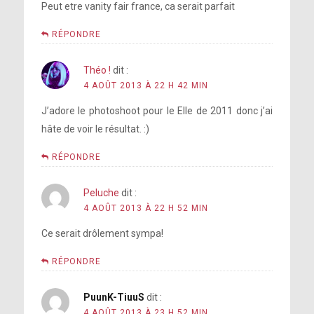
Peut etre vanity fair france, ca serait parfait
RÉPONDRE
Théo !
dit :
4 AOÛT 2013 À 22 H 42 MIN
J’adore le photoshoot pour le Elle de 2011 donc j’ai
hâte de voir le résultat. :)
RÉPONDRE
Peluche
dit :
4 AOÛT 2013 À 22 H 52 MIN
Ce serait drôlement sympa!
RÉPONDRE
PuunK-TiuuS
dit :
4 AOÛT 2013 À 23 H 52 MIN