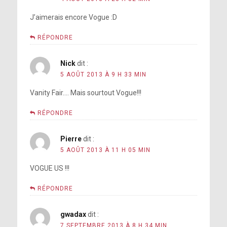
J’aimerais encore Vogue :D
RÉPONDRE
Nick
dit :
5 AOÛT 2013 À 9 H 33 MIN
Vanity Fair…. Mais sourtout Vogue!!!
RÉPONDRE
Pierre
dit :
5 AOÛT 2013 À 11 H 05 MIN
VOGUE US !!!
RÉPONDRE
gwadax
dit :
7 SEPTEMBRE 2013 À 8 H 34 MIN