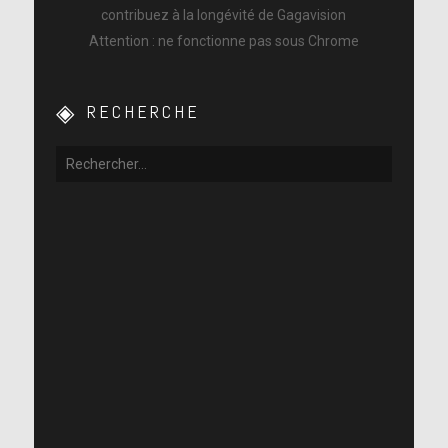
contribuez à la longévité de Gagavision
Attention : ne fonctionne pas sous Chrome
RECHERCHE