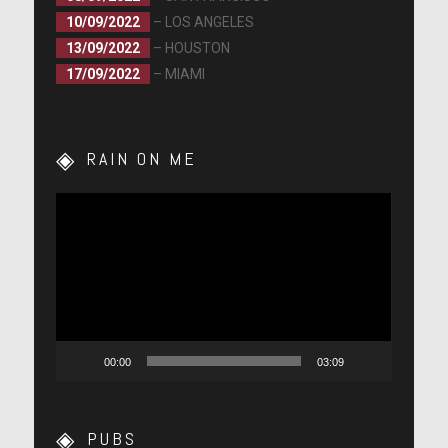
10/09/2022
– LOS ANGELES
13/09/2022
– HOUSTON
17/09/2022
– MIAMI
RAIN ON ME
Lecteur
vidéo
00:00
03:09
PUBS