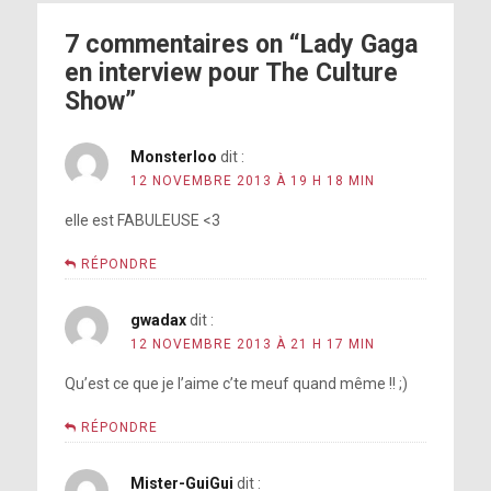
7 commentaires on “Lady Gaga
en interview pour The Culture
Show”
Monsterloo
dit :
12 NOVEMBRE 2013 À 19 H 18 MIN
elle est FABULEUSE <3
RÉPONDRE
gwadax
dit :
12 NOVEMBRE 2013 À 21 H 17 MIN
Qu’est ce que je l’aime c’te meuf quand même !! ;)
RÉPONDRE
Mister-GuiGui
dit :