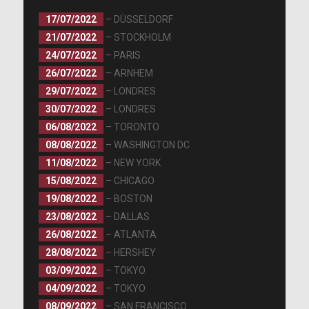
17/07/2022
– DÜSSELDORF
21/07/2022
– STOCKHOLM
24/07/2022
– PARIS
26/07/2022
– ARNHEM
29/07/2022
– LONDRES
30/07/2022
– LONDRES
06/08/2022
– TORONTO
08/08/2022
– WASHINGTON DC
11/08/2022
– NEW YORK
15/08/2022
– CHICAGO
19/08/2022
– BOSTON
23/08/2022
– DALLAS
26/08/2022
– ATLANTA
28/08/2022
– HERSHEY
03/09/2022
– TOKYO
04/09/2022
– TOKYO
08/09/2022
– SAN FRANCISCO