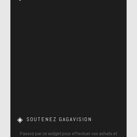
SOUTENEZ GAGAVISION
Passez par ce widget pour effectuer vos achats et