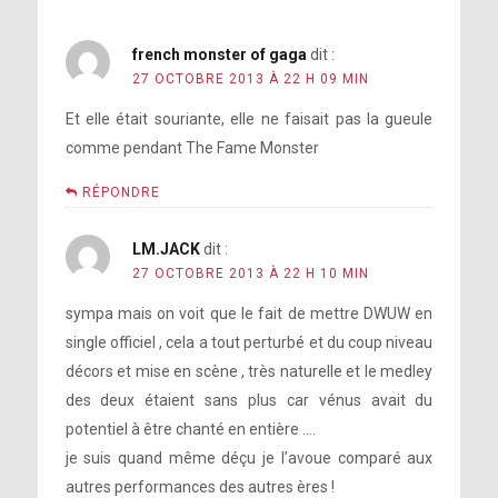
french monster of gaga
dit :
27 OCTOBRE 2013 À 22 H 09 MIN
Et elle était souriante, elle ne faisait pas la gueule
comme pendant The Fame Monster
RÉPONDRE
LM.JACK
dit :
27 OCTOBRE 2013 À 22 H 10 MIN
sympa mais on voit que le fait de mettre DWUW en
single officiel , cela a tout perturbé et du coup niveau
décors et mise en scène , très naturelle et le medley
des deux étaient sans plus car vénus avait du
potentiel à être chanté en entière ….
je suis quand même déçu je l’avoue comparé aux
autres performances des autres ères !