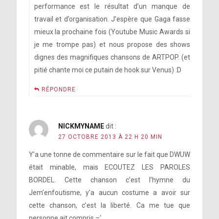
performance est le résultat d’un manque de
travail et d’organisation. J’espère que Gaga fasse
mieux la prochaine fois (Youtube Music Awards si
je me trompe pas) et nous propose des shows
dignes des magnifiques chansons de ARTPOP. (et
pitié chante moi ce putain de hook sur Venus) :D
RÉPONDRE
NICKMYNAME
dit :
27 OCTOBRE 2013 À 22 H 20 MIN
Y’a une tonne de commentaire sur le fait que DWUW
était minable, mais ECOUTEZ LES PAROLES
BORDEL. Cette chanson c’est l’hymne du
Jem’enfoutisme, y’a aucun costume a avoir sur
cette chanson, c’est la liberté. Ca me tue que
personne ait compris –‘