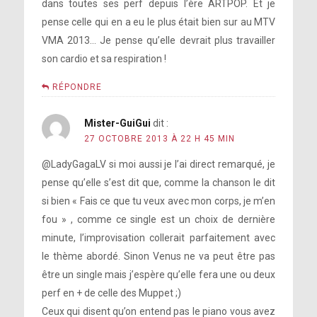
dans toutes ses perf depuis l’ère ARTPOP. Et je
pense celle qui en a eu le plus était bien sur au MTV
VMA 2013… Je pense qu’elle devrait plus travailler
son cardio et sa respiration !
RÉPONDRE
Mister-GuiGui
dit :
27 OCTOBRE 2013 À 22 H 45 MIN
@LadyGagaLV si moi aussi je l’ai direct remarqué, je
pense qu’elle s’est dit que, comme la chanson le dit
si bien « Fais ce que tu veux avec mon corps, je m’en
fou » , comme ce single est un choix de dernière
minute, l’improvisation collerait parfaitement avec
le thème abordé. Sinon Venus ne va peut être pas
être un single mais j’espère qu’elle fera une ou deux
perf en + de celle des Muppet ;)
Ceux qui disent qu’on entend pas le piano vous avez