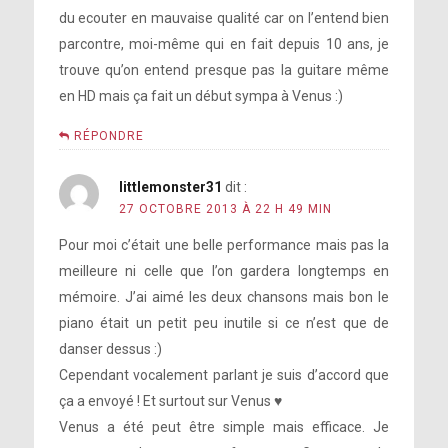
du ecouter en mauvaise qualité car on l’entend bien
parcontre, moi-même qui en fait depuis 10 ans, je
trouve qu’on entend presque pas la guitare même
en HD mais ça fait un début sympa à Venus :)
RÉPONDRE
littlemonster31
dit :
27 OCTOBRE 2013 À 22 H 49 MIN
Pour moi c’était une belle performance mais pas la
meilleure ni celle que l’on gardera longtemps en
mémoire. J’ai aimé les deux chansons mais bon le
piano était un petit peu inutile si ce n’est que de
danser dessus :)
Cependant vocalement parlant je suis d’accord que
ça a envoyé ! Et surtout sur Venus ♥
Venus a été peut être simple mais efficace. Je