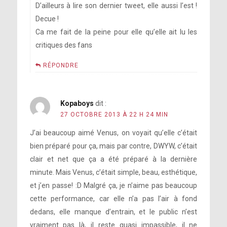
D’ailleurs à lire son dernier tweet, elle aussi l’est !
Decue !
Ca me fait de la peine pour elle qu’elle ait lu les
critiques des fans
RÉPONDRE
Kopaboys
dit :
27 OCTOBRE 2013 À 22 H 24 MIN
J’ai beaucoup aimé Venus, on voyait qu’elle c’était
bien préparé pour ça, mais par contre, DWYW, c’était
clair et net que ça a été préparé à la dernière
minute. Mais Venus, c’était simple, beau, esthétique,
et j’en passe! :D Malgré ça, je n’aime pas beaucoup
cette performance, car elle n’a pas l’air à fond
dedans, elle manque d’entrain, et le public n’est
vraiment pas là, il reste quasi impassible, il ne