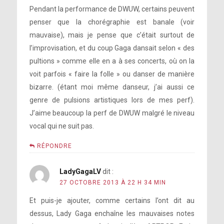
Pendant la performance de DWUW, certains peuvent
penser que la chorégraphie est banale (voir
mauvaise), mais je pense que c’était surtout de
l’improvisation, et du coup Gaga dansait selon « des
pultions » comme elle en a à ses concerts, où on la
voit parfois « faire la folle » ou danser de manière
bizarre. (étant moi même danseur, j’ai aussi ce
genre de pulsions artistiques lors de mes perf).
J’aime beaucoup la perf de DWUW malgré le niveau
vocal qui ne suit pas.
RÉPONDRE
LadyGagaLV
dit :
27 OCTOBRE 2013 À 22 H 34 MIN
Et puis-je ajouter, comme certains l’ont dit au
dessus, Lady Gaga enchaîne les mauvaises notes