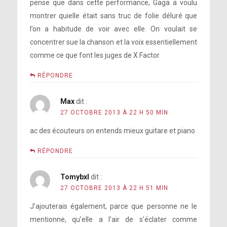
pense que dans cette performance, Gaga a voulu
montrer quielle était sans truc de folie déluré que
l’on a habitude de voir avec elle. On voulait se
concentrer sue la chanson et la voix essentiellement
comme ce que font les juges de X Factor.
RÉPONDRE
Max
dit :
27 OCTOBRE 2013 À 22 H 50 MIN
ac des écouteurs on entends mieux guitare et piano
RÉPONDRE
Tomybxl
dit :
27 OCTOBRE 2013 À 22 H 51 MIN
J’ajouterais également, parce que personne ne le
mentionne, qu’elle a l’air de s’éclater comme