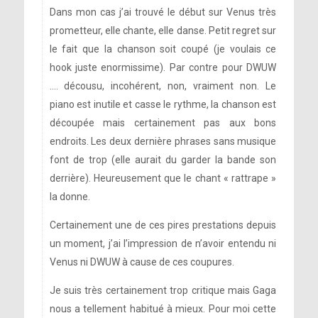
Dans mon cas j’ai trouvé le début sur Venus très
prometteur, elle chante, elle danse. Petit regret sur
le fait que la chanson soit coupé (je voulais ce
hook juste enormissime). Par contre pour DWUW
…. décousu, incohérent, non, vraiment non. Le
piano est inutile et casse le rythme, la chanson est
découpée mais certainement pas aux bons
endroits. Les deux dernière phrases sans musique
font de trop (elle aurait du garder la bande son
derrière). Heureusement que le chant « rattrape »
la donne.
Certainement une de ces pires prestations depuis
un moment, j’ai l’impression de n’avoir entendu ni
Venus ni DWUW à cause de ces coupures.
Je suis très certainement trop critique mais Gaga
nous a tellement habitué à mieux. Pour moi cette