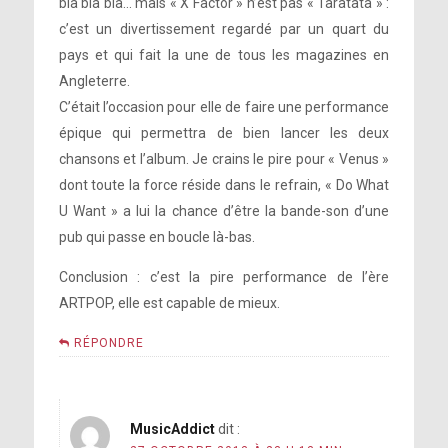
bla bla bla… mais « X Factor » n’est pas « Taratata » :
c’est un divertissement regardé par un quart du
pays et qui fait la une de tous les magazines en
Angleterre.
C’était l’occasion pour elle de faire une performance
épique qui permettra de bien lancer les deux
chansons et l’album. Je crains le pire pour « Venus »
dont toute la force réside dans le refrain, « Do What
U Want » a lui la chance d’être la bande-son d’une
pub qui passe en boucle là-bas.
Conclusion : c’est la pire performance de l’ère
ARTPOP, elle est capable de mieux.
RÉPONDRE
MusicAddict
dit :