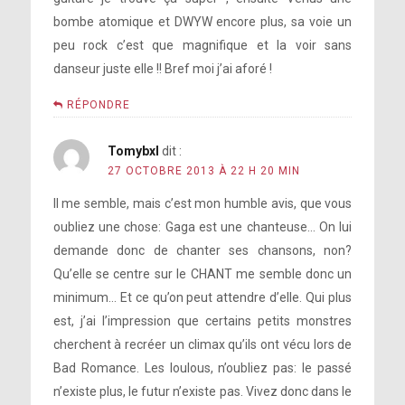
bombe atomique et DWYW encore plus, sa voie un
peu rock c’est que magnifique et la voir sans
danseur juste elle !! Bref moi j’ai aforé !
RÉPONDRE
Tomybxl
dit :
27 OCTOBRE 2013 À 22 H 20 MIN
Il me semble, mais c’est mon humble avis, que vous
oubliez une chose: Gaga est une chanteuse… On lui
demande donc de chanter ses chansons, non?
Qu’elle se centre sur le CHANT me semble donc un
minimum… Et ce qu’on peut attendre d’elle. Qui plus
est, j’ai l’impression que certains petits monstres
cherchent à recréer un climax qu’ils ont vécu lors de
Bad Romance. Les loulous, n’oubliez pas: le passé
n’existe plus, le futur n’existe pas. Vivez donc dans le