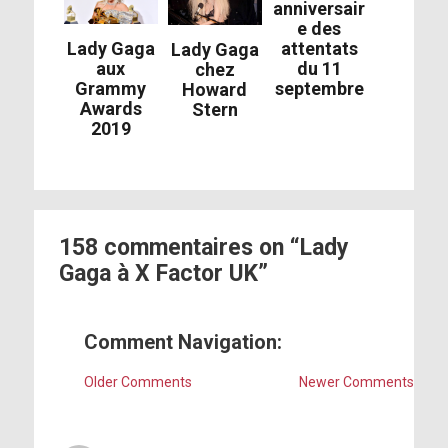
anniversair
e des
attentats
Lady Gaga
Lady Gaga
du 11
aux
chez
septembre
Grammy
Howard
Awards
Stern
2019
158 commentaires on “Lady
Gaga à X Factor UK”
Comment Navigation:
Older Comments
Newer Comments