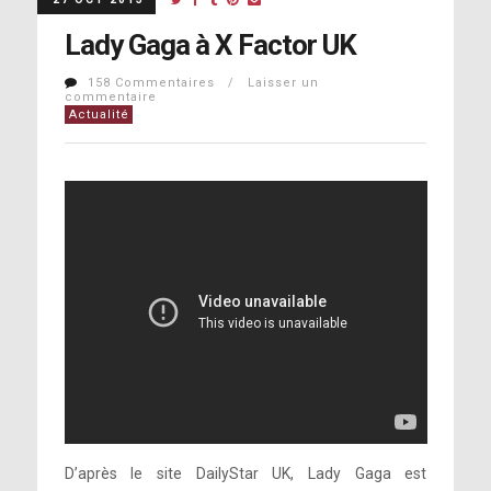
Lady Gaga à X Factor UK
158 Commentaires / Laisser un
commentaire
Actualité
D’après le site DailyStar UK, Lady Gaga est