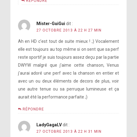
RÉPONDRE
Mister-GuiGui
dit :
27 OCTOBRE 2013 À 22 H 27 MIN
Ah en HD c’est tout de suite mieux ! ;) Vocalement
elle est toujours au top même si on sent que sa perf
reste sportif je suis toujours assez deçu par la partie
DWYW malgré que j’aime cette chanson, Venus
j’aurai adoré une perf avec la chanson en entier et
avec un ou deux éléments de decors de plus, voir
une autre tenue ou sa perruque lumineuse et ça
aurait été la performance parfaite ;)
RÉPONDRE
LadyGagaLV
dit :
27 OCTOBRE 2013 À 22 H 31 MIN