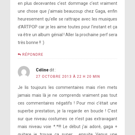
en plus decevantes c’est dommage c’est vraiment
une chose que j’aimais beaucoup chez Gaga, enfin
heuresement qu’elle se rattrape avec les musiques
d’ARTPOP car je les aime toutes pour l’instant et ça
va être un album génial ! Aller la prochaine perf sera
très bonne !! :)
RÉPONDRE
Céline
dit :
27 OCTOBRE 2013 À 22 H 20 MIN
Je lis toujours les commentaires mais n’en mets
jamais mais là je ne comprends vraiment pas tout
ces commentaires négatifs ! Pour moi c’était une
superbe prestation, je la regarde en boucle ! C’est
sur que niveau costumes ce n’est pas extravagant
mais niveau voie *.*!!! Le début j’ai adoré, gaga +
guitare je trouve ça super , ensuite Venus une