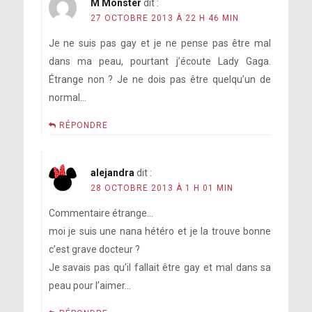
M Monster
dit :
27 OCTOBRE 2013 À 22 H 46 MIN
Je ne suis pas gay et je ne pense pas être mal
dans ma peau, pourtant j’écoute Lady Gaga.
Étrange non ? Je ne dois pas être quelqu’un de
normal…
RÉPONDRE
alejandra
dit :
28 OCTOBRE 2013 À 1 H 01 MIN
Commentaire étrange…
moi je suis une nana hétéro et je la trouve bonne
c’est grave docteur ?
Je savais pas qu’il fallait être gay et mal dans sa
peau pour l’aimer…