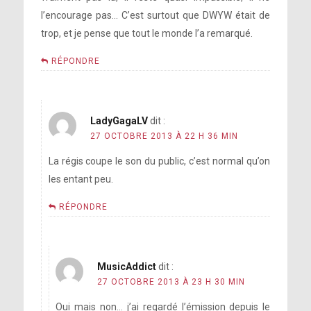
l’encourage pas… C’est surtout que DWYW était de
trop, et je pense que tout le monde l’a remarqué.
RÉPONDRE
LadyGagaLV
dit :
27 OCTOBRE 2013 À 22 H 36 MIN
La régis coupe le son du public, c’est normal qu’on
les entant peu.
RÉPONDRE
MusicAddict
dit :
27 OCTOBRE 2013 À 23 H 30 MIN
Oui mais non… j’ai regardé l’émission depuis le