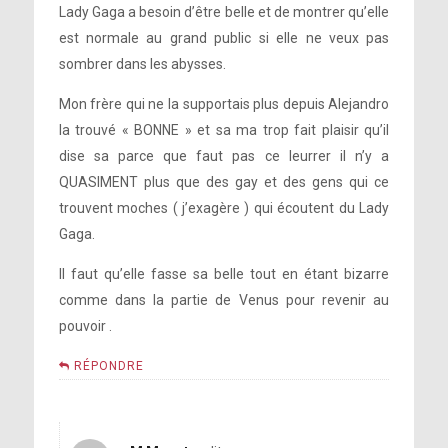
Lady Gaga a besoin d’être belle et de montrer qu’elle
est normale au grand public si elle ne veux pas
sombrer dans les abysses.
Mon frère qui ne la supportais plus depuis Alejandro
la trouvé « BONNE » et sa ma trop fait plaisir qu’il
dise sa parce que faut pas ce leurrer il n’y a
QUASIMENT plus que des gay et des gens qui ce
trouvent moches ( j’exagère ) qui écoutent du Lady
Gaga.
Il faut qu’elle fasse sa belle tout en étant bizarre
comme dans la partie de Venus pour revenir au
pouvoir .
RÉPONDRE