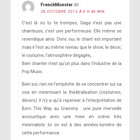
FrenchMonster
dit :
28 OCTOBRE 2013 À 0 H 46 MIN
C’est là où tu te trompes, Gaga n’est pas une
chanteuse, c’est une performeuse. Elle même se
revendique ainsi. Donc oui, le chant est important
mais il l’est au même niveau que le show, le décor,
le costume, l’atmosphère dégagée,…
Bien chanter n’est qu’un plus dans l’industrie de la
Pop Music.
Bien sur, rien ne l’empêche de se concentrer sur sa
voix en minimisant la théâtralisation (costumes,
décors). Il n’y a qu’à repenser à l’interprétation de
Born This Way au Grammy : une pure merveille
accoustique avec une mise en scène très
minimaliste. Ici on est à des années-lumière de
cette performance.