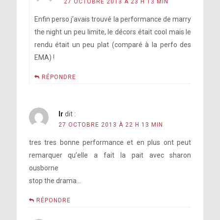
27 OCTOBRE 2013 À 23 H 13 MIN
Enfin perso j’avais trouvé la performance de marry
the night un peu limite, le décors était cool mais le
rendu était un peu plat (comparé à la perfo des
EMA) !
RÉPONDRE
lr
dit :
27 OCTOBRE 2013 À 22 H 13 MIN
tres tres bonne performance et en plus ont peut
remarquer qu’elle a fait la pait avec sharon
ousborne
stop the drama…
RÉPONDRE