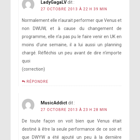
LadyGagaLV
dit :
27 OCTOBRE 2013 À 22 H 39 MIN
Normalement elle n’aurait performer que Venus et
non DWUW, et à cause du changement de
programme, elle n’a pas pu le faire venir en UK en
moins d’une semaine, il a lui aussi un planning
chargé. Réfléchis un peu avant de dire n’importe
quoi
(correction)
RÉPONDRE
MusicAddict
dit :
27 OCTOBRE 2013 À 23 H 28 MIN
De toute façon on voit bien que Venus était
destiné à être la seule performance de ce soir et
que DWYW a été ajouté un peu à la dernière