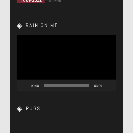
17/09/2022
– MIAMI
RAIN ON ME
Lecteur
vidéo
00:00
03:09
PUBS