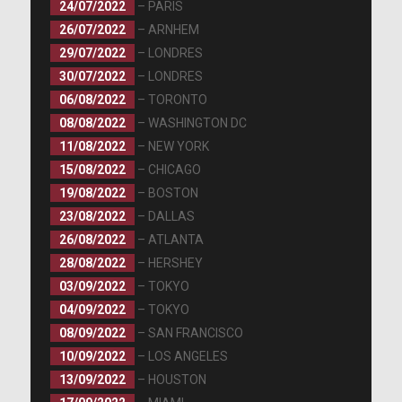
24/07/2022
– PARIS
26/07/2022
– ARNHEM
29/07/2022
– LONDRES
30/07/2022
– LONDRES
06/08/2022
– TORONTO
08/08/2022
– WASHINGTON DC
11/08/2022
– NEW YORK
15/08/2022
– CHICAGO
19/08/2022
– BOSTON
23/08/2022
– DALLAS
26/08/2022
– ATLANTA
28/08/2022
– HERSHEY
03/09/2022
– TOKYO
04/09/2022
– TOKYO
08/09/2022
– SAN FRANCISCO
10/09/2022
– LOS ANGELES
13/09/2022
– HOUSTON