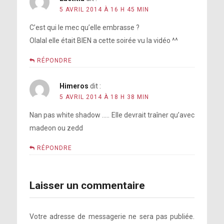
5 AVRIL 2014 À 16 H 45 MIN
C’est qui le mec qu’elle embrasse ?
Olalal elle était BIEN a cette soirée vu la vidéo ^^
RÉPONDRE
Himeros
dit :
5 AVRIL 2014 À 18 H 38 MIN
Nan pas white shadow ….. Elle devrait traîner qu’avec
madeon ou zedd
RÉPONDRE
Laisser un commentaire
Votre adresse de messagerie ne sera pas publiée.