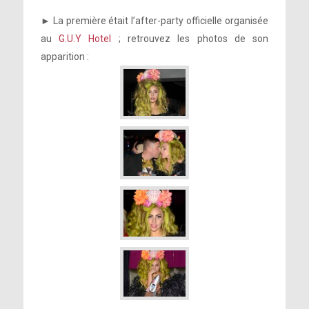
► La première était l’after-party officielle organisée
au
G.U.Y Hotel
; retrouvez les photos de son
apparition :