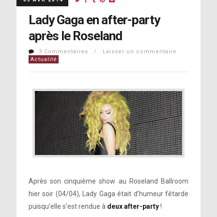
Lady Gaga en after-party
après le Roseland
3 Commentaires / Laisser un commentaire
Actualité
Après son cinquième show au Roseland Ballroom
hier soir (04/04), Lady Gaga était d’humeur fêtarde
puisqu’elle s’est rendue à
deux after-party
!