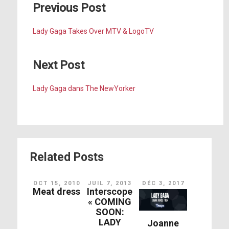
Previous Post
Lady Gaga Takes Over MTV & LogoTV
Next Post
Lady Gaga dans The NewYorker
Related Posts
OCT 15, 2010
JUIL 7, 2013
DÉC 3, 2017
Meat dress
Interscope
« COMING
SOON:
LADY
Joanne