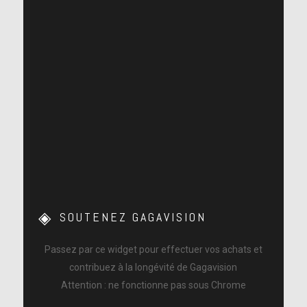
SOUTENEZ GAGAVISION
Passez par ce widget pour effectuer vos achats et
contribuez à la longévité de Gagavision
Attention : ne fonctionne pas sous Chrome