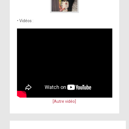
• Vidéos :
[Autre vidéo]