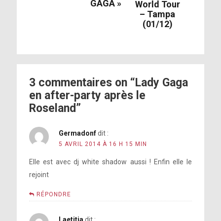
GAGA »
World Tour
– Tampa
(01/12)
3 commentaires on “Lady Gaga
en after-party après le
Roseland”
Germadonf
dit :
5 AVRIL 2014 À 16 H 15 MIN
Elle est avec dj white shadow aussi ! Enfin elle le
rejoint
RÉPONDRE
Laetitia
dit :