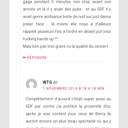
gaga pendant 5 minutes non stop avant son
arrivée et là il y avait des pubs… et au SDF il y
avait genre ambiance boite de nuit sur just dance
poker face … là moins elle nous a d’ailleurs
rappelé plusieurs fois a l’ordre en disant put your
fucking hands up ^^.
Mais bon pas tres grave vu la qualité du concert
RÉPONDRE
WTG
dit :
1 NOVEMBRE 2014 À 18 H 18 MIN
Complètement d’accord c’était super aussi au
SDF par contre j’ai préféré la proximité d’ici,
après je suis content pour ceux de Bercy ils
auront encore un plus beau spectacle vu qui y