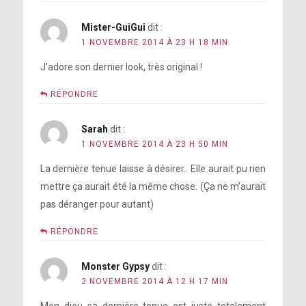
Mister-GuiGui
dit :
1 NOVEMBRE 2014 À 23 H 18 MIN
J’adore son dernier look, très original !
RÉPONDRE
Sarah
dit :
1 NOVEMBRE 2014 À 23 H 50 MIN
La dernière tenue laisse à désirer.. Elle aurait pu rien
mettre ça aurait été la même chose. (Ça ne m’aurait
pas déranger pour autant)
RÉPONDRE
Monster Gypsy
dit :
2 NOVEMBRE 2014 À 12 H 17 MIN