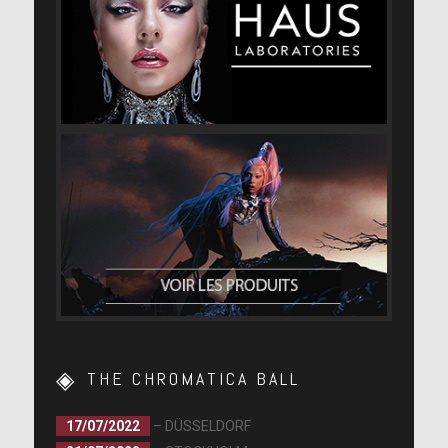
THE CHROMATICA BALL
17/07/2022
– DÜSSELDORF