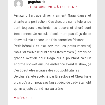
gagafan
dit :
31 OCTOBRE 2014 À 16 H 11 MIN
Amazing l’artrave d’hier, vraiment Gaga danse et
chante a la perfection. Ces discours sur la tolerance
sont toujours excellents, les decors et choré sont
tres bonnes. Je ne suis absolument pas déçu de ce
show qui m’a encore une fois donné les frissons.
Petit bémol ( et excusez moi les petits montres)
mais j’ai trouvé le public tres tres moyen ( jamais de
grande ovation pour Gaga qui a pourtant fait un
enorme showet aucune ambiance avant le show, ça
c’est peut etre a cause des spot publicitaires)
De plus, j’ai été scotché par Breedlove et Chew Fu je
crois qu’il a un nouveau fan et déçu de Lady Starlight
qui m’ a juste donné mal au crâne
RÉPONDRE