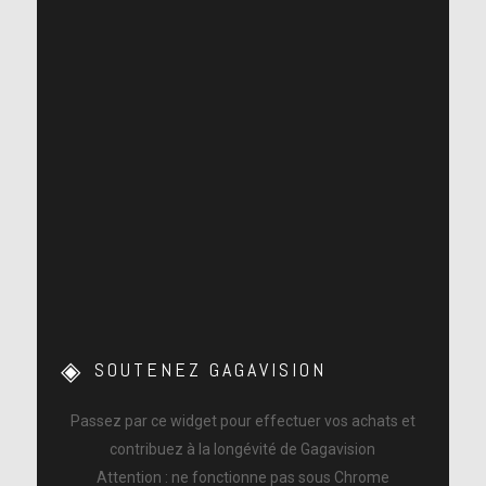
SOUTENEZ GAGAVISION
Passez par ce widget pour effectuer vos achats et
contribuez à la longévité de Gagavision
Attention : ne fonctionne pas sous Chrome