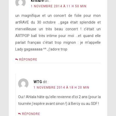
Kris&rv
dit :
1 NOVEMBRE 2014 À 11 H 50 MIN
un magnifique et un concert de folie pour mon
artRAVE du 30 octobre …gaga était splendide et
merveilleuse un très beau concert ! c’était un
ARTPOP ball très intime pour moi …et quand elle
parlait français c’était trop mignon : je m’appelle
Lady gagaaaaaa ^^ , j’adore trop
RÉPONDRE
WTG
dit :
1 NOVEMBRE 2014 À 18 H 20 MIN
Oui ! Ahlala hâte qu’elle revienne d’ici 2 ans (pour la
tournée j’espère avant sinon !) à Bercy ou au SDF !
RÉPONDRE