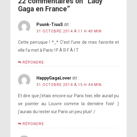
22 commentaires on “Lady
Gaga en France”
Puunk-TiuuS
dit :
31 OCTOBRE 2014 À 11 H 40 MIN
Cette perruque ! *_* C’est l’une de mes favorite et
elle l’a met à Paris ! P À R F À I T
RÉPONDRE
HappyGagaLover
dit :
31 OCTOBRE 2014 À 15 H 44 MIN
Et dire que j’étais encore sur Paris hier, elle aurait pu
se pointer au Louvre comme la dernière fois! :)
j’aurais du rester sur Paris un peu plus! :/
RÉPONDRE