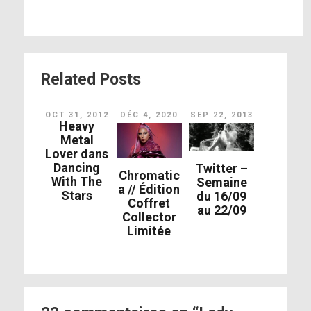
Related Posts
OCT 31, 2012
DÉC 4, 2020
SEP 22, 2013
Heavy
Metal
Lover dans
Dancing
Twitter –
Chromatic
With The
Semaine
a // Édition
Stars
du 16/09
Coffret
au 22/09
Collector
Limitée