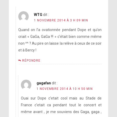
WTG
dit :
1 NOVEMBRE 2014 À 3 H 09 MIN
Quand on l’a ovationnée pendant Dope et qu’on
criait « GaGa, GaGa !!! » c’était bien comme même
non ^^ ? Au pire on laisse la relève à ceux de ce soir
et à Bercy !
RÉPONDRE
gagafan
dit :
1 NOVEMBRE 2014 À 10 H 50 MIN
Ouai sur Dope c’etait cool mais au Stade de
France c’etait ca pendant tout le concert et
même avant , je me souviens des Gaga, gaga ,