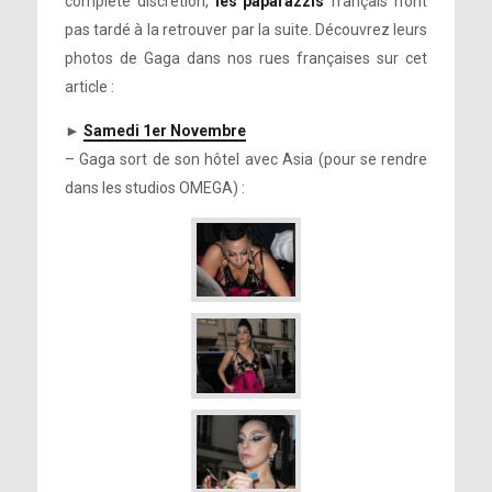
complète discrétion,
les paparazzis
français n’ont
pas tardé à la retrouver par la suite. Découvrez leurs
photos de Gaga dans nos rues françaises sur cet
article :
►
Samedi 1er Novembre
– Gaga sort de son hôtel avec Asia (pour se rendre
dans les studios OMEGA) :