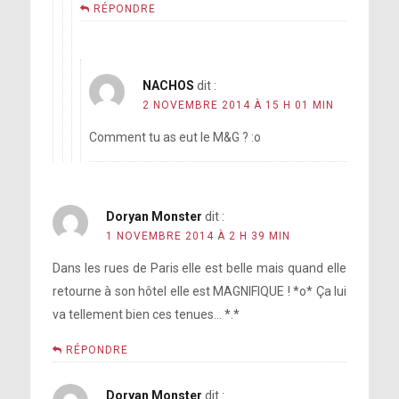
RÉPONDRE
NACHOS
dit :
2 NOVEMBRE 2014 À 15 H 01 MIN
Comment tu as eut le M&G ? :o
Doryan Monster
dit :
1 NOVEMBRE 2014 À 2 H 39 MIN
Dans les rues de Paris elle est belle mais quand elle
retourne à son hôtel elle est MAGNIFIQUE ! *o* Ça lui
va tellement bien ces tenues… *.*
RÉPONDRE
Doryan Monster
dit :