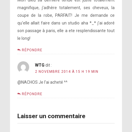
Mon dieu sa dernière tenue est juste totalement
magnifique, j’adhère totalement, ses cheveux, la
coupe de la robe, PARFAIT! Je me demande ce
qu’elle allait faire dans un studio aha *_* j’ai adoré
son passage à paris, elle a ete resplendissante tout
le long!
RÉPONDRE
WTG
dit :
2 NOVEMBRE 2014 À 15 H 19 MIN
@NACHOS Je l’ai acheté ^^
RÉPONDRE
Laisser un commentaire