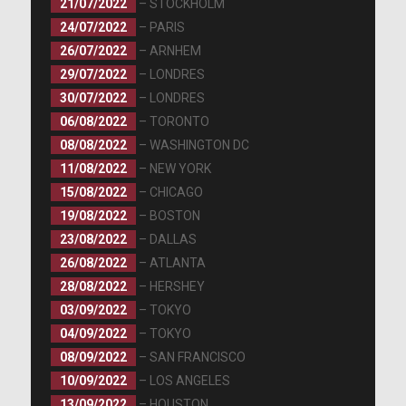
21/07/2022
– STOCKHOLM
24/07/2022
– PARIS
26/07/2022
– ARNHEM
29/07/2022
– LONDRES
30/07/2022
– LONDRES
06/08/2022
– TORONTO
08/08/2022
– WASHINGTON DC
11/08/2022
– NEW YORK
15/08/2022
– CHICAGO
19/08/2022
– BOSTON
23/08/2022
– DALLAS
26/08/2022
– ATLANTA
28/08/2022
– HERSHEY
03/09/2022
– TOKYO
04/09/2022
– TOKYO
08/09/2022
– SAN FRANCISCO
10/09/2022
– LOS ANGELES
13/09/2022
– HOUSTON