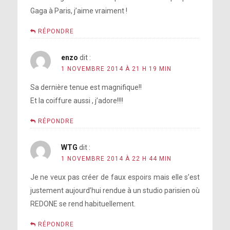
Gaga à Paris, j’aime vraiment !
RÉPONDRE
enzo
dit :
1 NOVEMBRE 2014 À 21 H 19 MIN
Sa dernière tenue est magnifique!!
Et la coiffure aussi , j’adore!!!!
RÉPONDRE
WTG
dit :
1 NOVEMBRE 2014 À 22 H 44 MIN
Je ne veux pas créer de faux espoirs mais elle s’est
justement aujourd’hui rendue à un studio parisien où
REDONE se rend habituellement.
RÉPONDRE