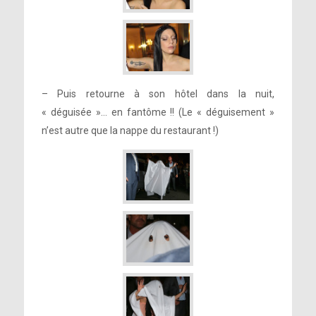
– Puis retourne à son hôtel dans la nuit,
« déguisée »… en fantôme !! (Le « déguisement »
n’est autre que la nappe du restaurant !)