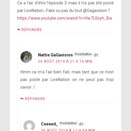
Ca a l’air d’être l’épisode 3 mais il n’a pas été posté
par LiveNation ; Fake ou pas du tout @Gagavision ?
https://www.youtube.com/watch?v=Hw7L0oyh_Bw
RÉPONDRE
Nattie GaGavision
dit :
26 AOÛT 2014 À 21 H 16 MIN
Hmm ca m’a l’air bien fait, mais tant que ce n’est
pas posté par LiveNation on ne peut pas trop
savoir :/
RÉPONDRE
Ceeeed_
dit :
30 AOÛT 2014 À 12 H 04 MIN