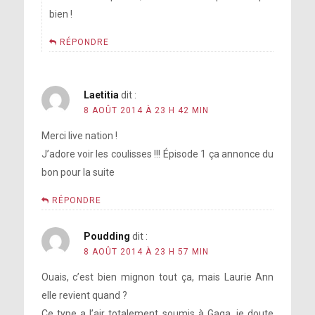
bien !
RÉPONDRE
Laetitia
dit :
8 AOÛT 2014 À 23 H 42 MIN
Merci live nation !
J’adore voir les coulisses !!! Épisode 1 ça annonce du
bon pour la suite
RÉPONDRE
Poudding
dit :
8 AOÛT 2014 À 23 H 57 MIN
Ouais, c’est bien mignon tout ça, mais Laurie Ann
elle revient quand ?
Ce type a l’air totalement soumis à Gaga, je doute