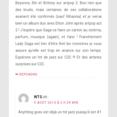
Beyonce, Riri et Britney sur artpop 2. Bon rien que
des bruits, mais certaines de ses collaborations
avarient été confirmés (sauf Rihanna) et je verrai
bien un album duo avec Elton John après artpop act
2 ! J’espère que Gaga va faire un carton au cinéma,
parfum, musique (again), et fans ! Franchement
Lady Gaga est loin d’être finit les monstres je vous
assure qu’elle est trop en avance sur son temps.
Espérons un hit de jazz sur C2C !!! Et des artistes
surprises sur C2C.
RÉPONDRE
WTG
dit :
9 AOÛT 2014 À 2 H 09 MIN
Anyhting goes est déjà un hit jazz puisqu’il est #1