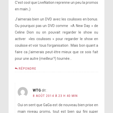
C’est cool que LiveNation reprenne un peu la promos
en main ;)
J’aimerais bien un DVD avec les coulisses en bonus.
Ou pourquoi pas un DVD comme »A New Day » de
Celine Dion ou on pouvait regarder le show ou
activer »les coulisses » pour regarder le show en
coulisse et voir tous l’organisation . Mais bon quant a
faire ca j’aimerais peut-être mieux que ce sois fait
pour une autre (meilleur?) tournée…
RÉPONDRE
WTG
dit :
8 AOÛT 2014 À 23 H 40 MIN
Oui on sent que GaGa est de nouveau bien prise en
main niveau promo, tout est bien qui fini super