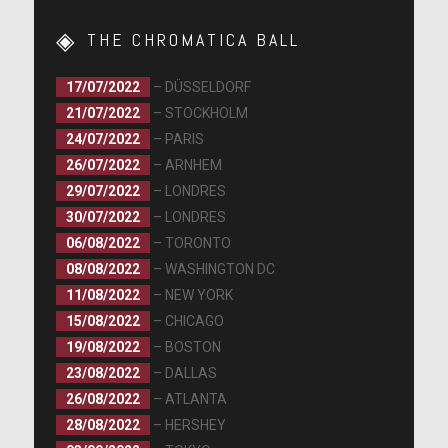
THE CHROMATICA BALL
17/07/2022
– DÜSSELDORF
21/07/2022
– STOCKHOLM
24/07/2022
– PARIS
26/07/2022
– ARNHEM
29/07/2022
– LONDRES
30/07/2022
– LONDRES
06/08/2022
– TORONTO
08/08/2022
– WASHINGTON DC
11/08/2022
– NEW YORK
15/08/2022
– CHICAGO
19/08/2022
– BOSTON
23/08/2022
– DALLAS
26/08/2022
– ATLANTA
28/08/2022
– HERSHEY