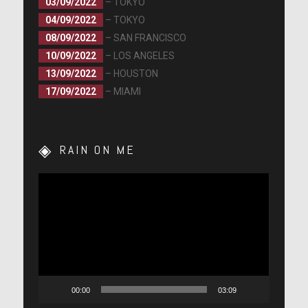
03/09/2022
– TOKYO
04/09/2022
– TOKYO
08/09/2022
– SAN FRANCISCO
10/09/2022
– LOS ANGELES
13/09/2022
– HOUSTON
17/09/2022
– MIAMI
RAIN ON ME
Lecteur
vidéo
00:00
03:09