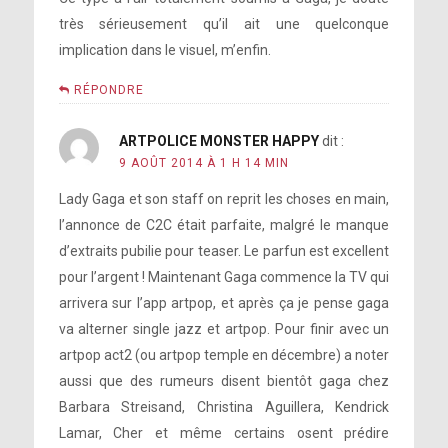
très sérieusement qu’il ait une quelconque
implication dans le visuel, m’enfin.
RÉPONDRE
ARTPOLICE MONSTER HAPPY
dit :
9 AOÛT 2014 À 1 H 14 MIN
Lady Gaga et son staff on reprit les choses en main,
l’annonce de C2C était parfaite, malgré le manque
d’extraits pubilie pour teaser. Le parfun est excellent
pour l’argent ! Maintenant Gaga commence la TV qui
arrivera sur l’app artpop, et après ça je pense gaga
va alterner single jazz et artpop. Pour finir avec un
artpop act2 (ou artpop temple en décembre) a noter
aussi que des rumeurs disent bientôt gaga chez
Barbara Streisand, Christina Aguillera, Kendrick
Lamar, Cher et même certains osent prédire