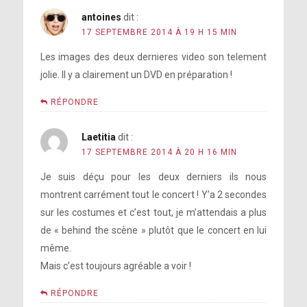
antoines
dit :
17 SEPTEMBRE 2014 À 19 H 15 MIN
Les images des deux dernieres video son telement
jolie. Il y a clairement un DVD en préparation !
RÉPONDRE
Laetitia
dit :
17 SEPTEMBRE 2014 À 20 H 16 MIN
Je suis déçu pour les deux derniers ils nous
montrent carrément tout le concert ! Y’a 2 secondes
sur les costumes et c’est tout, je m’attendais a plus
de « behind the scène » plutôt que le concert en lui
même.
Mais c’est toujours agréable a voir !
RÉPONDRE