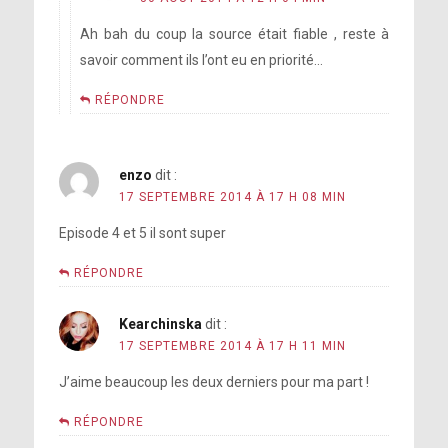
Ah bah du coup la source était fiable , reste à
savoir comment ils l’ont eu en priorité…
RÉPONDRE
enzo
dit :
17 SEPTEMBRE 2014 À 17 H 08 MIN
Episode 4 et 5 il sont super
RÉPONDRE
Kearchinska
dit :
17 SEPTEMBRE 2014 À 17 H 11 MIN
J’aime beaucoup les deux derniers pour ma part !
RÉPONDRE