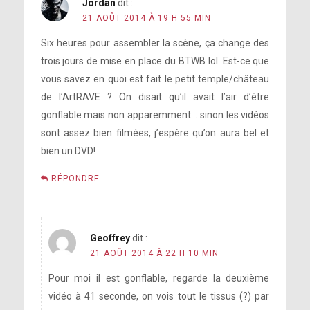
Jordan
dit :
21 AOÛT 2014 À 19 H 55 MIN
Six heures pour assembler la scène, ça change des
trois jours de mise en place du BTWB lol. Est-ce que
vous savez en quoi est fait le petit temple/château
de l’ArtRAVE ? On disait qu’il avait l’air d’être
gonflable mais non apparemment… sinon les vidéos
sont assez bien filmées, j’espère qu’on aura bel et
bien un DVD!
RÉPONDRE
Geoffrey
dit :
21 AOÛT 2014 À 22 H 10 MIN
Pour moi il est gonflable, regarde la deuxième
vidéo à 41 seconde, on vois tout le tissus (?) par