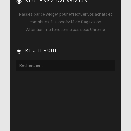
SOUTENEZ GAGAVISION
Passez par ce widget pour effectuer vos achats et
contribuez à la longévité de Gagavision
Attention : ne fonctionne pas sous Chrome
RECHERCHE