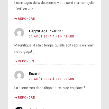
Les images de la deuxieme video sont vraiment jolie
. DVD en vue .
RÉPONDRE
HappyGagaLover
dit :
21 AOÛT 2014 À 18 H 48 MIN
Magnifique, il était temps qu’elle soit repris en main
notre gaga! ;)
RÉPONDRE
Enzo
dit :
21 AOÛT 2014 À 19 H 00 MIN
La scène met donc 6hpoir etre mise en place ?
RÉPONDRE