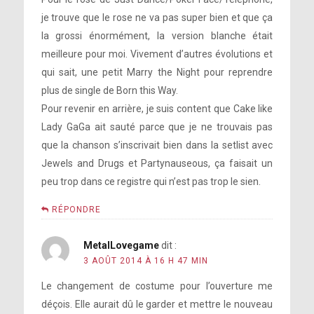
je trouve que le rose ne va pas super bien et que ça
la grossi énormément, la version blanche était
meilleure pour moi. Vivement d’autres évolutions et
qui sait, une petit Marry the Night pour reprendre
plus de single de Born this Way.
Pour revenir en arrière, je suis content que Cake like
Lady GaGa ait sauté parce que je ne trouvais pas
que la chanson s’inscrivait bien dans la setlist avec
Jewels and Drugs et Partynauseous, ça faisait un
peu trop dans ce registre qui n’est pas trop le sien.
RÉPONDRE
MetalLovegame
dit :
3 AOÛT 2014 À 16 H 47 MIN
Le changement de costume pour l’ouverture me
déçois. Elle aurait dû le garder et mettre le nouveau