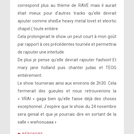
correspond plus au thème de RAVE mais il aurait
était mieux pour d’autres tracks qu’elle devrait
ajouter comme sheiße heavy metal lovet et elecrtic
chapel ( toute entière
Cela prolongerait le show un peut court à mon goût
par rapport à ces précédentes tournée et permettrai
de rajouter une interlude.
De plus je pense qu’elle devrait rajouter fashion! Et
mary jane holland puis chanter judas et TEOG
entièrement.
Le show tournerais ainsi aux environs de 2h30. Cela
fermerait des gueules et nous retrouverions la
« VRAI » gaga bien qu’elle fasse déjà des choses
exceptionnel. J’espère que le show du 24 novembre
sera genial et que je pourrais dire en sortant de la
salle « wwhoouaaa »
RÉPONDRE