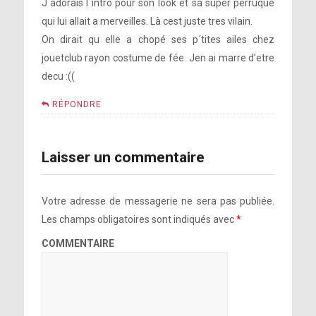
J adorais l intro pour son look et sa super perruque
qui lui allait a merveilles. Là cest juste tres vilain.
On dirait qu elle a chopé ses p´tites ailes chez
jouetclub rayon costume de fée. Jen ai marre d’etre
decu :((
RÉPONDRE
Laisser un commentaire
Votre adresse de messagerie ne sera pas publiée.
Les champs obligatoires sont indiqués avec
*
COMMENTAIRE