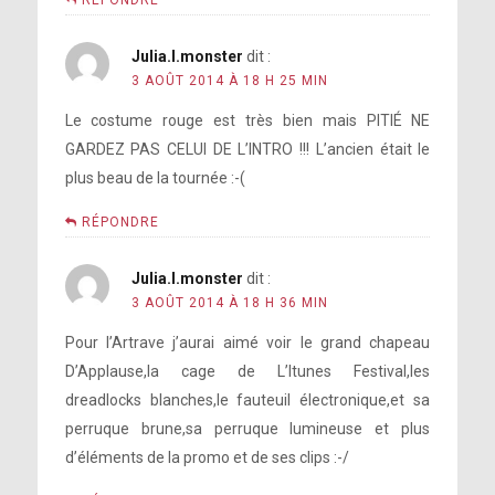
Julia.l.monster
dit :
3 AOÛT 2014 À 18 H 25 MIN
Le costume rouge est très bien mais PITIÉ NE
GARDEZ PAS CELUI DE L’INTRO !!! L’ancien était le
plus beau de la tournée :-(
RÉPONDRE
Julia.l.monster
dit :
3 AOÛT 2014 À 18 H 36 MIN
Pour l’Artrave j’aurai aimé voir le grand chapeau
D’Applause,la cage de L’Itunes Festival,les
dreadlocks blanches,le fauteuil électronique,et sa
perruque brune,sa perruque lumineuse et plus
d’éléments de la promo et de ses clips :-/