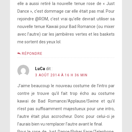
elle a aussi retiré la nouvelle tenue rose de « Just
Dance », c’est dommage car elle était pas mal. Pour
rejoindre @ROM, c’est vrai qu’elle devrait utiliser sa
nouvelle tenue Kawaii pour Bad Romance (ou mixer
avec l’autre) car les jambières vertes et les baskets
me sortent des yeux lol.
RÉPONDRE
LuCa
dit :
3 AOÛT 2014 À 16 H 36 MIN
J’aime beaucoup le nouveau costume de l’intro par
contre je trouve qu’il fait trop écho au costume
kawaï de Bad Romance/Applause/Swine et qu’il
n’est pas suffisamment majestueux pour une intro,
l’autre était plus accrocheur. Donc pour celui-ci je
l’aurais bien vu remplacer l’autre avant le final.
Pour le rose de Just Dance/Poker Face/Telephone,