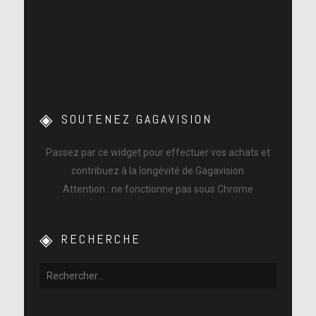
SOUTENEZ GAGAVISION
Passez par ce widget pour effectuer vos achats et
contribuez à la longévité de Gagavision
Attention : ne fonctionne pas sous Chrome
RECHERCHE