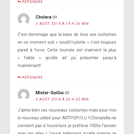
RÉPONDRE
Cholera
dit :
3 AOÛT 2014 À 19 H 26 MIN
C’est dommage que la base de tous ses costumes
en ce moment soit « soutif/culotte » c’est toujours
pareil à force. Cette tournée est vraiment la plus
« faible » qu’elle ait pu présenter jusqu’à
maintenant!
RÉPONDRE
Mister-GuiGui
dit :
3 AOÛT 2014 À 20 H 02 MIN
J’aime bien ces nouveaux costumes mais pour moi
le nouveau utilisé pour ARTPOP/G.U Y/Donatella ne
convient pas à l’ouverture je préfèrai 1000x l’ancien
avec les ailes ! J’aurai tellement qu’elle prenne ce