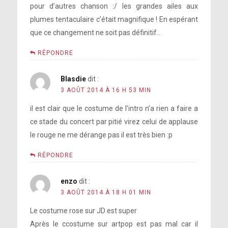
pour d’autres chanson :/ les grandes ailes aux
plumes tentaculaire c’était magnifique ! En espérant
que ce changement ne soit pas définitif..
RÉPONDRE
Blasdie
dit :
3 AOÛT 2014 À 16 H 53 MIN
il est clair que le costume de l’intro n’a rien a faire a
ce stade du concert par pitié virez celui de applause
le rouge ne me dérange pas il est très bien :p
RÉPONDRE
enzo
dit :
3 AOÛT 2014 À 18 H 01 MIN
Le costume rose sur JD est super
Après le ccostume sur artpop est pas mal car il