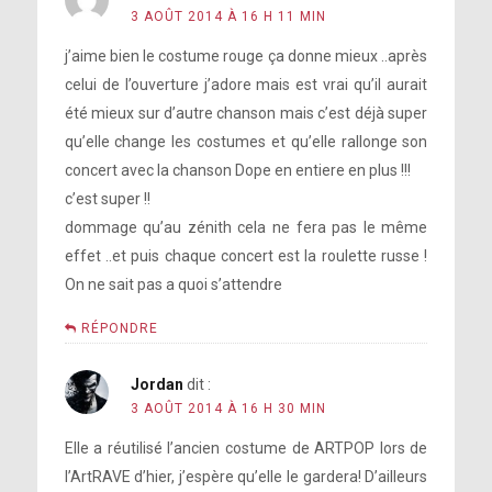
3 AOÛT 2014 À 16 H 11 MIN
j’aime bien le costume rouge ça donne mieux ..après
celui de l’ouverture j’adore mais est vrai qu’il aurait
été mieux sur d’autre chanson mais c’est déjà super
qu’elle change les costumes et qu’elle rallonge son
concert avec la chanson Dope en entiere en plus !!!
c’est super !!
dommage qu’au zénith cela ne fera pas le même
effet ..et puis chaque concert est la roulette russe !
On ne sait pas a quoi s’attendre
RÉPONDRE
Jordan
dit :
3 AOÛT 2014 À 16 H 30 MIN
Elle a réutilisé l’ancien costume de ARTPOP lors de
l’ArtRAVE d’hier, j’espère qu’elle le gardera! D’ailleurs