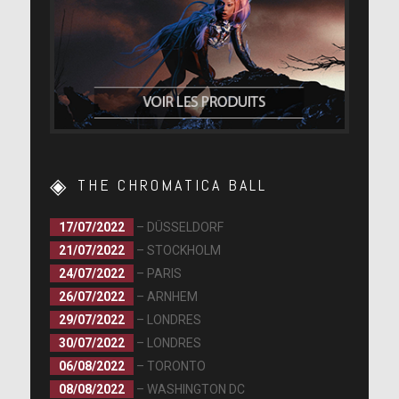
THE CHROMATICA BALL
17/07/2022
– DÜSSELDORF
21/07/2022
– STOCKHOLM
24/07/2022
– PARIS
26/07/2022
– ARNHEM
29/07/2022
– LONDRES
30/07/2022
– LONDRES
06/08/2022
– TORONTO
08/08/2022
– WASHINGTON DC