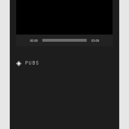
vidéo
00:00
03:09
PUBS