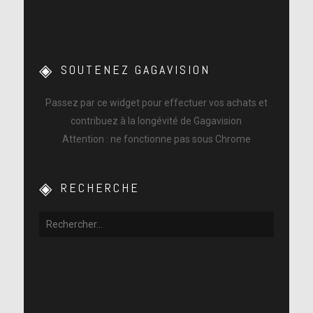
SOUTENEZ GAGAVISION
Passez par ce widget pour effectuer vos achats et
contribuez à la longévité de Gagavision
Attention : ne fonctionne pas sous Chrome
RECHERCHE