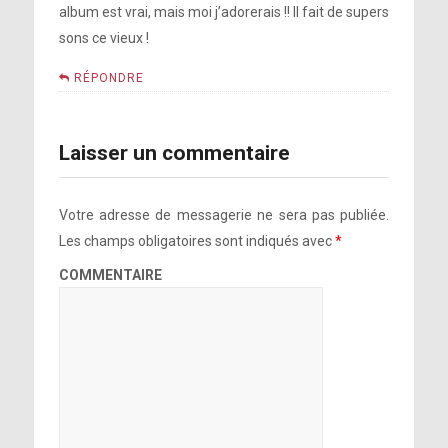
album est vrai, mais moi j’adorerais !! Il fait de supers
sons ce vieux !
RÉPONDRE
Laisser un commentaire
Votre adresse de messagerie ne sera pas publiée.
Les champs obligatoires sont indiqués avec
*
COMMENTAIRE