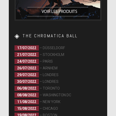
THE CHROMATICA BALL
17/07/2022
– DÜSSELDORF
21/07/2022
– STOCKHOLM
24/07/2022
– PARIS
26/07/2022
– ARNHEM
29/07/2022
– LONDRES
30/07/2022
– LONDRES
06/08/2022
– TORONTO
08/08/2022
– WASHINGTON DC
11/08/2022
– NEW YORK
15/08/2022
– CHICAGO
19/08/2022
– BOSTON