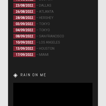
23/08/2022
– DALLAS
26/08/2022
– ATLANTA
28/08/2022
– HERSHEY
03/09/2022
– TOKYO
04/09/2022
– TOKYO
08/09/2022
– SAN FRANCISCO
10/09/2022
– LOS ANGELES
13/09/2022
– HOUSTON
17/09/2022
– MIAMI
RAIN ON ME
Lecteur
vidéo