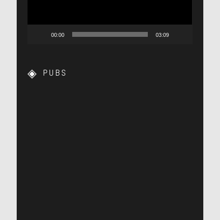
00:00
03:09
PUBS