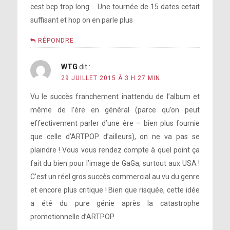
cest bcp trop long … Une tournée de 15 dates cetait
suffisant et hop on en parle plus
RÉPONDRE
WTG
dit :
29 JUILLET 2015 À 3 H 27 MIN
Vu le succès franchement inattendu de l’album et
même de l’ère en général (parce qu’on peut
effectivement parler d’une ère – bien plus fournie
que celle d’ARTPOP d’ailleurs), on ne va pas se
plaindre ! Vous vous rendez compte à quel point ça
fait du bien pour l’image de GaGa, surtout aux USA !
C’est un réel gros succès commercial au vu du genre
et encore plus critique ! Bien que risquée, cette idée
a été du pure génie après la catastrophe
promotionnelle d’ARTPOP.