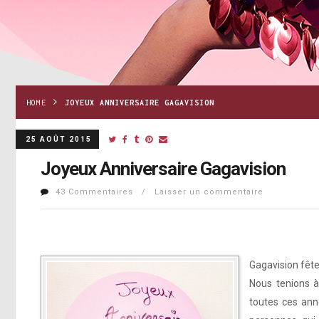
HOME
JOYEUX ANNIVERSAIRE GAGAVISION
25 AOÛT 2015
Joyeux Anniversaire Gagavision
43 Commentaires / Laisser un commentaire
Gagavision fête
Nous tenions à
toutes ces an