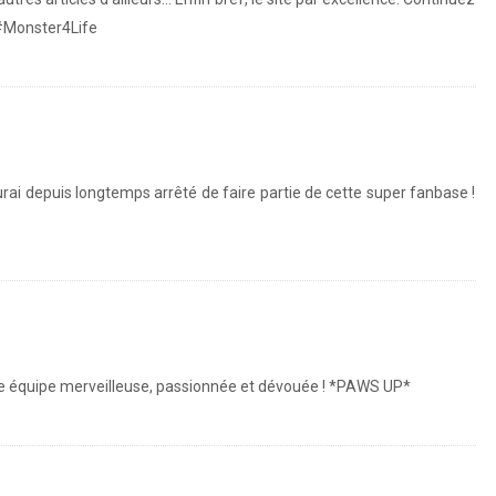
#Monster4Life
aurai depuis longtemps arrêté de faire partie de cette super fanbase !
tte équipe merveilleuse, passionnée et dévouée ! *PAWS UP*