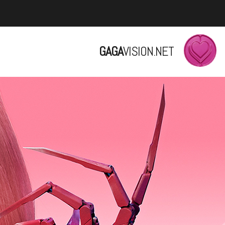
GAGA
VISION.NET