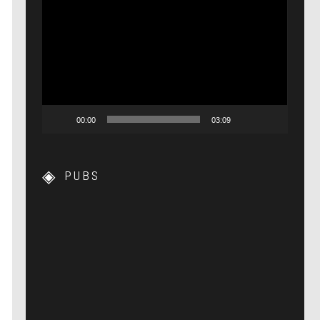
Lecteur
vidéo
00:00
03:09
PUBS