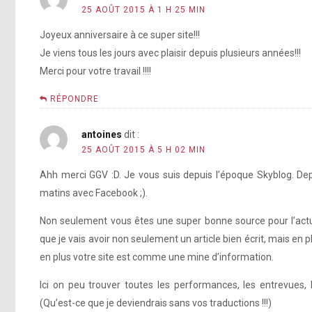
25 AOÛT 2015 À 1 H 25 MIN
Joyeux anniversaire à ce super site!!!
Je viens tous les jours avec plaisir depuis plusieurs années!!!
Merci pour votre travail !!!!
RÉPONDRE
antoines
dit :
25 AOÛT 2015 À 5 H 02 MIN
Ahh merci GGV :D. Je vous suis depuis l’époque Skyblog. Depu
matins avec Facebook ;).
Non seulement vous êtes une super bonne source pour l’actua
que je vais avoir non seulement un article bien écrit, mais en pl
en plus votre site est comme une mine d’information.
Ici on peu trouver toutes les performances, les entrevues,
(Qu’est-ce que je deviendrais sans vos traductions !!!)