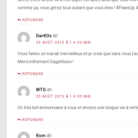
comme ça, vous gérez tous autant que vous êtes ! #PawsUp 
RÉPONDRE
DarKOs
dit :
25 AOÛT 2015 À 1 H 03 MIN
Vous faites un travail merveilleux et je crois que sans vous j’
Merci infiniment GagaVision !
RÉPONDRE
WTG
dit :
25 AOÛT 2015 À 1 H 05 MIN
Un très bel anniversaire à vous et encore une longue vie à ce
RÉPONDRE
Rom
dit :