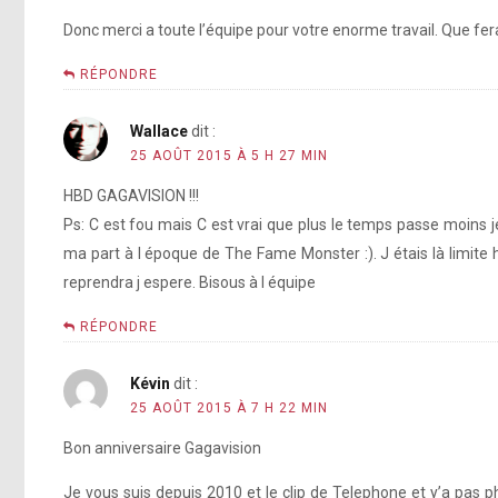
Donc merci a toute l’équipe pour votre enorme travail. Que fera
RÉPONDRE
Wallace
dit :
25 AOÛT 2015 À 5 H 27 MIN
HBD GAGAVISION !!!
Ps: C est fou mais C est vrai que plus le temps passe moins j
ma part à l époque de The Fame Monster :). J étais là limite
reprendra j espere. Bisous à l équipe
RÉPONDRE
Kévin
dit :
25 AOÛT 2015 À 7 H 22 MIN
Bon anniversaire Gagavision
Je vous suis depuis 2010 et le clip de Telephone et y’a pas ph