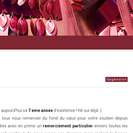
Gagavision
 aujourd’hui sa
7 eme année
d’existence ! Hé oui déjà :)
 tous vous remercier du fond du cœur pour votre soutien depuis
nées avec en prime un
remerciement particulier
envers toutes les