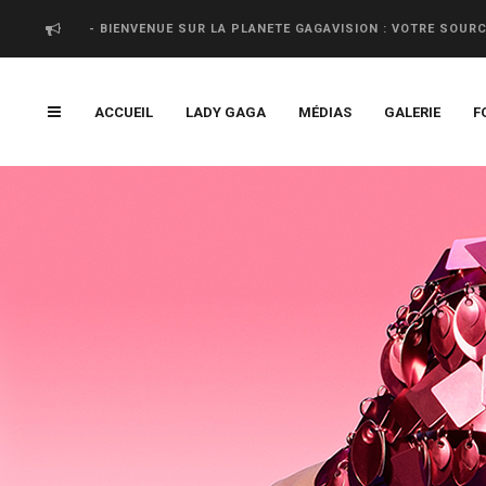
- BIENVENUE SUR LA PLANETE GAGAVISION : VOTRE SOUR
ACCUEIL
LADY GAGA
MÉDIAS
GALERIE
F