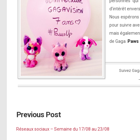
personnes qui 
d’intérêt enver
Nous espérons 
pour suivre ave
mais également 
de Gaga.
Paws 
Suivez Gag
Previous Post
Réseaux sociaux – Semaine du 17/08 au 23/08