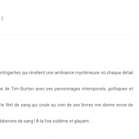
:(
intrigantes qui révèlent une ambiance mystérieuse où chaque détail
lms de Tim Burton avec ses personnages intemporels, gothiques et
le filet de sang qui coule au coin de ses lèvres me donne envie de
biberons de sang ! A la fois sublime et glaçant…