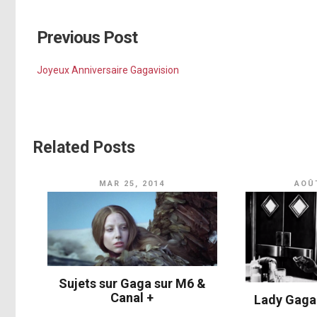
Previous Post
Joyeux Anniversaire Gagavision
Related Posts
MAR 25, 2014
AOÛT
Sujets sur Gaga sur M6 &
Canal +
Lady Gaga 