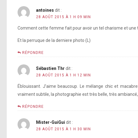
antoines
dit :
28 AOÛT 2015 À 1 H 09 MIN
Comment cette femme fait pour avoir un tel charisme et une tel
Et la perruque de la derniere photo (L)
RÉPONDRE
Sébastien Thr
dit :
28 AOÛT 2015 À 1 H 12 MIN
Éblouissant. J’aime beaucoup. Le mélange chic et macabre 
vraiment subtile, la photographie est très belle, très ambiancé
RÉPONDRE
Mister-GuiGui
dit :
28 AOÛT 2015 À 1 H 30 MIN