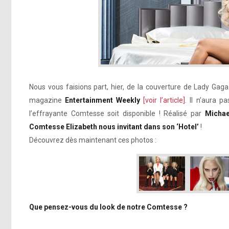
Nous vous faisions part, hier, de la couverture de Lady Gag
magazine
Entertainment Weekly
[voir l’article]
. Il n’aura 
l’effrayante Comtesse soit disponible ! Réalisé par
Michae
Comtesse Elizabeth nous invitant dans son ‘Hotel’
!
Découvrez dès maintenant ces photos :
Que pensez-vous du look de notre Comtesse ?