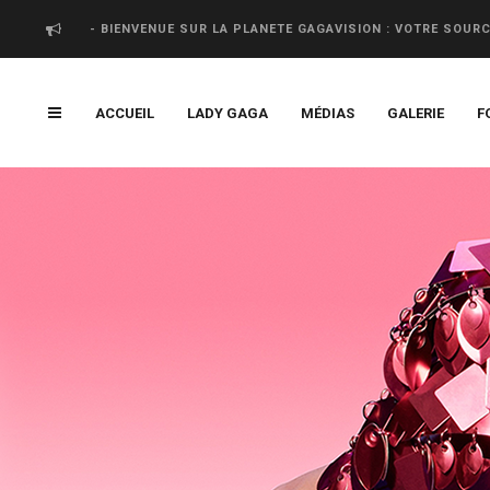
- BIENVENUE SUR LA PLANETE GAGAVISION : VOTRE SOUR
ACCUEIL
LADY GAGA
MÉDIAS
GALERIE
F