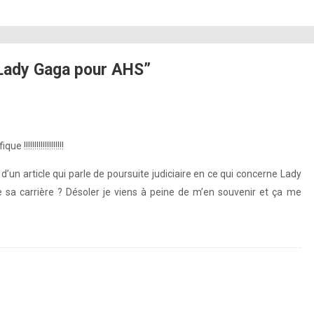
Lady Gaga pour AHS”
!!!!!!!!!!!!!!!!
’un article qui parle de poursuite judiciaire en ce qui concerne Lady
e sa carrière ? Désoler je viens à peine de m’en souvenir et ça me