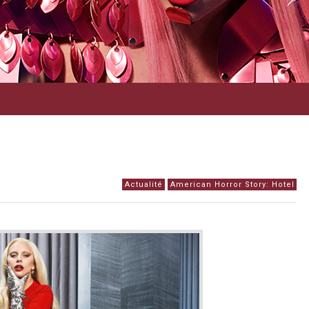
Actualité
American Horror Story: Hotel