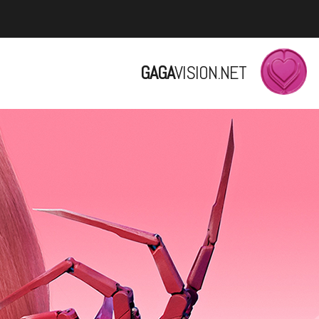
GAGA
VISION.NET