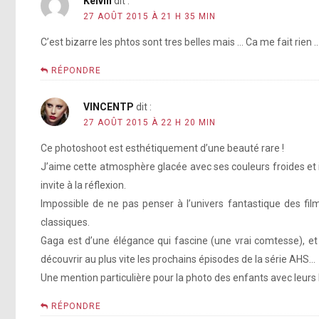
Kelvin
dit :
27 AOÛT 2015 À 21 H 35 MIN
C’est bizarre les phtos sont tres belles mais … Ca me fait rien .. 
RÉPONDRE
VINCENTP
dit :
27 AOÛT 2015 À 22 H 20 MIN
Ce photoshoot est esthétiquement d’une beauté rare !
J’aime cette atmosphère glacée avec ses couleurs froides et 
invite à la réflexion.
Impossible de ne pas penser à l’univers fantastique des fi
classiques.
Gaga est d’une élégance qui fascine (une vrai comtesse), et 
découvrir au plus vite les prochains épisodes de la série AHS…
Une mention particulière pour la photo des enfants avec leurs 
RÉPONDRE