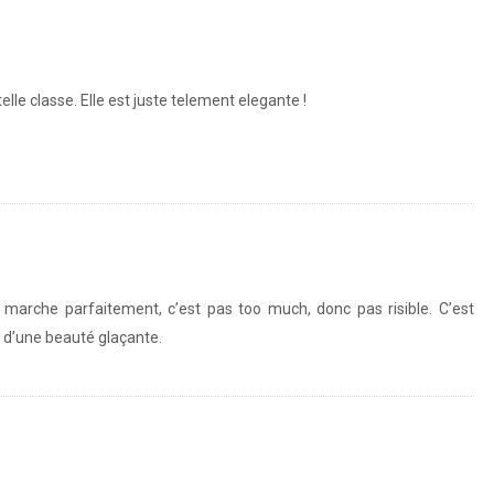
le classe. Elle est juste telement elegante !
marche parfaitement, c’est pas too much, donc pas risible. C’est
, d’une beauté glaçante.