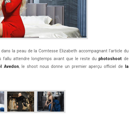
a dans la peau de la Comtesse Elizabeth accompagnant l’article du
pas fallu attendre longtemps avant que le reste du
photoshoot
de
l Avedon
, le shoot nous donne un premier aperçu officiel de
la