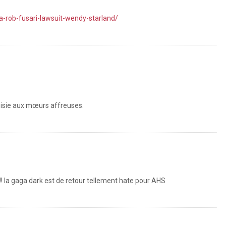
rob-fusari-lawsuit-wendy-starland/
oisie aux mœurs affreuses.
 !!!! la gaga dark est de retour tellement hate pour AHS