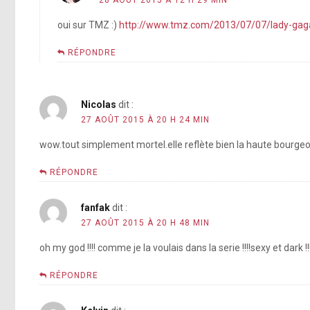
oui sur TMZ :)
http://www.tmz.com/2013/07/07/lady-gaga-
RÉPONDRE
Nicolas
dit :
27 AOÛT 2015 À 20 H 24 MIN
wow.tout simplement mortel.elle reflète bien la haute bourge
RÉPONDRE
fanfak
dit :
27 AOÛT 2015 À 20 H 48 MIN
oh my god !!!! comme je la voulais dans la serie !!!!sexy et dark
RÉPONDRE