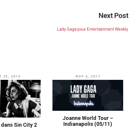
Next Post
Lady Gaga pour Entertainment Weekly
 25, 2014
NOV 6, 2017
Joanne World Tour –
Indianapolis (05/11)
dans Sin City 2