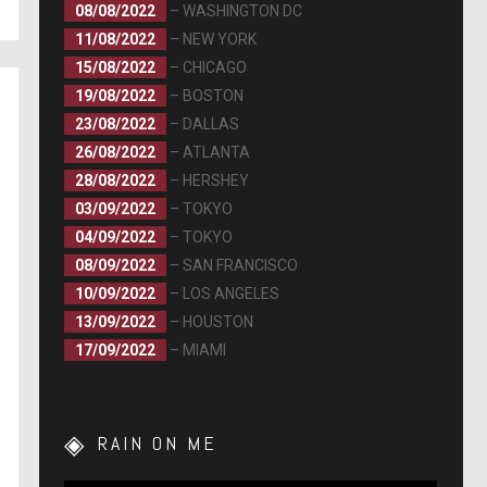
08/08/2022
– WASHINGTON DC
11/08/2022
– NEW YORK
15/08/2022
– CHICAGO
19/08/2022
– BOSTON
23/08/2022
– DALLAS
26/08/2022
– ATLANTA
28/08/2022
– HERSHEY
03/09/2022
– TOKYO
04/09/2022
– TOKYO
08/09/2022
– SAN FRANCISCO
10/09/2022
– LOS ANGELES
13/09/2022
– HOUSTON
17/09/2022
– MIAMI
RAIN ON ME