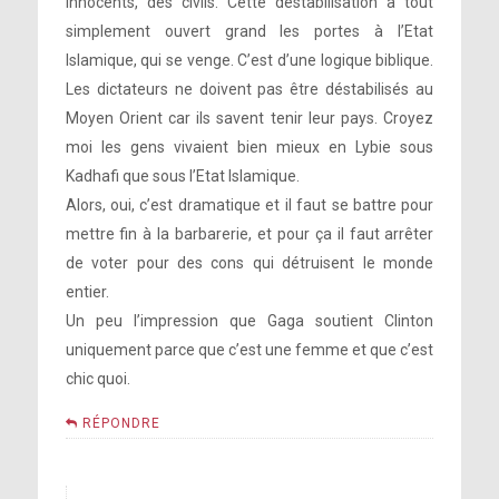
innocents, des civils. Cette destabilisation a tout
simplement ouvert grand les portes à l’Etat
Islamique, qui se venge. C’est d’une logique biblique.
Les dictateurs ne doivent pas être déstabilisés au
Moyen Orient car ils savent tenir leur pays. Croyez
moi les gens vivaient bien mieux en Lybie sous
Kadhafi que sous l’Etat Islamique.
Alors, oui, c’est dramatique et il faut se battre pour
mettre fin à la barbarerie, et pour ça il faut arrêter
de voter pour des cons qui détruisent le monde
entier.
Un peu l’impression que Gaga soutient Clinton
uniquement parce que c’est une femme et que c’est
chic quoi.
RÉPONDRE