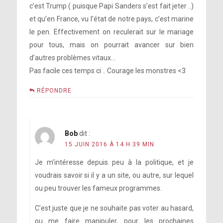
c’est Trump ( puisque Papi Sanders s’est fait jeter ..)
et qu’en France, vu l’état de notre pays, c’est marine
le pen. Effectivement on reculerait sur le mariage
pour tous, mais on pourrait avancer sur bien
d’autres problèmes vitaux…
Pas facile ces temps ci .. Courage les monstres <3
RÉPONDRE
Bob
dit :
15 JUIN 2016 À 14 H 39 MIN
Je m’intéresse depuis peu à la politique, et je
voudrais savoir si il y a un site, ou autre, sur lequel
ou peu trouver les fameux programmes.
C’est juste que je ne souhaite pas voter au hasard,
ou me faire manipuler, pour les prochaines