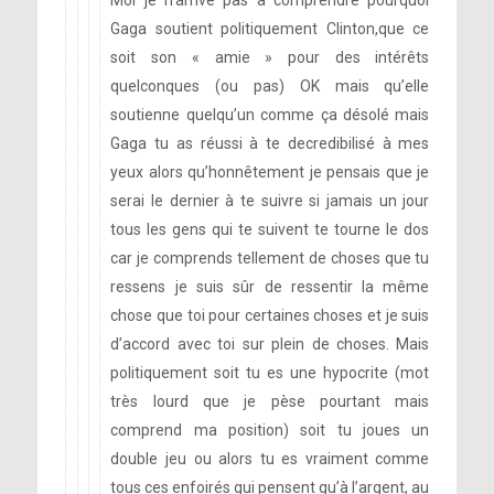
Moi je n’arrive pas à comprendre pourquoi
Gaga soutient politiquement Clinton,que ce
soit son « amie » pour des intérêts
quelconques (ou pas) OK mais qu’elle
soutienne quelqu’un comme ça désolé mais
Gaga tu as réussi à te decredibilisé à mes
yeux alors qu’honnêtement je pensais que je
serai le dernier à te suivre si jamais un jour
tous les gens qui te suivent te tourne le dos
car je comprends tellement de choses que tu
ressens je suis sûr de ressentir la même
chose que toi pour certaines choses et je suis
d’accord avec toi sur plein de choses. Mais
politiquement soit tu es une hypocrite (mot
très lourd que je pèse pourtant mais
comprend ma position) soit tu joues un
double jeu ou alors tu es vraiment comme
tous ces enfoirés qui pensent qu’à l’argent, au