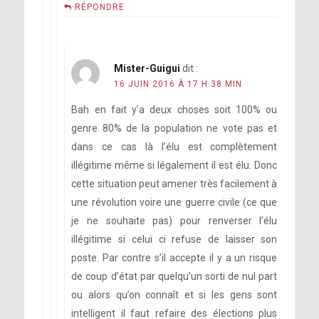
RÉPONDRE
Mister-Guigui
dit :
16 JUIN 2016 À 17 H 38 MIN
Bah en fait y’a deux choses soit 100% ou
genre 80% de la population ne vote pas et
dans ce cas là l’élu est complètement
illégitime même si légalement il est élu. Donc
cette situation peut amener très facilement à
une révolution voire une guerre civile (ce que
je ne souhaite pas) pour renverser l’élu
illégitime si celui ci refuse de laisser son
poste. Par contre s’il accepte il y a un risque
de coup d’état par quelqu’un sorti de nul part
ou alors qu’on connaît et si les gens sont
intelligent il faut refaire des élections plus