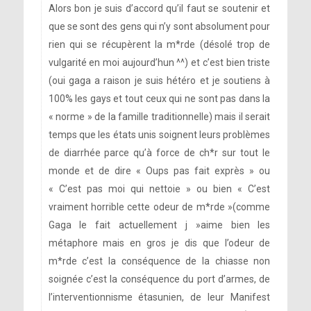
Alors bon je suis d’accord qu’il faut se soutenir et
que se sont des gens qui n’y sont absolument pour
rien qui se récupèrent la m*rde (désolé trop de
vulgarité en moi aujourd’hun ^^) et c’est bien triste
(oui gaga a raison je suis hétéro et je soutiens à
100% les gays et tout ceux qui ne sont pas dans la
« norme » de la famille traditionnelle) mais il serait
temps que les états unis soignent leurs problèmes
de diarrhée parce qu’à force de ch*r sur tout le
monde et de dire « Oups pas fait exprès » ou
« C’est pas moi qui nettoie » ou bien « C’est
vraiment horrible cette odeur de m*rde »(comme
Gaga le fait actuellement j »aime bien les
métaphore mais en gros je dis que l’odeur de
m*rde c’est la conséquence de la chiasse non
soignée c’est la conséquence du port d’armes, de
[photo]
l’interventionnisme étasunien, de leur Manifest