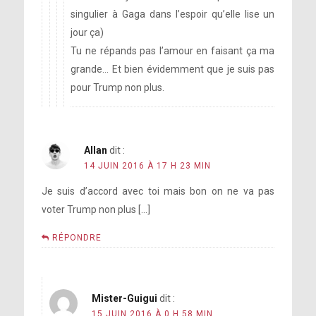
singulier à Gaga dans l’espoir qu’elle lise un
jour ça)
Tu ne répands pas l’amour en faisant ça ma
grande… Et bien évidemment que je suis pas
pour Trump non plus.
Allan
dit :
14 JUIN 2016 À 17 H 23 MIN
Je suis d’accord avec toi mais bon on ne va pas
voter Trump non plus […]
RÉPONDRE
Mister-Guigui
dit :
15 JUIN 2016 À 0 H 58 MIN