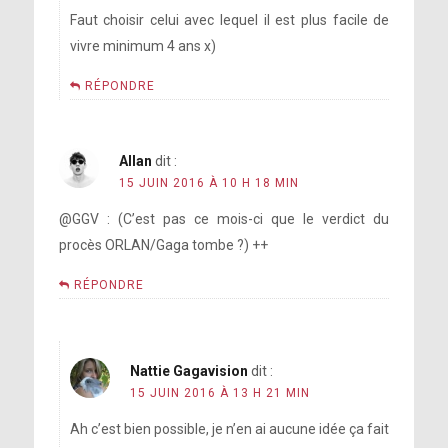
Faut choisir celui avec lequel il est plus facile de
vivre minimum 4 ans x)
RÉPONDRE
Allan
dit :
15 JUIN 2016 À 10 H 18 MIN
@GGV : (C’est pas ce mois-ci que le verdict du
procès ORLAN/Gaga tombe ?) ++
RÉPONDRE
Nattie Gagavision
dit :
15 JUIN 2016 À 13 H 21 MIN
Ah c’est bien possible, je n’en ai aucune idée ça fait