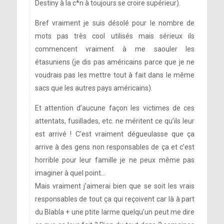
Destiny à la c*n à toujours se croire supérieur).
Bref vraiment je suis désolé pour le nombre de
mots pas très cool utilisés mais sérieux ils
commencent vraiment à me saouler les
étasuniens (je dis pas américains parce que je ne
voudrais pas les mettre tout à fait dans le même
sacs que les autres pays américains).
[photo]
Et attention d’aucune façon les victimes de ces
attentats, fusillades, etc. ne méritent ce qu’ils leur
est arrivé ! C’est vraiment dégueulasse que ça
arrive à des gens non responsables de ça et c’est
horrible pour leur famille je ne peux même pas
imaginer à quel point…
Mais vraiment j’aimerai bien que se soit les vrais
responsables de tout ça qui reçoivent car là à part
du Blabla + une ptite larme quelqu’un peut me dire