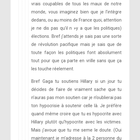
vrais coupables de tous les maux de notre
monde, vous imaginez bien que je l’intègre
dedans, ou au moins de France quoi, attention
je ne dis pas qu’il n »y a que les politiques)
élections. Bref j’attends je sais pas une sorte
de révolution pacifique mais je sais que de
toute façon les politiques font absolument
tout pour que ça parte en vrille sans que ça
les touche réelement.
Bref Gaga tu soutiens Hillary si un jour tu
décides de faire de vraiment sache que tu
n’auras pas mon soutien car je n’oublierai pas
ton hypocrisie à soutenir celle là. Je préfère
quand même croire que tu es hypocrite avec
Hillary plutôt qu’hypocrite avec les victimes.
Mais j’avoue que tu me seme le doute. (Oui
maintenant je m’adresse à la 2 personne du