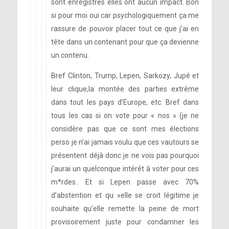
sont enregistrés elles ont aucun impact. Bon
si pour moi oui car psychologiquement ça me
rassure de pouvoir placer tout ce que j’ai en
tête dans un contenant pour que ça devienne
un contenu.
Bref Clinton, Trump, Lepen, Sarkozy, Jupé et
leur clique,la montée des parties extrême
dans tout les pays d’Europe, etc. Bref dans
tous les cas si on vote pour « nos » (je ne
considère pas que ce sont mes élections
perso je n’ai jamais voulu que ces vautours se
présentent déjà donc je ne vois pas pourquoi
j’aurai un quelconque intérêt à voter pour ces
m*rdes.. Et si Lepen passe avec 70%
d’abstention et qu »elle se croit légitime je
souhaite qu’elle remette la peine de mort
provisoirement juste pour condamner les