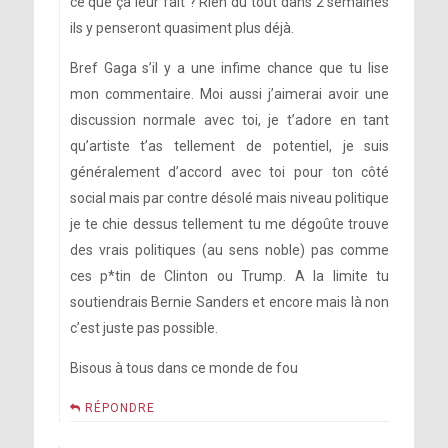
ce que ça leur fait ? Rien du tout dans 2 semaines
ils y penseront quasiment plus déjà.
Bref Gaga s’il y a une infime chance que tu lise
mon commentaire. Moi aussi j’aimerai avoir une
discussion normale avec toi, je t’adore en tant
qu’artiste t’as tellement de potentiel, je suis
généralement d’accord avec toi pour ton côté
social mais par contre désolé mais niveau politique
je te chie dessus tellement tu me dégoûte trouve
des vrais politiques (au sens noble) pas comme
ces p*tin de Clinton ou Trump. A la limite tu
soutiendrais Bernie Sanders et encore mais là non
c’est juste pas possible.
Bisous à tous dans ce monde de fou
RÉPONDRE