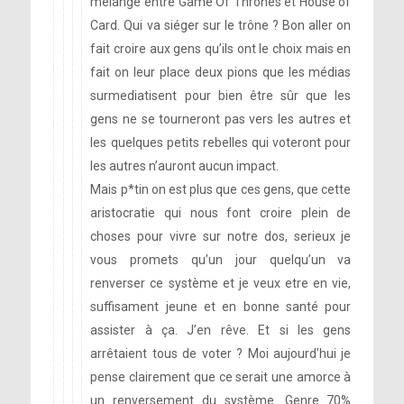
mélange entre Game Of Thrones et House of
Card. Qui va siéger sur le trône ? Bon aller on
fait croire aux gens qu’ils ont le choix mais en
fait on leur place deux pions que les médias
surmediatisent pour bien être sûr que les
gens ne se tourneront pas vers les autres et
les quelques petits rebelles qui voteront pour
les autres n’auront aucun impact.
Mais p*tin on est plus que ces gens, que cette
aristocratie qui nous font croire plein de
choses pour vivre sur notre dos, serieux je
vous promets qu’un jour quelqu’un va
renverser ce système et je veux etre en vie,
suffisament jeune et en bonne santé pour
assister à ça. J’en rêve. Et si les gens
arrêtaient tous de voter ? Moi aujourd’hui je
pense clairement que ce serait une amorce à
un renversement du système. Genre 70%