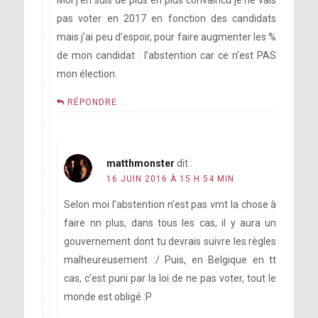
Moi j’en suis de plus en plus convaincu je ne vais
pas voter en 2017 en fonction des candidats
mais j’ai peu d’espoir, pour faire augmenter les %
de mon candidat : l’abstention car ce n’est PAS
mon élection.
RÉPONDRE
matthmonster
dit :
16 JUIN 2016 À 15 H 54 MIN
Selon moi l’abstention n’est pas vmt la chose à
faire nn plus, dans tous les cas, il y aura un
gouvernement dont tu devrais suivre les règles
malheureusement :/ Puis, en Belgique en tt
cas, c’est puni par la loi de ne pas voter, tout le
monde est obligé :P