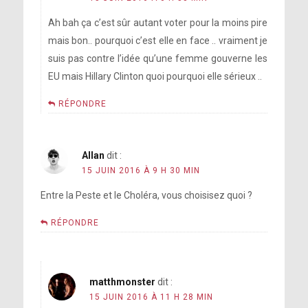
Ah bah ça c’est sûr autant voter pour la moins pire
mais bon.. pourquoi c’est elle en face .. vraiment je
suis pas contre l’idée qu’une femme gouverne les
EU mais Hillary Clinton quoi pourquoi elle sérieux ..
RÉPONDRE
Allan
dit :
15 JUIN 2016 À 9 H 30 MIN
Entre la Peste et le Choléra, vous choisisez quoi ?
RÉPONDRE
matthmonster
dit :
15 JUIN 2016 À 11 H 28 MIN