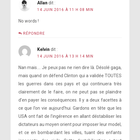
Allan
dit :
14 JUIN 2016 À 11 H 08 MIN
No words !
RÉPONDRE
Kelvin
dit :
[photo]
14 JUIN 2016 À 13 H 14 MIN
Nan mais…. Je peux pas ne rien dire là. Désolé gaga,
mais quand on défend Clinton qui a validée TOUTES
les guerres dans ces pays et qui continuera très
clairement de le faire, on ne peut pas se plaindre
d’en payer les conséquences. Il y a deux facettes à
ce que l’on vie aujourd’hui. Gardons en tête que les
USA ont fait de l’ingérence en allant déstabiliser les
dictateurs au moyen orient pour imposer leur model,
et ce en bombardant les villes, tuant des enfants