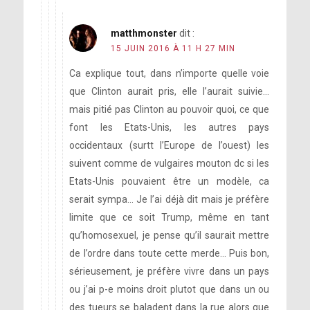
matthmonster
dit :
15 JUIN 2016 À 11 H 27 MIN
Ca explique tout, dans n’importe quelle voie
que Clinton aurait pris, elle l’aurait suivie…
mais pitié pas Clinton au pouvoir quoi, ce que
font les Etats-Unis, les autres pays
occidentaux (surtt l’Europe de l’ouest) les
suivent comme de vulgaires mouton dc si les
Etats-Unis pouvaient être un modèle, ca
serait sympa… Je l’ai déjà dit mais je préfère
limite que ce soit Trump, même en tant
qu’homosexuel, je pense qu’il saurait mettre
de l’ordre dans toute cette merde… Puis bon,
sérieusement, je préfère vivre dans un pays
ou j’ai p-e moins droit plutot que dans un ou
des tueurs se baladent dans la rue alors que