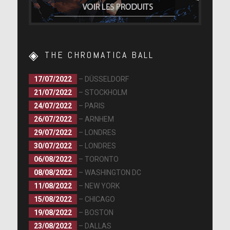
THE CHROMATICA BALL
17/07/2022
– DÜSSELDORF
21/07/2022
– STOCKHOLM
24/07/2022
– PARIS
26/07/2022
– ARNHEM
[photo]
29/07/2022
– LONDRES
30/07/2022
– LONDRES
06/08/2022
– TORONTO
08/08/2022
– WASHINGTON DC
11/08/2022
– NEW YORK
[photo]
15/08/2022
– CHICAGO
19/08/2022
– BOSTON
23/08/2022
– DALLAS