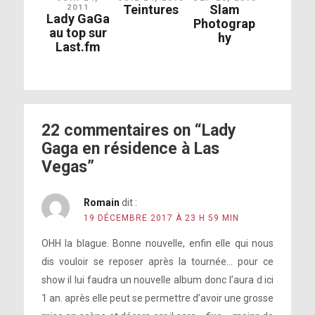
Teintures
Slam
2011
Lady GaGa
Photograp
au top sur
hy
Last.fm
22 commentaires on “Lady
Gaga en résidence à Las
Vegas”
Romain
dit :
19 DÉCEMBRE 2017 À 23 H 59 MIN
OHH la blague. Bonne nouvelle, enfin elle qui nous
dis vouloir se reposer après la tournée… pour ce
show il lui faudra un nouvelle album donc l’aura d ici
1 an. après elle peut se permettre d’avoir une grosse