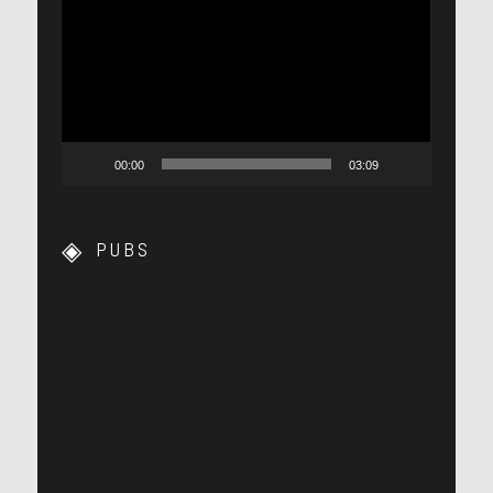
vidéo
00:00
03:09
PUBS