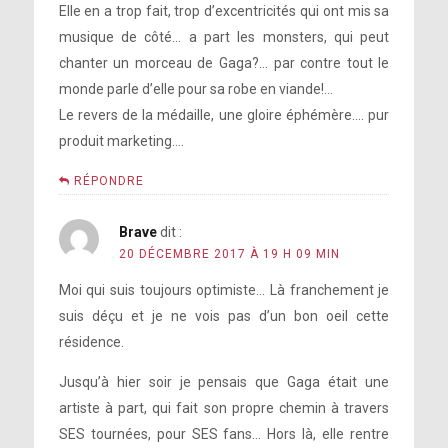
Elle en a trop fait, trop d’excentricités qui ont mis sa
musique de côté… a part les monsters, qui peut
chanter un morceau de Gaga?… par contre tout le
monde parle d’elle pour sa robe en viande!…
Le revers de la médaille, une gloire éphémère…. pur
produit marketing….
RÉPONDRE
Brave
dit :
20 DÉCEMBRE 2017 À 19 H 09 MIN
Moi qui suis toujours optimiste… Là franchement je
suis déçu et je ne vois pas d’un bon oeil cette
résidence.
Jusqu’à hier soir je pensais que Gaga était une
artiste à part, qui fait son propre chemin à travers
SES tournées, pour SES fans… Hors là, elle rentre