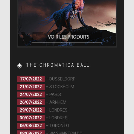
THE CHROMATICA BALL
17/07/2022
– DÜSSELDORF
21/07/2022
– STOCKHOLM
24/07/2022
– PARIS
26/07/2022
– ARNHEM
29/07/2022
– LONDRES
30/07/2022
– LONDRES
06/08/2022
– TORONTO
08/08/2022
– WASHINGTON DC