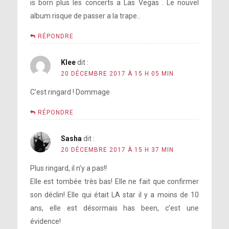
is born plus les concerts a Las Vegas . Le nouvel
album risque de passer a la trape..
RÉPONDRE
Klee
dit :
20 DÉCEMBRE 2017 À 15 H 05 MIN
C’est ringard ! Dommage
RÉPONDRE
Sasha
dit :
20 DÉCEMBRE 2017 À 15 H 37 MIN
Plus ringard, il n’y a pas!!
Elle est tombée très bas! Elle ne fait que confirmer
son déclin! Elle qui était LA star il y a moins de 10
ans, elle est désormais has been, c’est une
évidence!