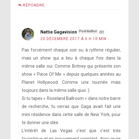
RÉPONDRE
Nattie Gagavision
dit :
20 DÉCEMBRE 2017 À 0 H 10 MIN
Pas forcément chaque soir ou à rythme régulier,
mais un show qui a lieu à chaque fois dans la
même salle oui. Comme Britney qui présente son
show « Piece Of Me » depuis quelques années au
Planet Hollywood. Comme une tournée mais
toujours dans la même salle quoi :)
Si tu tapes « Roseland Ballroom » dans notre barre
de recherche, tu verras que Gaga avait fait une
mini résidence dans cette salle de New York, pour
te donner une idée.
L’intérêt de Las Vegas c’est que c’est très
touristique et en mouvement constant, donc ce ne