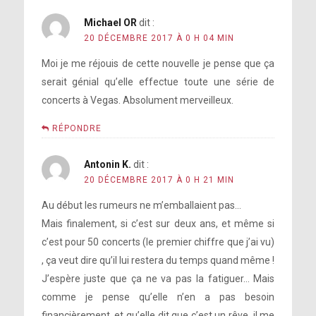
Michael OR
dit :
20 DÉCEMBRE 2017 À 0 H 04 MIN
Moi je me réjouis de cette nouvelle je pense que ça
serait génial qu’elle effectue toute une série de
concerts à Vegas. Absolument merveilleux.
RÉPONDRE
Antonin K.
dit :
20 DÉCEMBRE 2017 À 0 H 21 MIN
Au début les rumeurs ne m’emballaient pas…
Mais finalement, si c’est sur deux ans, et même si
c’est pour 50 concerts (le premier chiffre que j’ai vu)
, ça veut dire qu’il lui restera du temps quand même !
J’espère juste que ça ne va pas la fatiguer… Mais
comme je pense qu’elle n’en a pas besoin
financièrement, et qu’elle dit que c’est un rêve, il me