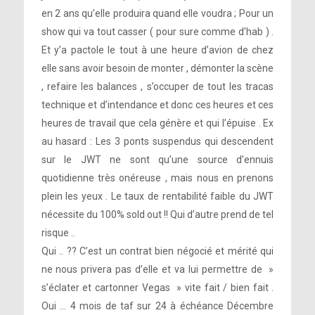
en 2 ans qu’elle produira quand elle voudra ; Pour un
show qui va tout casser ( pour sure comme d’hab ) .
Et y’a pactole le tout à une heure d’avion de chez
elle sans avoir besoin de monter , démonter la scène
, refaire les balances , s’occuper de tout les tracas
technique et d’intendance et donc ces heures et ces
heures de travail que cela génère et qui l’épuise . Ex
au hasard : Les 3 ponts suspendus qui descendent
sur le JWT ne sont qu’une source d’ennuis
quotidienne très onéreuse , mais nous en prenons
plein les yeux . Le taux de rentabilité faible du JWT
nécessite du 100% sold out !! Qui d’autre prend de tel
risque ..
Qui .. ?? C’est un contrat bien négocié et mérité qui
ne nous privera pas d’elle et va lui permettre de »
s’éclater et cartonner Vegas » vite fait / bien fait .
Oui … 4 mois de taf sur 24 à échéance Décembre