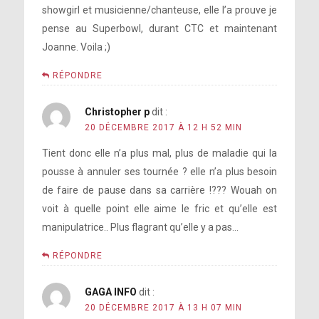
showgirl et musicienne/chanteuse, elle l’a prouve je
pense au Superbowl, durant CTC et maintenant
Joanne. Voila ;)
RÉPONDRE
Christopher p
dit :
20 DÉCEMBRE 2017 À 12 H 52 MIN
Tient donc elle n’a plus mal, plus de maladie qui la
pousse à annuler ses tournée ? elle n’a plus besoin
de faire de pause dans sa carrière !??? Wouah on
voit à quelle point elle aime le fric et qu’elle est
manipulatrice.. Plus flagrant qu’elle y a pas…
RÉPONDRE
GAGA INFO
dit :
20 DÉCEMBRE 2017 À 13 H 07 MIN