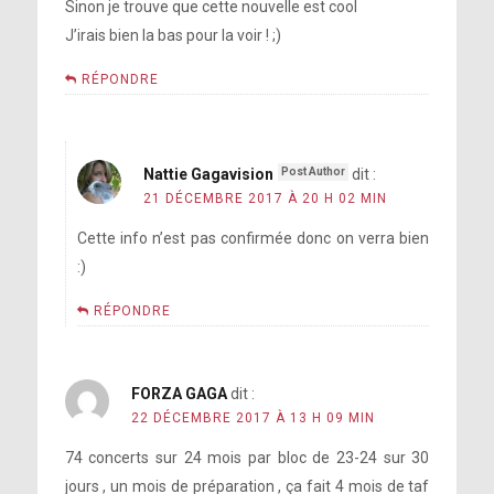
Sinon je trouve que cette nouvelle est cool
J’irais bien la bas pour la voir ! ;)
RÉPONDRE
Nattie Gagavision
dit :
21 DÉCEMBRE 2017 À 20 H 02 MIN
Cette info n’est pas confirmée donc on verra bien
:)
RÉPONDRE
FORZA GAGA
dit :
22 DÉCEMBRE 2017 À 13 H 09 MIN
74 concerts sur 24 mois par bloc de 23-24 sur 30
jours , un mois de préparation , ça fait 4 mois de taf