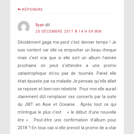
RÉPONDRE
Ilyan
dit :
20 DÉCEMBRE 2017 À 14 H 09 MIN
Décidément gaga me perd c’est dernier temps ! Je
suis content car elle va empocher un beau cheque
mais c’est vrai que si elle sort un album l’année
prochaine on peut s’attendre a une promo
catastrophique et/ou pas de tournée. Pareil elle
était épuisée par sa maladie Je pensais qu’elle allait
se reposer et bien non rebelote . Pour moi elle aurait
clairement dût remplacer ces concerts par la suite
du JWT en Asie et Oceanie . Après tout ce qui
m’intrigue le plus c’est : « le début d’une nouvelle
ère » . Peut-être une confirmation d’album pour
2018 ? En tous cas si elle prevoit la promo de a star