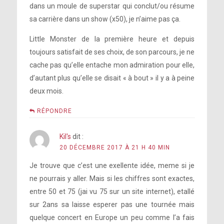
dans un moule de superstar qui conclut/ou résume
sa carrière dans un show (x50), je n’aime pas ça.
Little Monster de la première heure et depuis
toujours satisfait de ses choix, de son parcours, je ne
cache pas qu’elle entache mon admiration pour elle,
d’autant plus qu’elle se disait « à bout » il y a à peine
deux mois.
RÉPONDRE
Kil's
dit :
20 DÉCEMBRE 2017 À 21 H 40 MIN
Je trouve que c’est une exellente idée, meme si je
ne pourrais y aller. Mais si les chiffres sont exactes,
entre 50 et 75 (jai vu 75 sur un site internet), etallé
sur 2ans sa laisse esperer pas une tournée mais
quelque concert en Europe un peu comme l’a fais