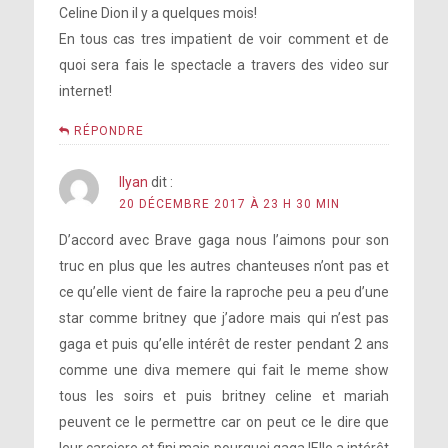
Celine Dion il y a quelques mois!
En tous cas tres impatient de voir comment et de
quoi sera fais le spectacle a travers des video sur
internet!
RÉPONDRE
Ilyan
dit :
20 DÉCEMBRE 2017 À 23 H 30 MIN
D’accord avec Brave gaga nous l’aimons pour son
truc en plus que les autres chanteuses n’ont pas et
ce qu’elle vient de faire la raproche peu a peu d’une
star comme britney que j’adore mais qui n’est pas
gaga et puis qu’elle intérêt de rester pendant 2 ans
comme une diva memere qui fait le meme show
tous les soirs et puis britney celine et mariah
peuvent ce le permettre car on peut ce le dire que
leur careiere et fini mais pourquoi gaga !Elle a intérêt