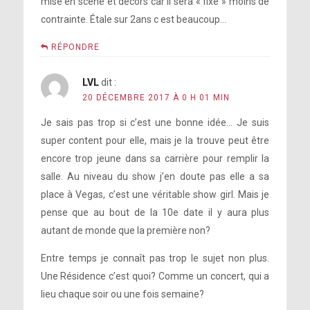
mise en scène et décors car il sera « fixe » moins de
contrainte. Étale sur 2ans c est beaucoup…
RÉPONDRE
LVL
dit :
20 DÉCEMBRE 2017 À 0 H 01 MIN
Je sais pas trop si c’est une bonne idée… Je suis
super content pour elle, mais je la trouve peut être
encore trop jeune dans sa carrière pour remplir la
salle. Au niveau du show j’en doute pas elle a sa
place à Vegas, c’est une véritable show girl. Mais je
pense que au bout de la 10e date il y aura plus
autant de monde que la première non?
Entre temps je connaît pas trop le sujet non plus.
Une Résidence c’est quoi? Comme un concert, qui a
lieu chaque soir ou une fois semaine?