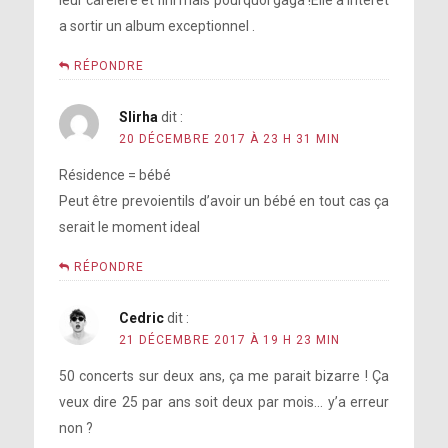
a sortir un album exceptionnel .
RÉPONDRE
Slirha
dit :
20 DÉCEMBRE 2017 À 23 H 31 MIN
Résidence = bébé
Peut être prevoientils d’avoir un bébé en tout cas ça
serait le moment ideal
RÉPONDRE
Cedric
dit :
21 DÉCEMBRE 2017 À 19 H 23 MIN
50 concerts sur deux ans, ça me parait bizarre ! Ça
veux dire 25 par ans soit deux par mois… y’a erreur
non ?