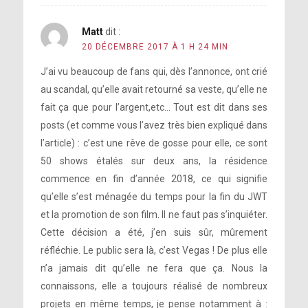
Matt
dit :
20 DÉCEMBRE 2017 À 1 H 24 MIN
J’ai vu beaucoup de fans qui, dès l’annonce, ont crié
au scandal, qu’elle avait retourné sa veste, qu’elle ne
fait ça que pour l’argent,etc… Tout est dit dans ses
posts (et comme vous l’avez très bien expliqué dans
l’article) : c’est une rêve de gosse pour elle, ce sont
50 shows étalés sur deux ans, la résidence
commence en fin d’année 2018, ce qui signifie
qu’elle s’est ménagée du temps pour la fin du JWT
et la promotion de son film. Il ne faut pas s’inquiéter.
Cette décision a été, j’en suis sûr, mûrement
réfléchie. Le public sera là, c’est Vegas ! De plus elle
n’a jamais dit qu’elle ne fera que ça. Nous la
connaissons, elle a toujours réalisé de nombreux
projets en même temps, je pense notamment à :