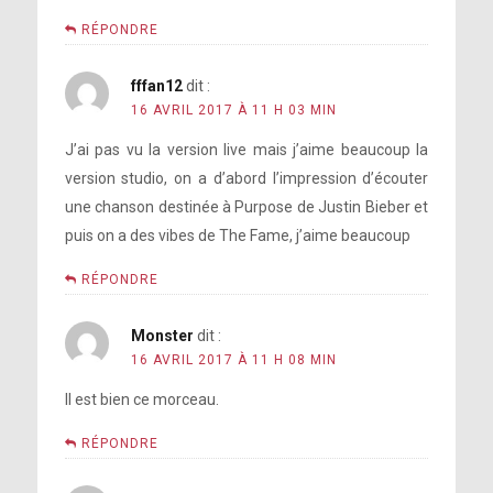
RÉPONDRE
fffan12
dit :
16 AVRIL 2017 À 11 H 03 MIN
J’ai pas vu la version live mais j’aime beaucoup la
version studio, on a d’abord l’impression d’écouter
une chanson destinée à Purpose de Justin Bieber et
puis on a des vibes de The Fame, j’aime beaucoup
RÉPONDRE
Monster
dit :
16 AVRIL 2017 À 11 H 08 MIN
Il est bien ce morceau.
RÉPONDRE