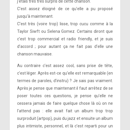
j’étais très très surpris de cette chanson.
C’est assez éloigné de ce qu’elle a pu proposé
jusqu’à maintenant.
C’est très (voire trop) lisse, trop cucu comme à la
Taylor Siwft ou Selena Gomez. Certains diront que
c’est trop commercial et radio friendly, et je suis
d’accord ; pour autant ça ne fait pas d’elle une
chanson mauvaise.
Au contraire c’est assez cool, sans prise de tête,
c’est léger. Après est-ce qu’elle est remarquable (en
termes de paroles, d’instru) ? Je sais pas vraiment.
Après je pense que maintenant il faut arrêtez de se
poser toutes ces questions, je pense qu’elle ne
cessera jamais de faire quelque chose là où on ne
l’attend pas : elle avait fait un album trop trop
surproduit (artpop), puis du jazz et ensuite un album
plus intimiste, personnel, et là c’est reparti pour un