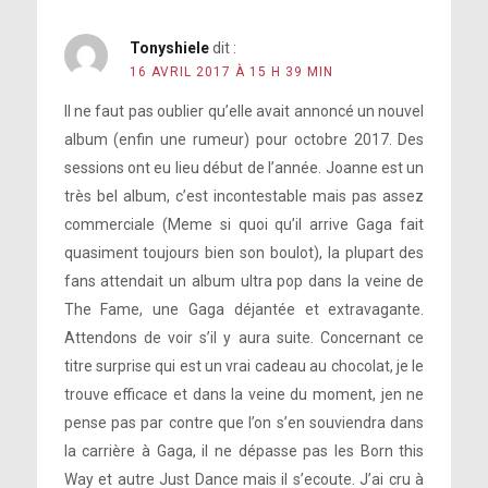
Tonyshiele
dit :
16 AVRIL 2017 À 15 H 39 MIN
Il ne faut pas oublier qu’elle avait annoncé un nouvel
album (enfin une rumeur) pour octobre 2017. Des
sessions ont eu lieu début de l’année. Joanne est un
très bel album, c’est incontestable mais pas assez
commerciale (Meme si quoi qu’il arrive Gaga fait
quasiment toujours bien son boulot), la plupart des
fans attendait un album ultra pop dans la veine de
The Fame, une Gaga déjantée et extravagante.
Attendons de voir s’il y aura suite. Concernant ce
titre surprise qui est un vrai cadeau au chocolat, je le
trouve efficace et dans la veine du moment, jen ne
pense pas par contre que l’on s’en souviendra dans
la carrière à Gaga, il ne dépasse pas les Born this
Way et autre Just Dance mais il s’ecoute. J’ai cru à