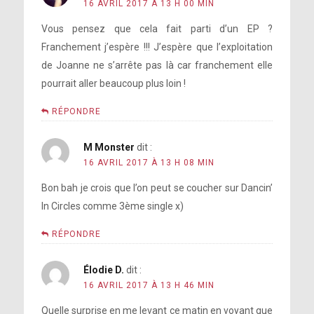
16 AVRIL 2017 À 13 H 00 MIN
Vous pensez que cela fait parti d’un EP ?
Franchement j’espère !!! J’espère que l’exploitation
de Joanne ne s’arrête pas là car franchement elle
pourrait aller beaucoup plus loin !
RÉPONDRE
M Monster
dit :
16 AVRIL 2017 À 13 H 08 MIN
Bon bah je crois que l’on peut se coucher sur Dancin’
In Circles comme 3ème single x)
RÉPONDRE
Élodie D.
dit :
16 AVRIL 2017 À 13 H 46 MIN
Quelle surprise en me levant ce matin en voyant que