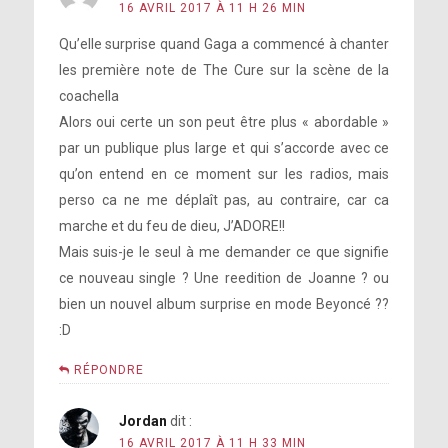
16 AVRIL 2017 À 11 H 26 MIN
Qu’elle surprise quand Gaga a commencé à chanter
les première note de The Cure sur la scène de la
coachella
Alors oui certe un son peut être plus « abordable »
par un publique plus large et qui s’accorde avec ce
qu’on entend en ce moment sur les radios, mais
perso ca ne me déplaît pas, au contraire, car ca
marche et du feu de dieu, J’ADORE!!
Mais suis-je le seul à me demander ce que signifie
ce nouveau single ? Une reedition de Joanne ? ou
bien un nouvel album surprise en mode Beyoncé ??
:D
RÉPONDRE
Jordan
dit :
16 AVRIL 2017 À 11 H 33 MIN