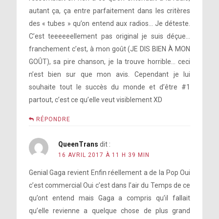
autant ça, ça entre parfaitement dans les critères
des « tubes » qu’on entend aux radios… Je déteste.
C’est teeeeeellement pas original je suis déçue…
franchement c’est, à mon goût (JE DIS BIEN À MON
GOÛT), sa pire chanson, je la trouve horrible… ceci
n’est bien sur que mon avis. Cependant je lui
souhaite tout le succès du monde et d’être #1
partout, c’est ce qu’elle veut visiblement XD
RÉPONDRE
QueenTrans
dit :
16 AVRIL 2017 À 11 H 39 MIN
Genial Gaga revient Enfin réellement a de la Pop Oui
c’est commercial Oui c’est dans l’air du Temps de ce
qu’ont entend mais Gaga a compris qu’il fallait
qu’elle revienne a quelque chose de plus grand