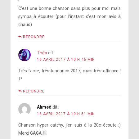
!
C’est une bonne chanson sans plus pour moi mais
sympa à écouter (pour l’instant c’est mon avis à
chaud)
RÉPONDRE
Théo
dit :
16 AVRIL 2017 À 10 H 46 MIN
Très facile, très tendance 2017, mais très efficace !
:P
RÉPONDRE
Ahmed
dit :
16 AVRIL 2017 À 10 H 51 MIN
Chanson hyper catchy, j’en suis à la 20e écoute :)
Merci GAGA !!!!