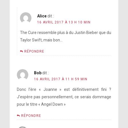
Alice
dit :
16 AVRIL 2017 À 13 H 10 MIN
The Cure ressemble plus à du Justin Bieber que du
Taylor Swift, mais bon…
RÉPONDRE
Bob
dit :
16 AVRIL 2017 À 11 H 59 MIN
Donc l’ère « Joanne » est définitivement fini ?
J’espère pas personnellement, ce serais dommage
pour le titre « Angel Down »
RÉPONDRE