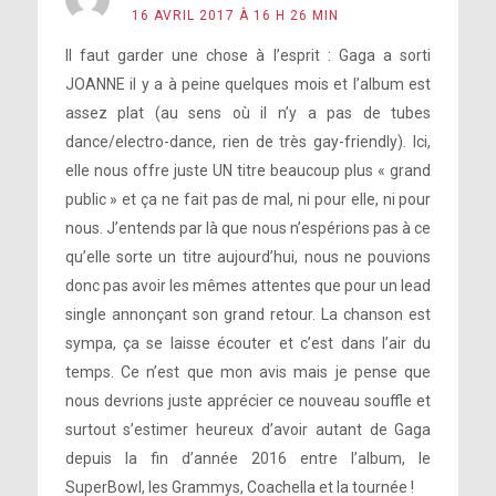
16 AVRIL 2017 À 16 H 26 MIN
Il faut garder une chose à l’esprit : Gaga a sorti
JOANNE il y a à peine quelques mois et l’album est
assez plat (au sens où il n’y a pas de tubes
dance/electro-dance, rien de très gay-friendly). Ici,
elle nous offre juste UN titre beaucoup plus « grand
public » et ça ne fait pas de mal, ni pour elle, ni pour
nous. J’entends par là que nous n’espérions pas à ce
qu’elle sorte un titre aujourd’hui, nous ne pouvions
donc pas avoir les mêmes attentes que pour un lead
single annonçant son grand retour. La chanson est
sympa, ça se laisse écouter et c’est dans l’air du
temps. Ce n’est que mon avis mais je pense que
nous devrions juste apprécier ce nouveau souffle et
surtout s’estimer heureux d’avoir autant de Gaga
depuis la fin d’année 2016 entre l’album, le
SuperBowl, les Grammys, Coachella et la tournée !