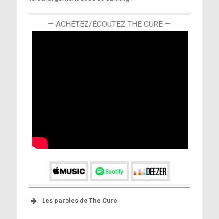
— ACHETEZ/ÉCOUTEZ THE CURE —
Les paroles de The Cure