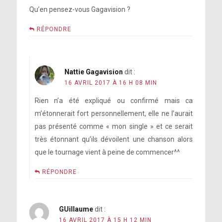
Qu’en pensez-vous Gagavision ?
RÉPONDRE
Nattie Gagavision
dit :
16 AVRIL 2017 À 16 H 08 MIN
Rien n’a été expliqué ou confirmé mais ca
m’étonnerait fort personnellement, elle ne l’aurait
pas présenté comme « mon single » et ce serait
très étonnant qu’ils dévoilent une chanson alors
que le tournage vient à peine de commencer^^
RÉPONDRE
GUillaume
dit :
16 AVRIL 2017 À 15 H 12 MIN