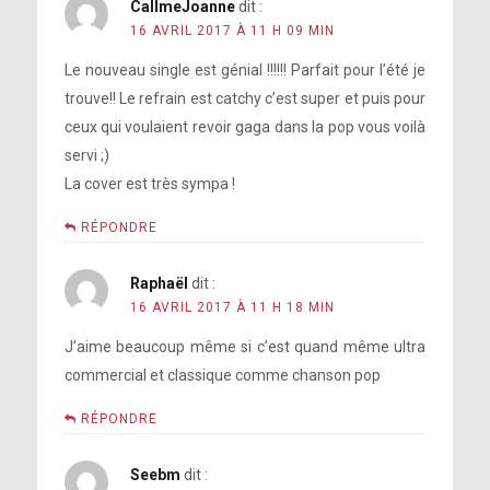
CallmeJoanne
dit :
16 AVRIL 2017 À 11 H 09 MIN
Le nouveau single est génial !!!!!! Parfait pour l’été je
trouve!! Le refrain est catchy c’est super et puis pour
ceux qui voulaient revoir gaga dans la pop vous voilà
servi ;)
La cover est très sympa !
RÉPONDRE
Raphaël
dit :
16 AVRIL 2017 À 11 H 18 MIN
J’aime beaucoup même si c’est quand même ultra
commercial et classique comme chanson pop
RÉPONDRE
Seebm
dit :