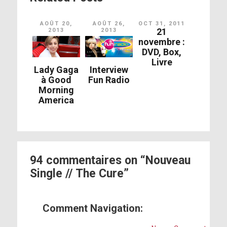
AOÛT 20,
AOÛT 26,
OCT 31, 2011
21
2013
2013
novembre :
DVD, Box,
Livre
Lady Gaga
Interview
à Good
Fun Radio
Morning
America
94 commentaires on “Nouveau
Single // The Cure”
Comment Navigation: