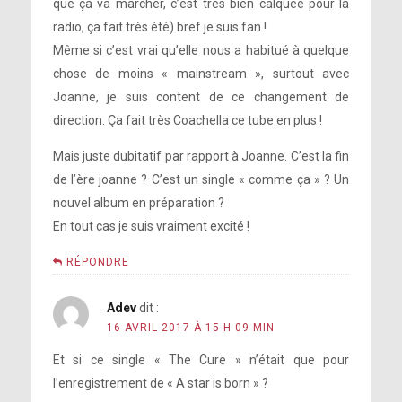
que ça va marcher, c’est très bien calquée pour la
radio, ça fait très été) bref je suis fan !
Même si c’est vrai qu’elle nous a habitué à quelque
chose de moins « mainstream », surtout avec
Joanne, je suis content de ce changement de
direction. Ça fait très Coachella ce tube en plus !
Mais juste dubitatif par rapport à Joanne. C’est la fin
de l’ère joanne ? C’est un single « comme ça » ? Un
nouvel album en préparation ?
En tout cas je suis vraiment excité !
RÉPONDRE
Adev
dit :
16 AVRIL 2017 À 15 H 09 MIN
Et si ce single « The Cure » n’était que pour
l’enregistrement de « A star is born » ?