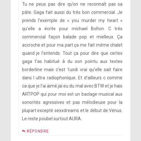
Tu ne peux pas dire qu’on ne reconnaît pas sa
pâte. Gaga fait aussi du très bon commercial. Je
prends l’exemple de « you murder my heart »
qu’elle a écrite pour michael Bolton. C très
commercial façon balade pop et mielleux. Ça
accroche et pour ma part ça me fait même chalet
quand je l’entends. Tout ça pour dire que certes
gaga t’as habitué à du son pointu aux textes
borderline mais c’est 1usdi vrai qu’elle sait faire
dans l ultra radiophonique. Et d’ailleurs c comme
ca que je l’ai aimé.jai eu du mal avec BTW et je hais
ARTPOP qui pour moi est un baclage musical aux
sonorités agressives et pas mélodieuse pour la
plupart excepté sexxdreams et le début de Vénus.
Le reste poubel surtout AURA.
RÉPONDRE