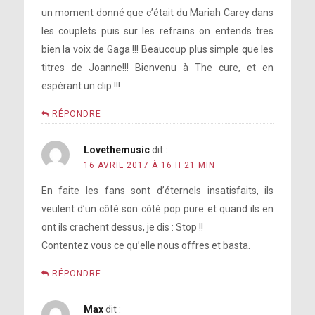
un moment donné que c’était du Mariah Carey dans
les couplets puis sur les refrains on entends tres
bien la voix de Gaga !!! Beaucoup plus simple que les
titres de Joanne!!! Bienvenu à The cure, et en
espérant un clip !!!
RÉPONDRE
Lovethemusic
dit :
16 AVRIL 2017 À 16 H 21 MIN
En faite les fans sont d’éternels insatisfaits, ils
veulent d’un côté son côté pop pure et quand ils en
ont ils crachent dessus, je dis : Stop !!
Contentez vous ce qu’elle nous offres et basta.
RÉPONDRE
Max
dit :