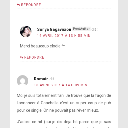
RÉPONDRE
Sonya Gagavision
dit :
16 AVRIL 2017 À 13 H 55 MIN
Merci beaucoup elodie ^^
RÉPONDRE
Romain
dit :
16 AVRIL 2017 À 14 H 09 MIN
Moi je suis totalement fan. Je trouve que la façon de
l’annoncer à Coachella c’est un super coup de pub
pour ce single. On ne pouvait pas rêver mieux.
J’adore ce hit (oui je dis deja hit parce que je sais