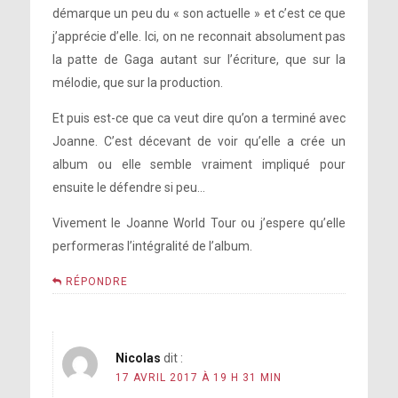
démarque un peu du « son actuelle » et c’est ce que
j’apprécie d’elle. Ici, on ne reconnait absolument pas
la patte de Gaga autant sur l’écriture, que sur la
mélodie, que sur la production.
Et puis est-ce que ca veut dire qu’on a terminé avec
Joanne. C’est décevant de voir qu’elle a crée un
album ou elle semble vraiment impliqué pour
ensuite le défendre si peu…
Vivement le Joanne World Tour ou j’espere qu’elle
performeras l’intégralité de l’album.
RÉPONDRE
Nicolas
dit :
17 AVRIL 2017 À 19 H 31 MIN