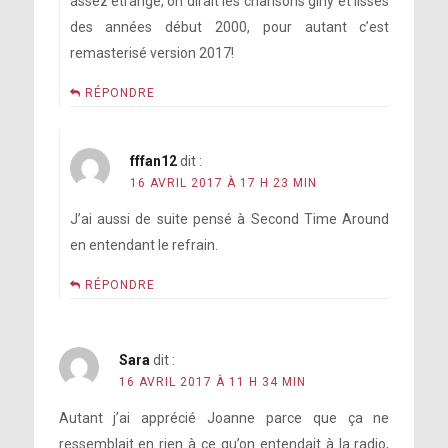
assez étrange, on dirait les chansons girly et lisses
des années début 2000, pour autant c’est
remasterisé version 2017!
RÉPONDRE
fffan12
dit :
16 AVRIL 2017 À 17 H 23 MIN
J’ai aussi de suite pensé à Second Time Around
en entendant le refrain.
RÉPONDRE
Sara
dit :
16 AVRIL 2017 À 11 H 34 MIN
Autant j’ai apprécié Joanne parce que ça ne
ressemblait en rien à ce qu’on entendait à la radio,