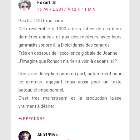
Foxart
dit :
16 AVRIL 2017 À 12 H 11 MIN
Pas DU TOUT ma came…
Cela ressemble à 1000 autres tubes de ces deux
dernières années et pas des meilleurs avec leurs
gimmicks sonore à la Diplo/danse des canards.
Très en dessous de l’excellence globale de Joanne.
J’imagine que Ronson n’a rien à voir là dedans, si ?…
Une vraie déception pour ma part, notamment pour
ce gimmick agaçant mais aussi pour un texte
bateau et impersonnel.
C’est très mainstream et la production laisse
vraiment à désirer
RÉPONDRE
Alili1995
dit :