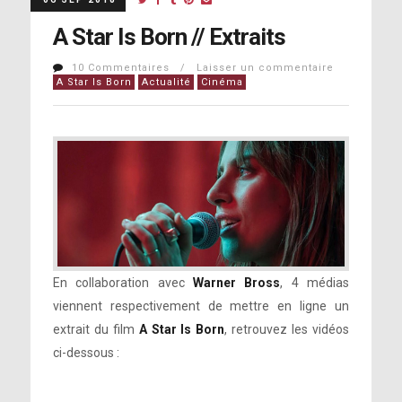
A Star Is Born // Extraits
10 Commentaires / Laisser un commentaire
A Star Is Born
Actualité
Cinéma
En collaboration avec
Warner Bross
, 4 médias
viennent respectivement de mettre en ligne un
extrait du film
A Star Is Born
, retrouvez les vidéos
ci-dessous :