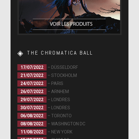
THE CHROMATICA BALL
17/07/2022
– DÜSSELDORF
21/07/2022
– STOCKHOLM
24/07/2022
– PARIS
26/07/2022
– ARNHEM
29/07/2022
– LONDRES
30/07/2022
– LONDRES
06/08/2022
– TORONTO
08/08/2022
– WASHINGTON DC
11/08/2022
– NEW YORK