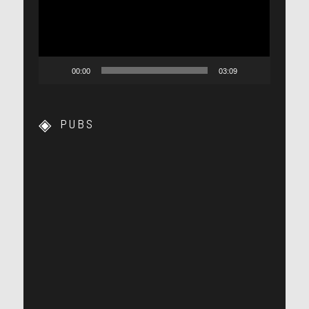
00:00
03:09
PUBS