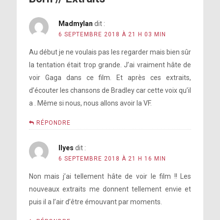
Madmylan
dit :
6 SEPTEMBRE 2018 À 21 H 03 MIN
Au début je ne voulais pas les regarder mais bien sûr
la tentation était trop grande. J’ai vraiment hâte de
voir Gaga dans ce film. Et après ces extraits,
d’écouter les chansons de Bradley car cette voix qu’il
a . Même si nous, nous allons avoir la VF.
RÉPONDRE
Ilyes
dit :
6 SEPTEMBRE 2018 À 21 H 16 MIN
Non mais j’ai tellement hâte de voir le film !! Les
nouveaux extraits me donnent tellement envie et
puis il a l’air d’être émouvant par moments.