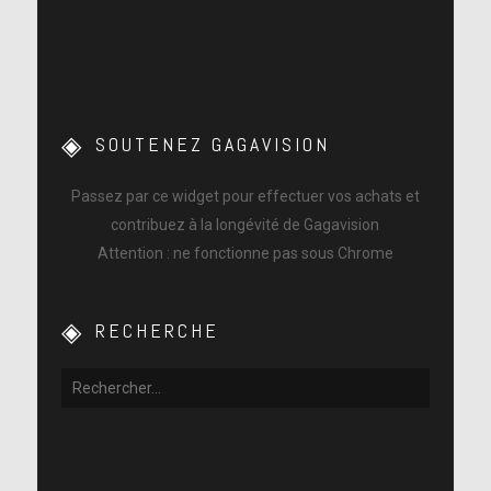
SOUTENEZ GAGAVISION
Passez par ce widget pour effectuer vos achats et
contribuez à la longévité de Gagavision
Attention : ne fonctionne pas sous Chrome
RECHERCHE