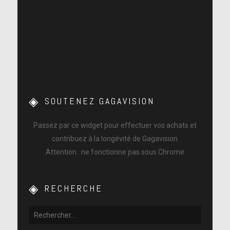
SOUTENEZ GAGAVISION
Passez par ce widget pour effectuer vos achats et
contribuez à la longévité de Gagavision
Attention : ne fonctionne pas sous Chrome
RECHERCHE