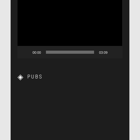
Lecteur
vidéo
00:00
03:09
PUBS