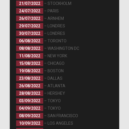
21/07/2022
– STOCKHOLM
24/07/2022
– PARIS
26/07/2022
– ARNHEM
29/07/2022
– LONDRES
30/07/2022
– LONDRES
06/08/2022
– TORONTO
08/08/2022
– WASHINGTON DC
11/08/2022
– NEW YORK
15/08/2022
– CHICAGO
19/08/2022
– BOSTON
23/08/2022
– DALLAS
26/08/2022
– ATLANTA
28/08/2022
– HERSHEY
03/09/2022
– TOKYO
04/09/2022
– TOKYO
08/09/2022
– SAN FRANCISCO
10/09/2022
– LOS ANGELES