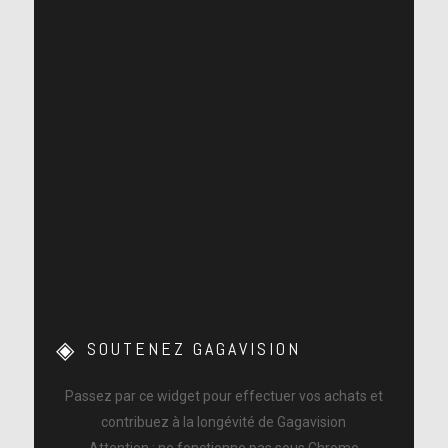
SOUTENEZ GAGAVISION
Passez par ce widget pour effectuer vos achats et
contribuez à la longévité de Gagavision
Attention : ne fonctionne pas sous Chrome