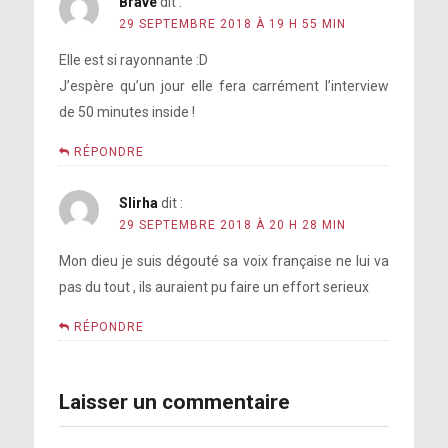
Brave
dit :
29 SEPTEMBRE 2018 À 19 H 55 MIN
Elle est si rayonnante :D
J’espère qu’un jour elle fera carrément l’interview
de 50 minutes inside !
RÉPONDRE
Slirha
dit :
29 SEPTEMBRE 2018 À 20 H 28 MIN
Mon dieu je suis dégouté sa voix française ne lui va
pas du tout , ils auraient pu faire un effort serieux
RÉPONDRE
Laisser un commentaire