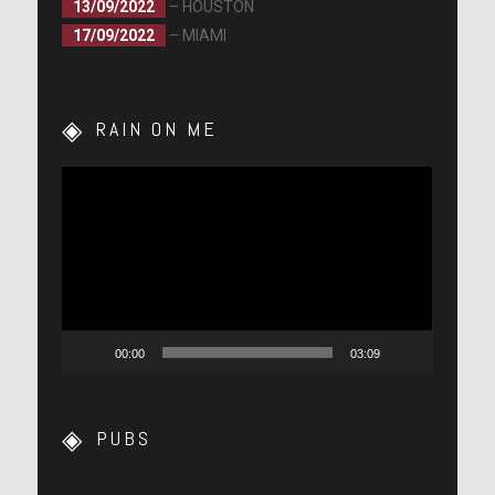
13/09/2022
– HOUSTON
17/09/2022
– MIAMI
RAIN ON ME
Lecteur
vidéo
00:00
03:09
PUBS