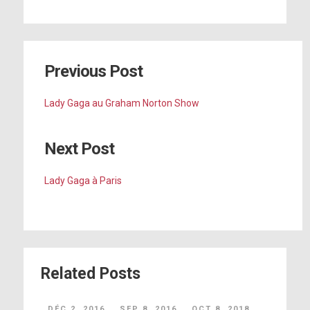
Previous Post
Lady Gaga au Graham Norton Show
Next Post
Lady Gaga à Paris
Related Posts
DÉC 2, 2016
SEP 8, 2016
OCT 8, 2018