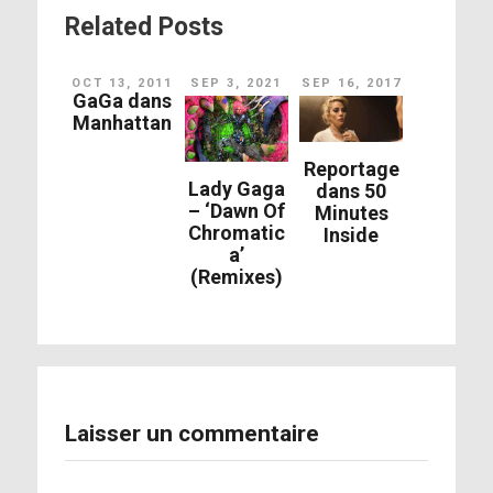
Related Posts
OCT 13, 2011
SEP 3, 2021
SEP 16, 2017
GaGa dans
Manhattan
Reportage
Lady Gaga
dans 50
– ‘Dawn Of
Minutes
Chromatic
Inside
a’
(Remixes)
Laisser un commentaire