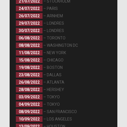
21/07/2022
– STOCKHOLM
24/07/2022
– PARIS
26/07/2022
– ARNHEM
29/07/2022
– LONDRES
30/07/2022
– LONDRES
06/08/2022
– TORONTO
08/08/2022
– WASHINGTON DC
11/08/2022
– NEW YORK
15/08/2022
– CHICAGO
19/08/2022
– BOSTON
23/08/2022
– DALLAS
26/08/2022
– ATLANTA
28/08/2022
– HERSHEY
03/09/2022
– TOKYO
04/09/2022
– TOKYO
08/09/2022
– SAN FRANCISCO
10/09/2022
– LOS ANGELES
13/09/2022
– HOUSTON