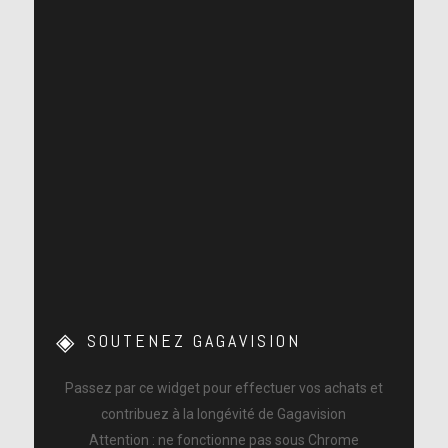
SOUTENEZ GAGAVISION
Passez par ce widget pour effectuer vos achats et
contribuez à la longévité de Gagavision
Attention : ne fonctionne pas sous Chrome