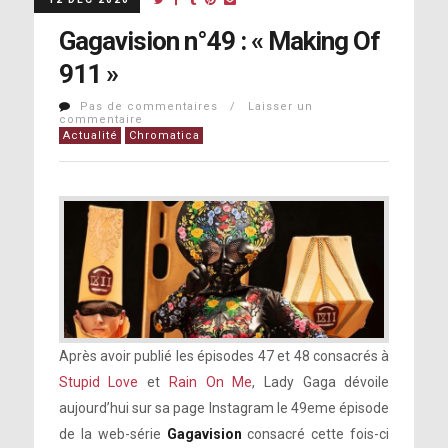
Gagavision n°49 : « Making Of
911 »
Pas de commentaires / Laisser un
commentaire
Actualité
Chromatica
Après avoir publié les épisodes 47 et 48 consacrés à
Stupid Love
et
Rain On Me
, Lady Gaga dévoile
aujourd’hui sur sa page Instagram le 49eme épisode
de la web-série
Gagavision
consacré cette fois-ci