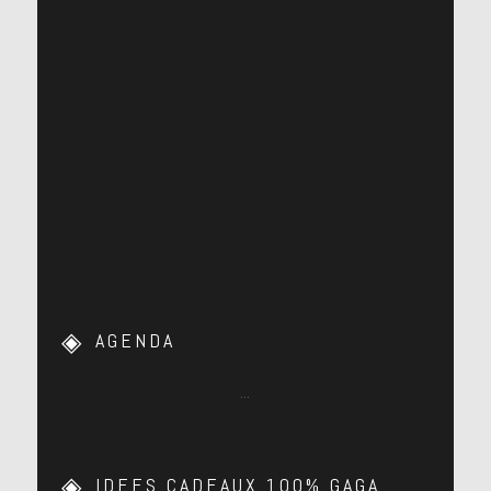
AGENDA
…
IDEES CADEAUX 100% GAGA