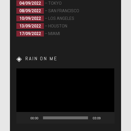
04/09/2022
– TOKYO
08/09/2022
– SAN FRANCISCO
10/09/2022
– LOS ANGELES
13/09/2022
– HOUSTON
17/09/2022
– MIAMI
RAIN ON ME
Lecteur
vidéo
00:00
03:09