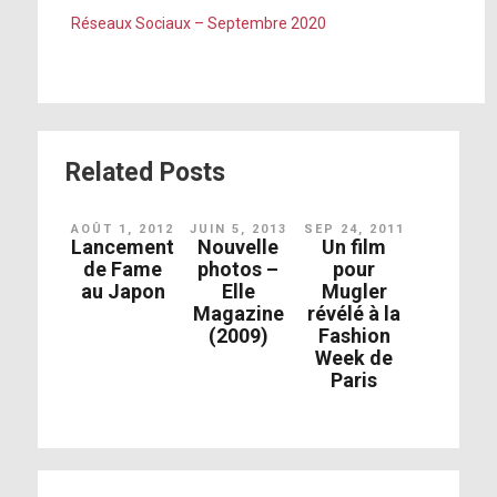
Réseaux Sociaux – Septembre 2020
Related Posts
AOÛT 1, 2012
JUIN 5, 2013
SEP 24, 2011
Lancement
Nouvelle
Un film
de Fame
photos –
pour
au Japon
Elle
Mugler
Magazine
révélé à la
(2009)
Fashion
Week de
Paris