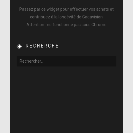
Passez par ce widget pour effectuer vos achats et
contribuez à la longévité de Gagavision
Attention : ne fonctionne pas sous Chrome
RECHERCHE