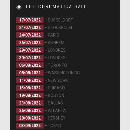
THE CHROMATICA BALL
17/07/2022
– DÜSSELDORF
21/07/2022
– STOCKHOLM
24/07/2022
– PARIS
26/07/2022
– ARNHEM
29/07/2022
– LONDRES
30/07/2022
– LONDRES
06/08/2022
– TORONTO
08/08/2022
– WASHINGTON DC
11/08/2022
– NEW YORK
15/08/2022
– CHICAGO
19/08/2022
– BOSTON
23/08/2022
– DALLAS
26/08/2022
– ATLANTA
28/08/2022
– HERSHEY
03/09/2022
– TOKYO