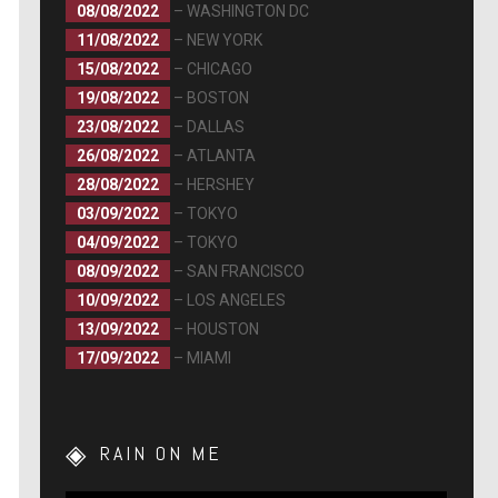
08/08/2022
– WASHINGTON DC
11/08/2022
– NEW YORK
15/08/2022
– CHICAGO
19/08/2022
– BOSTON
23/08/2022
– DALLAS
26/08/2022
– ATLANTA
28/08/2022
– HERSHEY
03/09/2022
– TOKYO
04/09/2022
– TOKYO
08/09/2022
– SAN FRANCISCO
10/09/2022
– LOS ANGELES
13/09/2022
– HOUSTON
17/09/2022
– MIAMI
RAIN ON ME