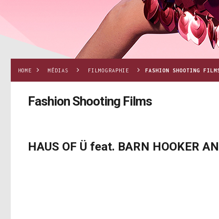
HOME
MÉDIAS
FILMOGRAPHIE
FASHION SHOOTING FILM
Fashion Shooting Films
HAUS OF Ü feat. BARN HOOKER 