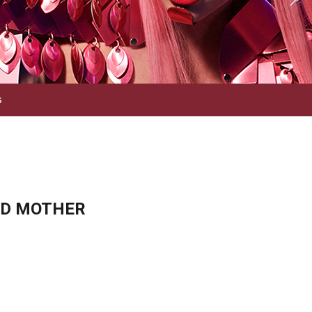
S
AND MOTHER