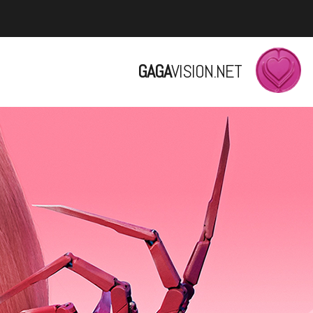
GAGA
VISION.NET