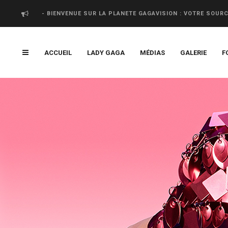
- BIENVENUE SUR LA PLANETE GAGAVISION : VOTRE SOUR
ACCUEIL
LADY GAGA
MÉDIAS
GALERIE
F