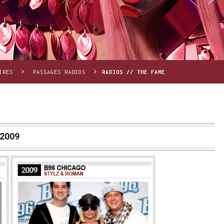
IRES
PASSAGES RADIOS
RADIOS // THE FAME
2009