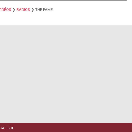
❯
❯
VIDÉOS
RADIOS
THE FAME
GALERIE