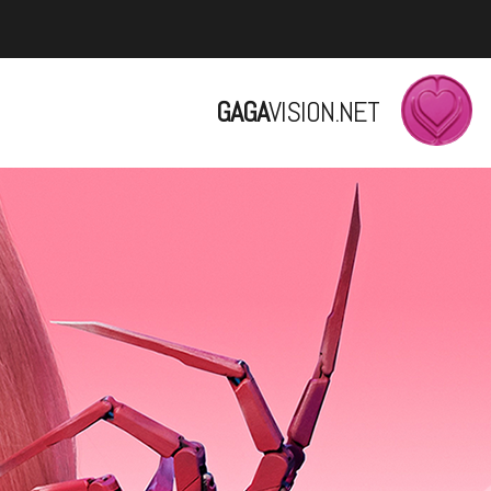
GAGA
VISION.NET