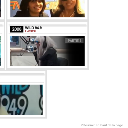
Retourner en haut de la page