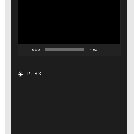
Lecteur
vidéo
00:00
03:09
PUBS