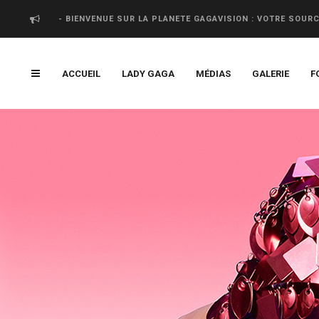
- BIENVENUE SUR LA PLANETE GAGAVISION : VOTRE SOUR
ACCUEIL
LADY GAGA
MÉDIAS
GALERIE
F