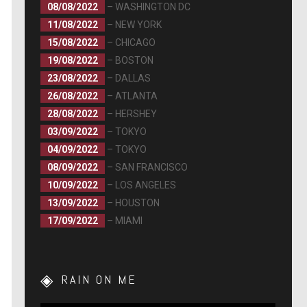
08/08/2022
– WASHINGTON DC
11/08/2022
– NEW YORK
15/08/2022
– CHICAGO
19/08/2022
– BOSTON
23/08/2022
– DALLAS
26/08/2022
– ATLANTA
28/08/2022
– HERSHEY
03/09/2022
– TOKYO
04/09/2022
– TOKYO
08/09/2022
– SAN FRANCISCO
10/09/2022
– LOS ANGELES
13/09/2022
– HOUSTON
17/09/2022
– MIAMI
RAIN ON ME