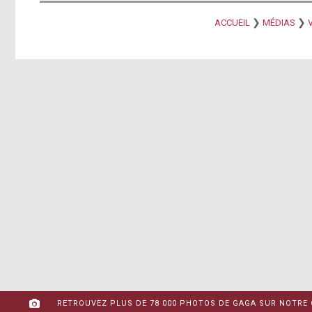
❯
❯
ACCUEIL
MÉDIAS
RETROUVEZ PLUS DE 78 000 PHOTOS DE GAGA SUR NOTRE 