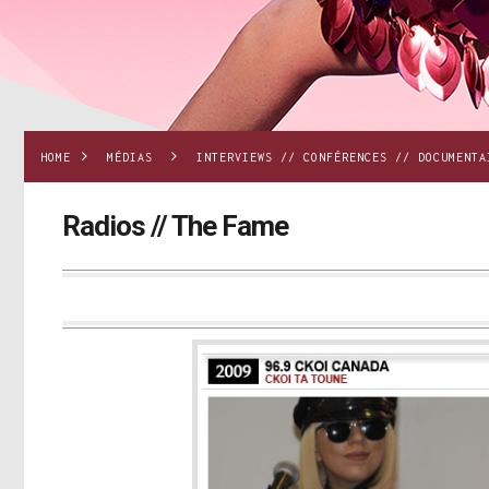
HOME
MÉDIAS
INTERVIEWS // CONFÉRENCES // DOCUMENTA
Radios // The Fame