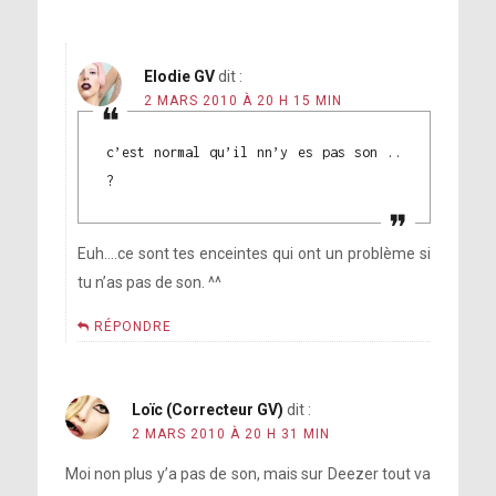
Elodie GV
dit :
2 MARS 2010 À 20 H 15 MIN
c’est normal qu’il nn’y es pas son ..
?
Euh….ce sont tes enceintes qui ont un problème si
tu n’as pas de son. ^^
RÉPONDRE
Loïc (Correcteur GV)
dit :
2 MARS 2010 À 20 H 31 MIN
Moi non plus y’a pas de son, mais sur Deezer tout va