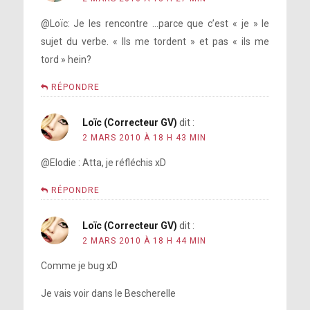
@Loïc: Je les rencontre …parce que c’est « je » le
sujet du verbe. « Ils me tordent » et pas « ils me
tord » hein?
RÉPONDRE
Loïc (Correcteur GV)
dit :
2 MARS 2010 À 18 H 43 MIN
@Elodie : Atta, je réfléchis xD
RÉPONDRE
Loïc (Correcteur GV)
dit :
2 MARS 2010 À 18 H 44 MIN
Comme je bug xD
Je vais voir dans le Bescherelle