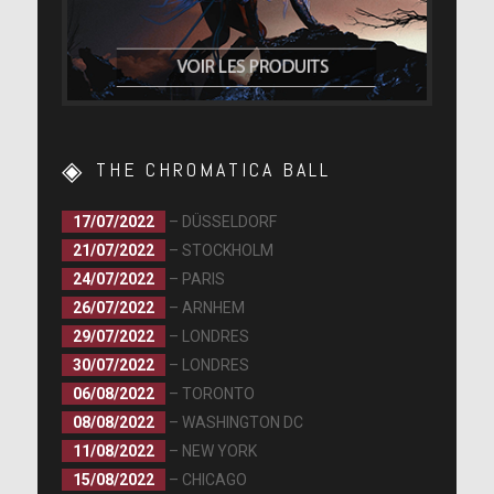
THE CHROMATICA BALL
17/07/2022
– DÜSSELDORF
21/07/2022
– STOCKHOLM
24/07/2022
– PARIS
26/07/2022
– ARNHEM
29/07/2022
– LONDRES
30/07/2022
– LONDRES
06/08/2022
– TORONTO
08/08/2022
– WASHINGTON DC
11/08/2022
– NEW YORK
15/08/2022
– CHICAGO