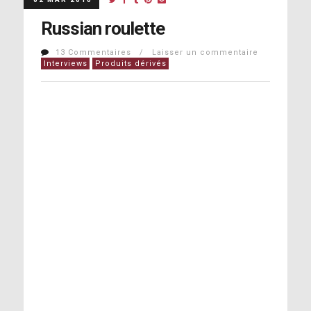
Russian roulette
13 Commentaires / Laisser un commentaire
Interviews
Produits dérivés