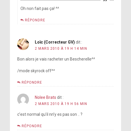
Oh non fait pas ça! ^^
RÉPONDRE
Loïc (Correcteur GV)
dit :
2 MARS 2010 À 19 H 14 MIN
Bon alors je vais racheter un Bescherelle^^
/mode skyrock off^^
RÉPONDRE
Nolee Brats
dit :
2 MARS 2010 À 19 H 56 MIN
c’est normal qu’il nn’y es pas son .. ?
RÉPONDRE