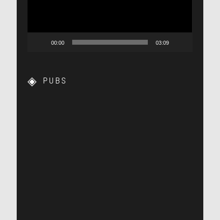
00:00
03:09
PUBS