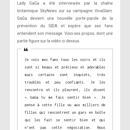
Lady GaGa a été interviewée par la chaîne
britannique SkyNews sur sa campagne VivaGlam.
GaGa devient une nouvelle porte-parole de la
prévention du SIDA et espère que ses fans
entendent son message. Voici ses propos, dont une
partie figure sur la vidéo ci-dessus.
Je vois mes fans tous les soirs et ils
sont si beaux et précieux et adorables
mais certains sont inquiets, très
troublés et peu confiants. Je les
rencontre et ils pleurent, ils disent
« GaGa tu me fais sentir bien ». Je
pense à cette fille ou aux milliers de
filles qui rencontrent un gars en boîte
qui les fait se sentir bien et qui
n’ont pas cette négociation. Nous