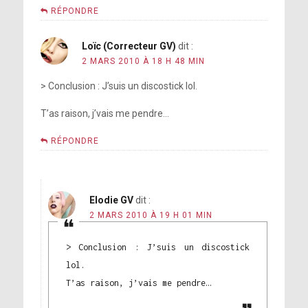
RÉPONDRE
Loïc (Correcteur GV)
dit :
2 MARS 2010 À 18 H 48 MIN
> Conclusion : J’suis un discostick lol.
T’as raison, j’vais me pendre…
RÉPONDRE
Elodie GV
dit :
2 MARS 2010 À 19 H 01 MIN
> Conclusion : J’suis un discostick
lol.
T’as raison, j’vais me pendre…