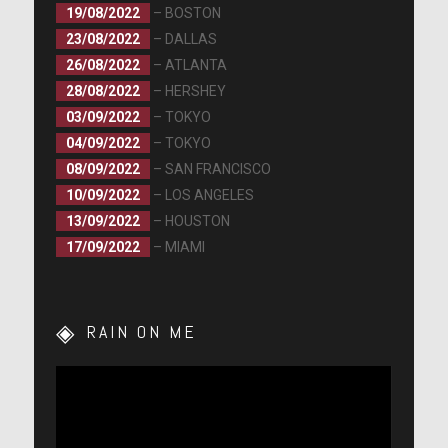
19/08/2022
– BOSTON
23/08/2022
– DALLAS
26/08/2022
– ATLANTA
28/08/2022
– HERSHEY
03/09/2022
– TOKYO
04/09/2022
– TOKYO
08/09/2022
– SAN FRANCISCO
10/09/2022
– LOS ANGELES
13/09/2022
– HOUSTON
17/09/2022
– MIAMI
RAIN ON ME
Lecteur
vidéo