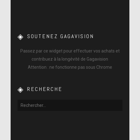
SOUTENEZ GAGAVISION
Passez par ce widget pour effectuer vos achats et
contribuez à la longévité de Gagavision
Attention : ne fonctionne pas sous Chrome
RECHERCHE