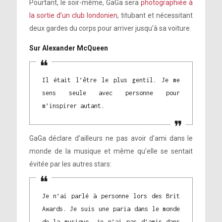
Pourtant, le soir-même, GaGa sera
photographiée à
la sortie d’un club londonien
, titubant et nécessitant
deux gardes du corps pour arriver jusqu’à sa voiture.
Sur Alexander McQueen
Il était l’être le plus gentil. Je me
sens seule avec personne pour
m’inspirer autant.
GaGa déclare d’ailleurs ne pas avoir d’ami dans le
monde de la musique et même qu’elle se sentait
évitée par les autres stars:
Je n’ai parlé à personne lors des Brit
Awards. Je suis une paria dans le monde
de la musique, je n’ai pas d’amis dans