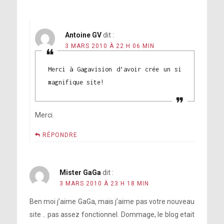
Antoine GV
dit :
3 MARS 2010 À 22 H 06 MIN
Merci à Gagavision d’avoir crée un si
magnifique site!
Merci.
RÉPONDRE
Mister GaGa
dit :
3 MARS 2010 À 23 H 18 MIN
Ben moi j’aime GaGa, mais j’aime pas votre nouveau
site .. pas assez fonctionnel. Dommage, le blog etait