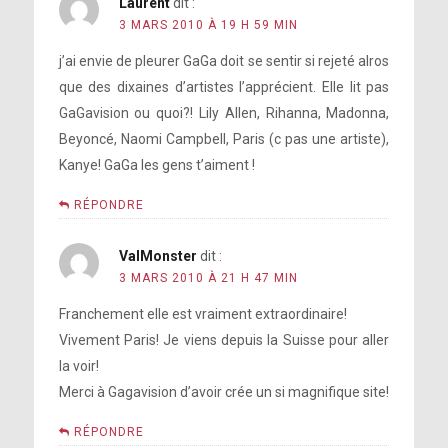
Laurent
dit :
3 MARS 2010 À 19 H 59 MIN
j’ai envie de pleurer GaGa doit se sentir si rejeté alros
que des dixaines d’artistes l’apprécient. Elle lit pas
GaGavision ou quoi?! Lily Allen, Rihanna, Madonna,
Beyoncé, Naomi Campbell, Paris (c pas une artiste),
Kanye! GaGa les gens t’aiment !
RÉPONDRE
ValMonster
dit :
3 MARS 2010 À 21 H 47 MIN
Franchement elle est vraiment extraordinaire!
Vivement Paris! Je viens depuis la Suisse pour aller
la voir!
Merci à Gagavision d’avoir crée un si magnifique site!
RÉPONDRE