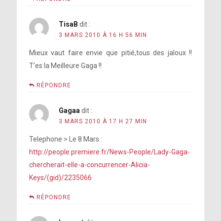
TisaB
dit :
3 MARS 2010 À 16 H 56 MIN
Mieux vaut faire envie que pitié,tous des jaloux !!
T’es la Meilleure Gaga !!
RÉPONDRE
Gagaa
dit :
3 MARS 2010 À 17 H 27 MIN
Telephone > Le 8 Mars :
http://people.premiere.fr/News-People/Lady-Gaga-
chercherait-elle-a-concurrencer-Alicia-
Keys/(gid)/2235066
RÉPONDRE