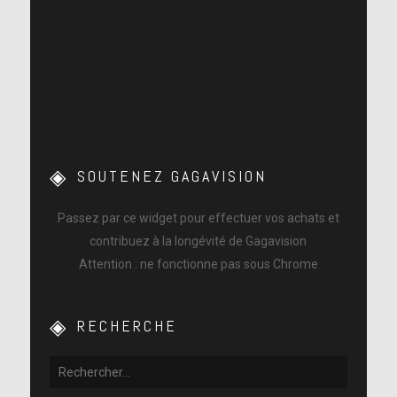
SOUTENEZ GAGAVISION
Passez par ce widget pour effectuer vos achats et
contribuez à la longévité de Gagavision
Attention : ne fonctionne pas sous Chrome
RECHERCHE