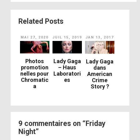
Related Posts
MAI 27, 2020
JUIL 15, 2019
JAN 13, 2017
Photos
Lady Gaga
Lady Gaga
promotion
– Haus
dans
nelles pour
Laboratori
American
Chromatic
es
Crime
a
Story ?
9 commentaires on “Friday
Night”