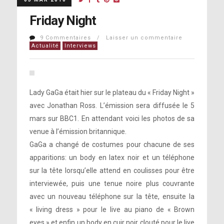
Friday Night
9 Commentaires / Laisser un commentaire
Actualité
Interviews
Lady GaGa était hier sur le plateau du « Friday Night »
avec Jonathan Ross. L’émission sera diffusée le 5
mars sur BBC1. En attendant voici les photos de sa
venue à l’émission britannique.
GaGa a changé de costumes pour chacune de ses
apparitions: un body en latex noir et un téléphone
sur la tête lorsqu’elle attend en coulisses pour être
interviewée, puis une tenue noire plus couvrante
avec un nouveau téléphone sur la tête, ensuite la
« living dress » pour le live au piano de « Brown
eyes » et enfin un body en cuir noir clouté pour le live