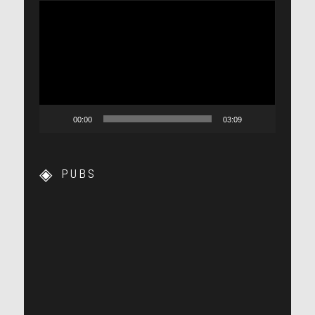
Lecteur
vidéo
00:00
03:09
PUBS