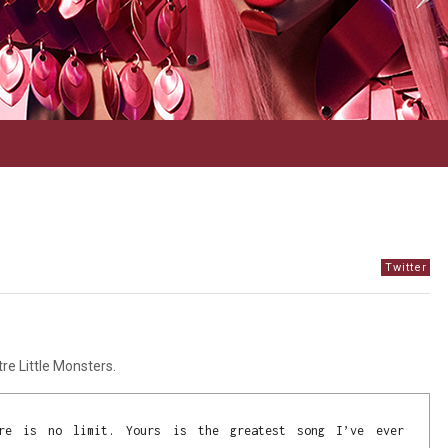
Twitter
re Little Monsters.
re is no limit. Yours is the greatest song I’ve ever