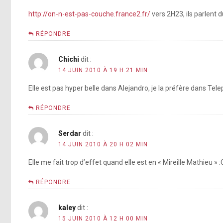
http://on-n-est-pas-couche.france2.fr/
vers 2H23, ils parlent 
RÉPONDRE
Chichi
dit :
14 JUIN 2010 À 19 H 21 MIN
Elle est pas hyper belle dans Alejandro, je la préfère dans Tel
RÉPONDRE
Serdar
dit :
14 JUIN 2010 À 20 H 02 MIN
Elle me fait trop d’effet quand elle est en « Mireille Mathieu » :
RÉPONDRE
kaley
dit :
15 JUIN 2010 À 12 H 00 MIN