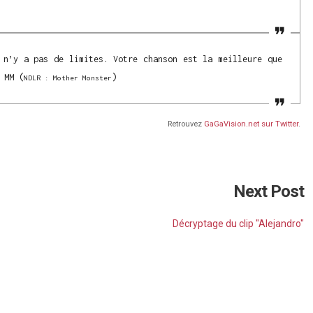
 n’y a pas de limites. Votre chanson est la meilleure que
 MM (
)
NDLR : Mother Monster
Retrouvez
GaGaVision.net sur Twitter
.
Next Post
Décryptage du clip "Alejandro"