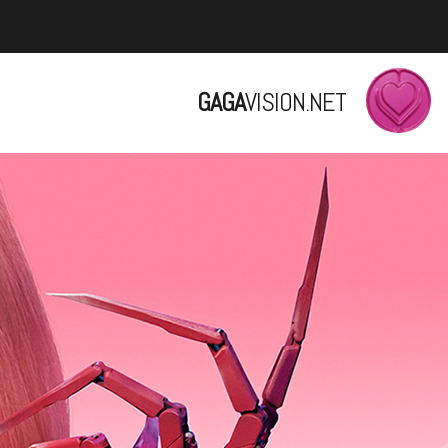
GAGA
VISION.NET