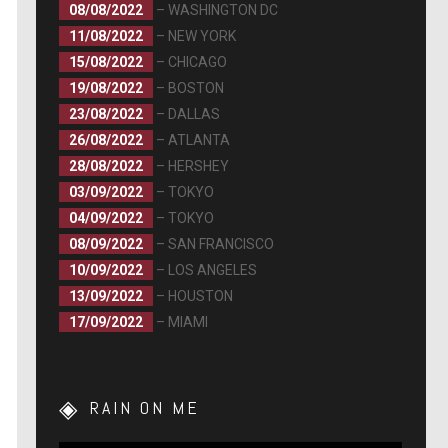
08/08/2022
– WASHINGTON DC
11/08/2022
– NEW YORK
15/08/2022
– CHICAGO
19/08/2022
– BOSTON
23/08/2022
– DALLAS
26/08/2022
– ATLANTA
28/08/2022
– HERSHEY
03/09/2022
– TOKYO
04/09/2022
– TOKYO
08/09/2022
– SAN FRANCISCO
10/09/2022
– LOS ANGELES
13/09/2022
– HOUSTON
17/09/2022
– MIAMI
RAIN ON ME