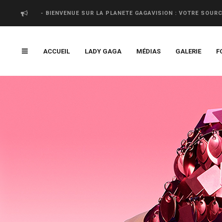
- BIENVENUE SUR LA PLANETE GAGAVISION : VOTRE SOUR
ACCUEIL
LADY GAGA
MÉDIAS
GALERIE
F