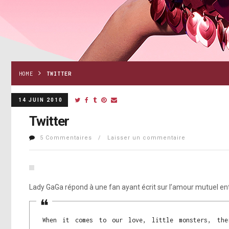
HOME
TWITTER
14 JUIN 2010
Twitter
5 Commentaires / Laisser un commentaire
Lady GaGa répond à une fan ayant écrit sur l’amour mutuel ent
When it comes to our love, little monsters, the