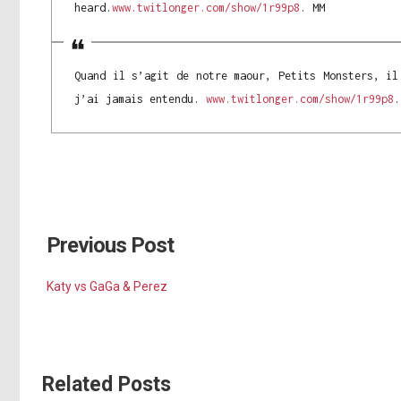
heard.
www.twitlonger.com/show/1r99p8
. MM
Quand il s’agit de notre maour, Petits Monsters, il
j’ai jamais entendu.
www.twitlonger.com/show/1r99p8
.
Previous Post
Katy vs GaGa & Perez
Related Posts