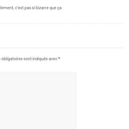
nalement, c’est pas si bizarre que ça.
obligatoires sont indiqués avec
*