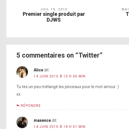
JUIL 19, 2013
MAI
Premier single produit par
T
DJWS
5 commentaires on “Twitter”
Alice
dit :
14 JUIN 2010 À 15 H 06 MIN
Tu tes un peu mélangé les pinceaux pour le mot amour :)
xx
RÉPONDRE
maxence
dit :
14 JUIN 2010 À 18 H 51 MIN