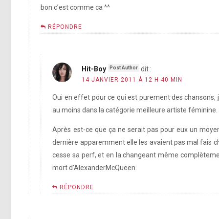
bon c’est comme ca ^^
RÉPONDRE
Hit-Boy
dit :
14 JANVIER 2011 À 12 H 40 MIN
Oui en effet pour ce qui est purement des chansons, 
au moins dans la catégorie meilleure artiste féminine
Après est-ce que ça ne serait pas pour eux un moyen 
dernière apparemment elle les avaient pas mal fais chi
cesse sa perf, et en la changeant même complètement 
mort d’AlexanderMcQueen.
RÉPONDRE