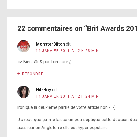
22 commentaires on “Brit Awards 20
MonsterBiitch
dit :
14 JANVIER 2011 À 12 H 23 MIN
=> Bien sûr & pas biensure ;).
RÉPONDRE
Hit-Boy
dit :
14 JANVIER 2011 À 12 H 24 MIN
Ironique la deuxième partie de votre article non ? :-)
J’avoue que ça me laisse un peu septique cette décision des
aussi car en Angleterre elle est hyper populaire.