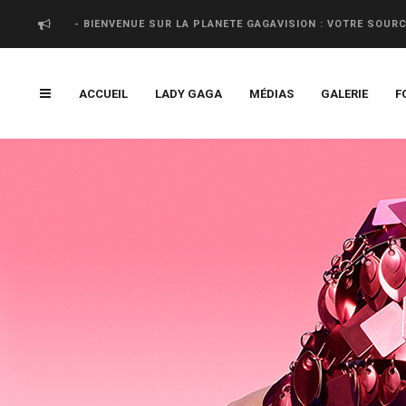
- BIENVENUE SUR LA PLANETE GAGAVISION : VOTRE SOUR
ACCUEIL
LADY GAGA
MÉDIAS
GALERIE
F