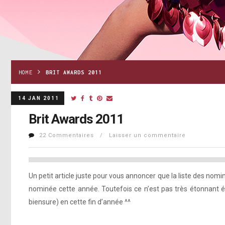
HOME
BRIT AWARDS 2011
14 JAN 2011
Brit Awards 2011
22 Commentaires / Laisser un commentaire
Un petit article juste pour vous annoncer que la liste des n
nominée cette année. Toutefois ce n’est pas très étonnant ét
biensure) en cette fin d’année ^^