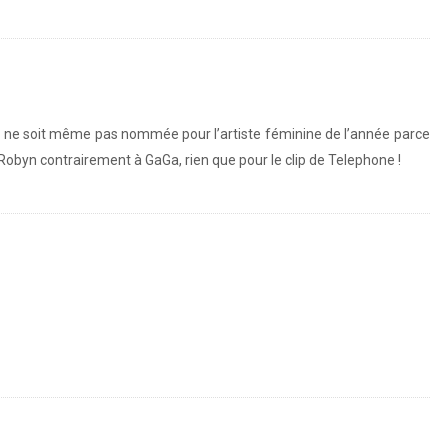
le ne soit même pas nommée pour l’artiste féminine de l’année parce
 Robyn contrairement à GaGa, rien que pour le clip de Telephone !