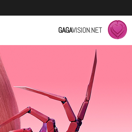
GAGA
VISION.NET