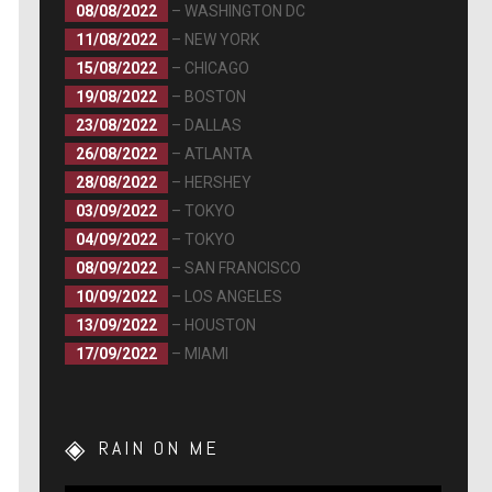
08/08/2022
– WASHINGTON DC
11/08/2022
– NEW YORK
15/08/2022
– CHICAGO
19/08/2022
– BOSTON
23/08/2022
– DALLAS
26/08/2022
– ATLANTA
28/08/2022
– HERSHEY
03/09/2022
– TOKYO
04/09/2022
– TOKYO
08/09/2022
– SAN FRANCISCO
10/09/2022
– LOS ANGELES
13/09/2022
– HOUSTON
17/09/2022
– MIAMI
RAIN ON ME