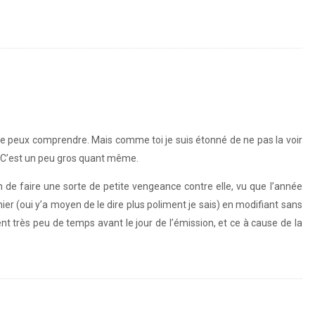
je peux comprendre. Mais comme toi je suis étonné de ne pas la voir
. C’est un peu gros quant même.
de faire une sorte de petite vengeance contre elle, vu que l’année
er (oui y’a moyen de le dire plus poliment je sais) en modifiant sans
très peu de temps avant le jour de l’émission, et ce à cause de la