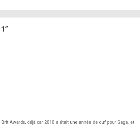
11”
 Brit Awards, déjà car 2010 a était une année de ouf pour Gaga, et