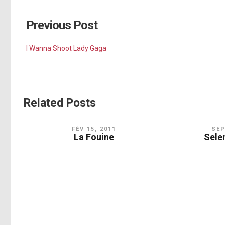
Previous Post
I Wanna Shoot Lady Gaga
Related Posts
FÉV 15, 2011
SEP
La Fouine
Sele