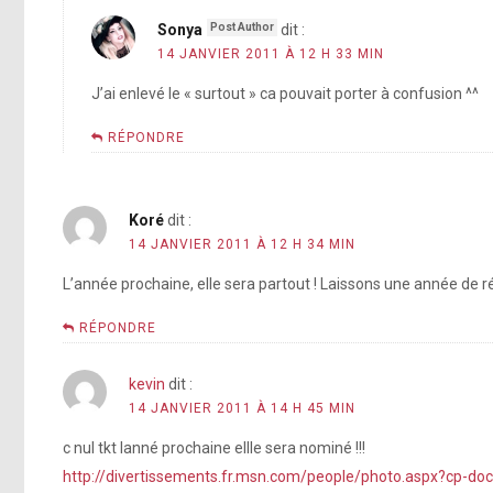
Sonya
dit :
14 JANVIER 2011 À 12 H 33 MIN
J’ai enlevé le « surtout » ca pouvait porter à confusion ^^
RÉPONDRE
Koré
dit :
14 JANVIER 2011 À 12 H 34 MIN
L’année prochaine, elle sera partout ! Laissons une année de ré
RÉPONDRE
kevin
dit :
14 JANVIER 2011 À 14 H 45 MIN
c nul tkt lanné prochaine ellle sera nominé !!!
http://divertissements.fr.msn.com/people/photo.aspx?cp-