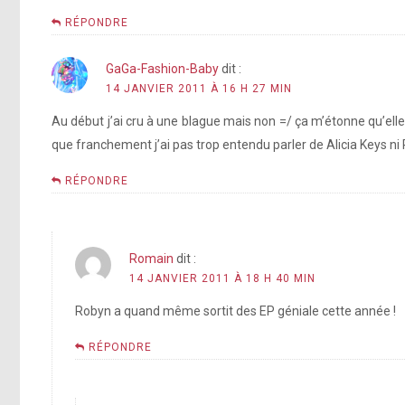
RÉPONDRE
GaGa-Fashion-Baby
dit :
14 JANVIER 2011 À 16 H 27 MIN
Au début j’ai cru à une blague mais non =/ ça m’étonne qu’el
que franchement j’ai pas trop entendu parler de Alicia Keys ni
RÉPONDRE
Romain
dit :
14 JANVIER 2011 À 18 H 40 MIN
Robyn a quand même sortit des EP géniale cette année !
RÉPONDRE