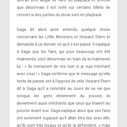
devrait être illégal de faire du playback et précise
que désormais il est noté sur certains billets de
concert si des parties du show sont en playback.
Gaga dit alors avoir entendu quelque chose
concernant les Little Monsters et Howard Stern et
demande à ce dernier ce qu’il s’est passé. Il explique
à Gaga que les fans, qui pour beaucoup ont été
malmenés, sont désormais en train de le malmener
lui : « Ils menacent de me tuer si je suis méchant
avec vous ! » Gaga confirme que le message qu’elle
tente de passer est à l’opposé de cela. Howard Stern
dit à Gaga qu’il a constaté au cours de sa vie que
lorsque les gens obtiennent du pouvoir, ils
deviennent aussi méchants que ceux qui étaient au
pouvoir avant eux. Gaga explique alors que ses fans
ont surement supposé qu’il allait être dur avec elle,
qu’ils sont très loyaux et qu’ils la défendent, « mais