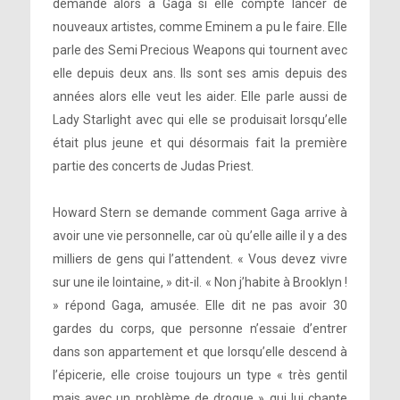
demande alors à Gaga si elle compte lancer de
nouveaux artistes, comme Eminem a pu le faire. Elle
parle des Semi Precious Weapons qui tournent avec
elle depuis deux ans. Ils sont ses amis depuis des
années alors elle veut les aider. Elle parle aussi de
Lady Starlight avec qui elle se produisait lorsqu’elle
était plus jeune et qui désormais fait la première
partie des concerts de Judas Priest.
Howard Stern se demande comment Gaga arrive à
avoir une vie personnelle, car où qu’elle aille il y a des
milliers de gens qui l’attendent. « Vous devez vivre
sur une ile lointaine, » dit-il. « Non j’habite à Brooklyn !
» répond Gaga, amusée. Elle dit ne pas avoir 30
gardes du corps, que personne n’essaie d’entrer
dans son appartement et que lorsqu’elle descend à
l’épicerie, elle croise toujours un type « très gentil
mais avec un problème de drogue » qui lui chante