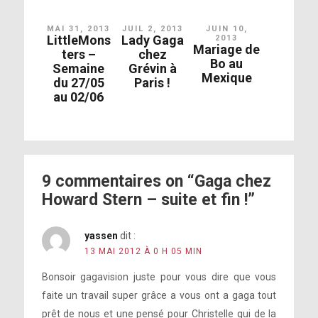
MAI 31, 2013
JUIL 2, 2013
JUIN 10,
LittleMons
Lady Gaga
2013
Mariage de
ters –
chez
Bo au
Semaine
Grévin à
Mexique
du 27/05
Paris !
au 02/06
9 commentaires on “Gaga chez
Howard Stern – suite et fin !”
yassen
dit :
13 MAI 2012 À 0 H 05 MIN
Bonsoir gagavision juste pour vous dire que vous
faite un travail super grâce a vous ont a gaga tout
prêt de nous et une pensé pour Christelle qui de la