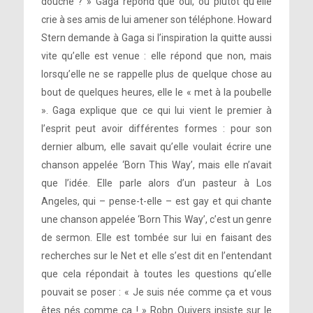
douche ? » Gaga répond que oui, ou plutôt qu’elle
crie à ses amis de lui amener son téléphone. Howard
Stern demande à Gaga si l’inspiration la quitte aussi
vite qu’elle est venue : elle répond que non, mais
lorsqu’elle ne se rappelle plus de quelque chose au
bout de quelques heures, elle le « met à la poubelle
». Gaga explique que ce qui lui vient le premier à
l’esprit peut avoir différentes formes : pour son
dernier album, elle savait qu’elle voulait écrire une
chanson appelée ‘Born This Way’, mais elle n’avait
que l’idée. Elle parle alors d’un pasteur à Los
Angeles, qui – pense-t-elle – est gay et qui chante
une chanson appelée ‘Born This Way’, c’est un genre
de sermon. Elle est tombée sur lui en faisant des
recherches sur le Net et elle s’est dit en l’entendant
que cela répondait à toutes les questions qu’elle
pouvait se poser : « Je suis née comme ça et vous
êtes nés comme ça ! » Robn Quivers insiste sur le