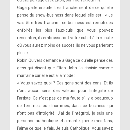
qu’elle partage avec Elton, son mari et leur fils.
Gaga parle ensuite très franchement de ce qu’elle
pense du show-business dans lequel elle est : « Je
vais être très franche : ce business est rempli des
enfoirés les plus faux-culs que vous pouvez
rencontrer, ils embrasseront votre cul et à la minute
où vous aurez moins de succès, ils ne vous parleront
plus. »
Robin Quivers demande à Gaga ce qu’elle pense des
gens qui disent que Elton John l’a choisie comme
marraine car elle est à la mode :
« Vous savez quoi ? Ces gens sont des cons. Et ils
n’ont aucun sens des valeurs pour l’intégrité de
l’artiste. Ce n’est pas de ma faute s’il y a beaucoup
de femmes, ou d’hommes, dans ce business qui
n’ont pas d’intégrité. J’ai de l’intégrité, je suis une
personne authentique et aimante, j’aime mes fans,
j’aime ce que je fais. Je suis Catholique. Vous savez