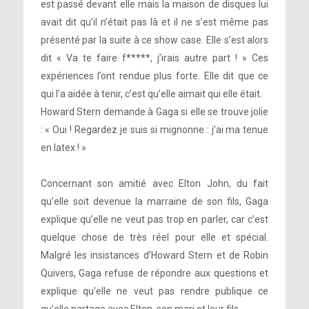
est passé devant elle mais la maison de disques lui
avait dit qu’il n’était pas là et il ne s’est même pas
présenté par la suite à ce show case. Elle s’est alors
dit « Va te faire f*****, j’irais autre part ! » Ces
expériences l’ont rendue plus forte. Elle dit que ce
qui l’a aidée à tenir, c’est qu’elle aimait qui elle était.
Howard Stern demande à Gaga si elle se trouve jolie
: « Oui ! Regardez je suis si mignonne : j’ai ma tenue
en latex ! »
Concernant son amitié avec Elton John, du fait
qu’elle soit devenue la marraine de son fils, Gaga
explique qu’elle ne veut pas trop en parler, car c’est
quelque chose de très réel pour elle et spécial.
Malgré les insistances d’Howard Stern et de Robin
Quivers, Gaga refuse de répondre aux questions et
explique qu’elle ne veut pas rendre publique ce