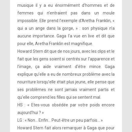
musique il y a eu énormément d’hommes et de
femmes qui n’entraient pas dans un moule
impossible. Elle prend l’exemple d’Aretha Franklin, «
qui a un ange dans la gorge, » : son physique n’a
aucune importance. Gaga l’a vue en live et dit que
pour elle, Aretha Franklin est magnifique.
Howard Stern dit que de nos jours, avec les clips et le
fait que les gens soient si centrés sur l’apparence et
l’image, ça aide vraiment d’être mince. Gaga
explique qu’elle a eu de nombreux problème avec la
nourriture lorsqu’elle était plus jeune, elle pense que
ses problèmes ne sont jamais vraiment partis et
qu’elle comprend les filles qui se sentent mal.
HS : « Etes-vous obsédée par votre poids encore
aujourd’hui ? »
LG : « Non… Enfin… Peut-être un peu parfois… »
Howard Stern fait alors remarquer à Gaga que pour