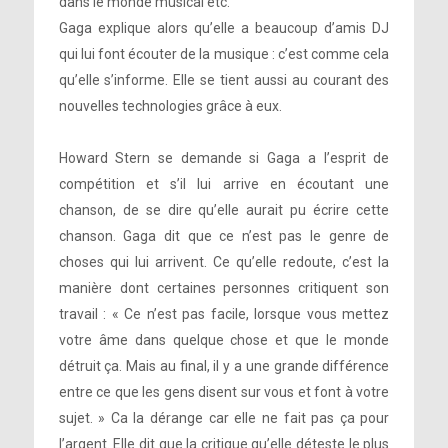
dans le monde musical etc.
Gaga explique alors qu’elle a beaucoup d’amis DJ
qui lui font écouter de la musique : c’est comme cela
qu’elle s’informe. Elle se tient aussi au courant des
nouvelles technologies grâce à eux.
Howard Stern se demande si Gaga a l’esprit de
compétition et s’il lui arrive en écoutant une
chanson, de se dire qu’elle aurait pu écrire cette
chanson. Gaga dit que ce n’est pas le genre de
choses qui lui arrivent. Ce qu’elle redoute, c’est la
manière dont certaines personnes critiquent son
travail : « Ce n’est pas facile, lorsque vous mettez
votre âme dans quelque chose et que le monde
détruit ça. Mais au final, il y a une grande différence
entre ce que les gens disent sur vous et font à votre
sujet. » Ca la dérange car elle ne fait pas ça pour
l’argent. Elle dit que la critique qu’elle déteste le plus