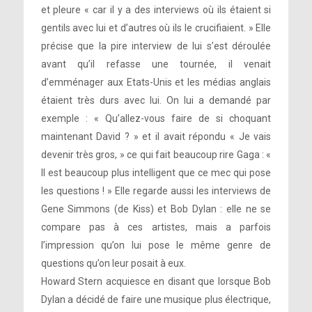
et pleure « car il y a des interviews où ils étaient si
gentils avec lui et d’autres où ils le crucifiaient. » Elle
précise que la pire interview de lui s’est déroulée
avant qu’il refasse une tournée, il venait
d’emménager aux Etats-Unis et les médias anglais
étaient très durs avec lui. On lui a demandé par
exemple : « Qu’allez-vous faire de si choquant
maintenant David ? » et il avait répondu « Je vais
devenir très gros, » ce qui fait beaucoup rire Gaga : «
Il est beaucoup plus intelligent que ce mec qui pose
les questions ! » Elle regarde aussi les interviews de
Gene Simmons (de Kiss) et Bob Dylan : elle ne se
compare pas à ces artistes, mais a parfois
l’impression qu’on lui pose le même genre de
questions qu’on leur posait à eux.
Howard Stern acquiesce en disant que lorsque Bob
Dylan a décidé de faire une musique plus électrique,