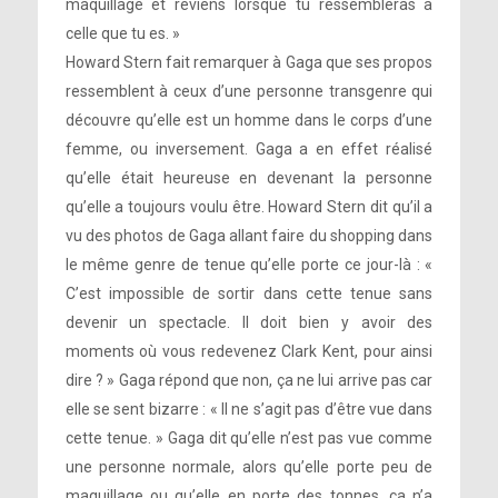
maquillage et reviens lorsque tu ressembleras à
celle que tu es. »
Howard Stern fait remarquer à Gaga que ses propos
ressemblent à ceux d’une personne transgenre qui
découvre qu’elle est un homme dans le corps d’une
femme, ou inversement. Gaga a en effet réalisé
qu’elle était heureuse en devenant la personne
qu’elle a toujours voulu être. Howard Stern dit qu’il a
vu des photos de Gaga allant faire du shopping dans
le même genre de tenue qu’elle porte ce jour-là : «
C’est impossible de sortir dans cette tenue sans
devenir un spectacle. Il doit bien y avoir des
moments où vous redevenez Clark Kent, pour ainsi
dire ? » Gaga répond que non, ça ne lui arrive pas car
elle se sent bizarre : « Il ne s’agit pas d’être vue dans
cette tenue. » Gaga dit qu’elle n’est pas vue comme
une personne normale, alors qu’elle porte peu de
maquillage ou qu’elle en porte des tonnes, ça n’a