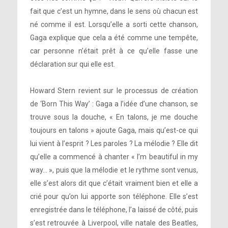
fait que c’est un hymne, dans le sens où chacun est
né comme il est. Lorsqu’elle a sorti cette chanson,
Gaga explique que cela a été comme une tempête,
car personne n’était prêt à ce qu’elle fasse une
déclaration sur qui elle est.
Howard Stern revient sur le processus de création
de ‘Born This Way’ : Gaga a l’idée d’une chanson, se
trouve sous la douche, « En talons, je me douche
toujours en talons » ajoute Gaga, mais qu’est-ce qui
lui vient à l’esprit ? Les paroles ? La mélodie ? Elle dit
qu’elle a commencé à chanter « I’m beautiful in my
way… », puis que la mélodie et le rythme sont venus,
elle s’est alors dit que c’était vraiment bien et elle a
crié pour qu’on lui apporte son téléphone. Elle s’est
enregistrée dans le téléphone, l’a laissé de côté, puis
s’est retrouvée à Liverpool, ville natale des Beatles,