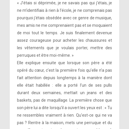
« J’étais si déprimée, je ne savais pas qui j’étais, je
ne m’identifiais à rien à l’école, je ne comprenais pas
pourquoi j’étais obsédée avec ce genre de musique,
mes amis ne me comprenaient pas et se moquaient
de moi tout le temps. Je suis finalement devenue
assez courageuse pour acheter les chaussures et
les vêtements que je voulais porter, mettre des
perruques et être moi-même. »
Elle explique ensuite que lorsque son père a été
opéré du cœur, c’est la première fois qu’elle n’a pas
fait attention depuis longtemps à la manière dont
elle était habillée : elle a porté l’un de ses pulls
durant deux semaines, mettait un jeans et des
baskets, pas de maquillage. La première chose que
son père lui a dite lorsqu’il a ouvert les yeux est : « Tu
ne ressembles vraiment à rien. Qu’est-ce qui ne va
pas ? Rentre à la maison, mets une perruque et du