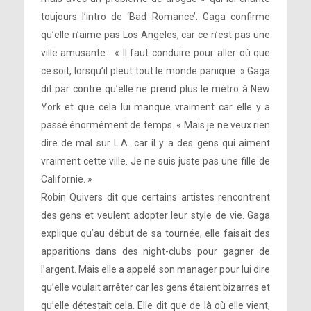
toujours l’intro de ‘Bad Romance’. Gaga confirme
qu’elle n’aime pas Los Angeles, car ce n’est pas une
ville amusante : « Il faut conduire pour aller où que
ce soit, lorsqu’il pleut tout le monde panique. » Gaga
dit par contre qu’elle ne prend plus le métro à New
York et que cela lui manque vraiment car elle y a
passé énormément de temps. « Mais je ne veux rien
dire de mal sur L.A. car il y a des gens qui aiment
vraiment cette ville. Je ne suis juste pas une fille de
Californie. »
Robin Quivers dit que certains artistes rencontrent
des gens et veulent adopter leur style de vie. Gaga
explique qu’au début de sa tournée, elle faisait des
apparitions dans des night-clubs pour gagner de
l’argent. Mais elle a appelé son manager pour lui dire
qu’elle voulait arrêter car les gens étaient bizarres et
qu’elle détestait cela. Elle dit que de là où elle vient,