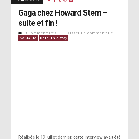
Gaga chez Howard Stern –
suite et fin !
9 Commentaires / Laisser un commentaire
Actualité
Born This Way
Réalisée le 19 juillet dernier, cette interview avait été