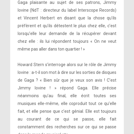
Gaga plaisante au sujet de ses patrons, Jimmy
Iovine (NdT : directeur du label Interscope Records)
et Vincent Herbert en disant que la chose qu’ils
préfèrent et qu’ils détestent le plus chez elle, c’est
lorsqu’elle leur demande de la récupérer devant
chez elle : ils lui répondent toujours « On ne veut
même pas aller dans ton quartier ! »
Howard Stern s’interroge alors sur le rôle de Jimmy
Iovine : a-t-il son mot à dire sur les sorties de disques
de Gaga ? « Bien sûr que je veux son avis ! C’est
Jimmy Iovine ! » répond Gaga. Elle précise
néanmoins qu’au final, elle écrit toutes ses
musiques elle-même, elle coproduit tout ce qu’elle
fait, et elle pense que c’est génial. Elle est toujours
au courant de ce qui se passe, elle fait
constamment des recherches sur ce qui se passe