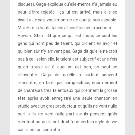
disques). Gaga explique qu’elle-même n’a jamais eu
peur d’être rejetée : ça lui est arrivé, mais elle se
disait « Je vais vous montrer de quoi je suis capable.
Moi et mes hauts talons allons écraser la scène. »
Howard Stern dit que ce qui est triste, ce sont les
gens qui n’ont pas de talent, qui croient en avoir et
qui bien sûr n’y arrivent pas. Gaga dit qu’elle ne croit
pas à ça : selon elle, le talent est subjectif et une fois
qu’on trouve ce à quoi on est bon, on peut se
réinventer. Gaga dit qu’elle a surtout souvent
rencontré, en tant que compositrice, énormément
de chanteurs très talentueux qui prennent la grosse
tête après avoir enregistré une seule chanson en
studio avec un gros producteur et qu’ils ne vont nulle
part. « Ils ne vont nulle part car ils pensent qu’ils
méritent ou qu’ils ont droit à un certain style de vie
car ils ont un contrat. »