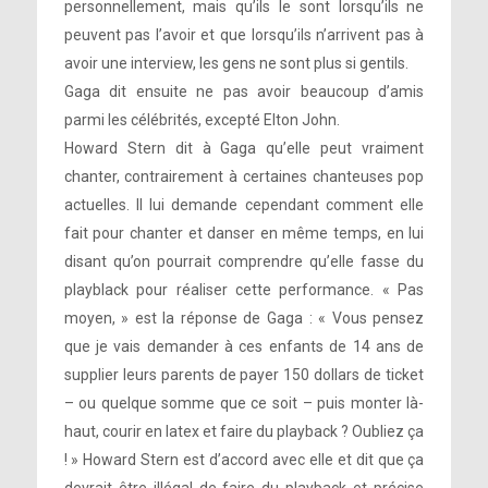
personnellement, mais qu’ils le sont lorsqu’ils ne
peuvent pas l’avoir et que lorsqu’ils n’arrivent pas à
avoir une interview, les gens ne sont plus si gentils.
Gaga dit ensuite ne pas avoir beaucoup d’amis
parmi les célébrités, excepté Elton John.
Howard Stern dit à Gaga qu’elle peut vraiment
chanter, contrairement à certaines chanteuses pop
actuelles. Il lui demande cependant comment elle
fait pour chanter et danser en même temps, en lui
disant qu’on pourrait comprendre qu’elle fasse du
playblack pour réaliser cette performance. « Pas
moyen, » est la réponse de Gaga : « Vous pensez
que je vais demander à ces enfants de 14 ans de
supplier leurs parents de payer 150 dollars de ticket
– ou quelque somme que ce soit – puis monter là-
haut, courir en latex et faire du playback ? Oubliez ça
! » Howard Stern est d’accord avec elle et dit que ça