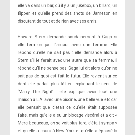
elle va dans un bar, où il y a un jukebox, un billard, un
flipper, et qu’elle prend des shots de Jameson en
discutant de tout et de rien avec ses amis.
Howard Stern demande soudainement à Gaga si
elle fera un jour l’amour avec une femme. Elle
répond qu’elle ne sait pas : elle demande alors à
Stern s’il le ferait avec une autre que sa femme, il
répond qu’il ne pense pas. Gaga lui dit alors qu’on ne
sait pas de quoi est fait le futur. Elle revient sur ce
dont elle parlait plus tôt en expliquant le sens de
‘Marry The Night’ : elle explique avoir loué une
maison à L.A. avec une piscine, une belle vue etc car
elle pensait que c’était ce qu’elle était supposée
faire, mais qu’elle a eu un blocage viscéral et a dit «
Merci beaucoup, on se voit plus tard, c’était sympa »
et qu’elle a couru à New York et qu’elle a épousé la