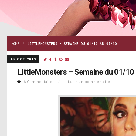
HOME
LITTLEMONSTERS – SEMAINE DU 01/10 AU 07/10
05 OCT 2012
LittleMonsters – Semaine du 01/10
6 Commentaires / Laisser un commentaire