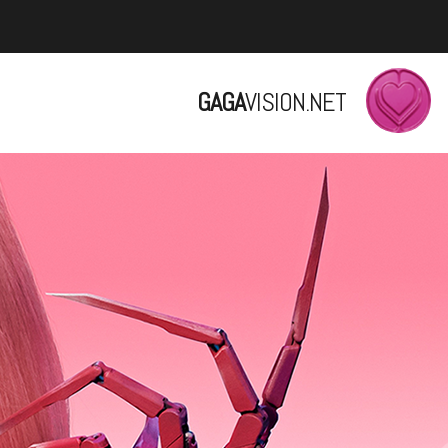
GAGA
VISION.NET