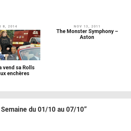
 8, 2014
NOV 13, 2011
The Monster Symphony –
Aston
 vend sa Rolls
aux enchères
 Semaine du 01/10 au 07/10”