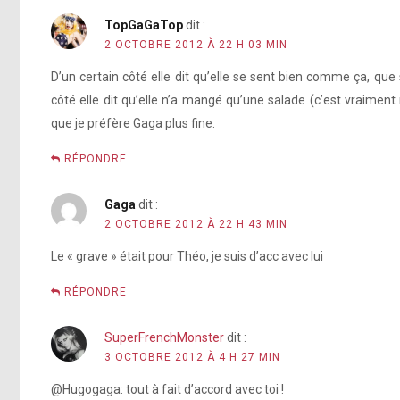
TopGaGaTop
dit :
2 OCTOBRE 2012 À 22 H 03 MIN
D’un certain côté elle dit qu’elle se sent bien comme ça, que 
côté elle dit qu’elle n’a mangé qu’une salade (c’est vraimen
que je préfère Gaga plus fine.
RÉPONDRE
Gaga
dit :
2 OCTOBRE 2012 À 22 H 43 MIN
Le « grave » était pour Théo, je suis d’acc avec lui
RÉPONDRE
SuperFrenchMonster
dit :
3 OCTOBRE 2012 À 4 H 27 MIN
@Hugogaga: tout à fait d’accord avec toi !