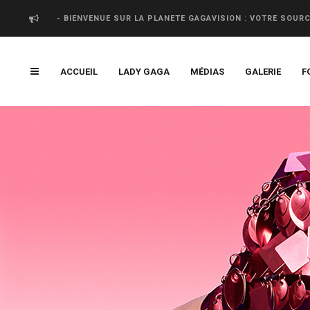
- BIENVENUE SUR LA PLANETE GAGAVISION : VOTRE SOUR
ACCUEIL
LADY GAGA
MÉDIAS
GALERIE
F