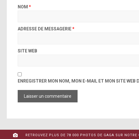
NOM
*
ADRESSE DE MESSAGERIE
*
SITE WEB
ENREGISTRER MON NOM, MON E-MAIL ET MON SITE WEB
RETROUVEZ PLUS DE 78 000 PHOTOS DE GAGA SUR NOTRE 