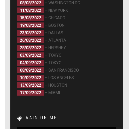
08/08/2022
– WASHINGTON DC
11/08/2022
– NEW YORK
15/08/2022
– CHICAGO
19/08/2022
– BOSTON
23/08/2022
– DALLAS
26/08/2022
– ATLANTA
28/08/2022
– HERSHEY
03/09/2022
– TOKYO
04/09/2022
– TOKYO
08/09/2022
– SAN FRANCISCO
10/09/2022
– LOS ANGELES
13/09/2022
– HOUSTON
17/09/2022
– MIAMI
RAIN ON ME