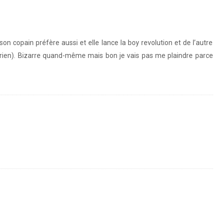
son copain préfère aussi et elle lance la boy revolution et de l’autre
t rien). Bizarre quand-même mais bon je vais pas me plaindre parce