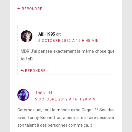
RÉPONDRE
Alili1995
dit :
5 OCTOBRE 2012 À 15 H 45 MIN
MDR J’ai pensée exactement la même chose que
toi ! xD
RÉPONDRE
Théo !
dit :
5 OCTOBRE 2012 À 16 H 29 MIN
Comme quoi, tout le monde aime Gaga ! ^^ Son duo
avec Tonny Bennett aura permis de faire découvrir
son talent à des personnes comme ça. :)