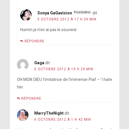
Sonya GaGavision
dit :
5 OCTOBRE 2012 À 17 H 59 MIN
Humm je n’en ai pas le souvenir
RÉPONDRE
Gaga
dit :
5 OCTOBRE 2012 À 19 H 29 MIN
OH MON DIEU l’imitatrice de l’immense Piaf –‘ I hate
her..
RÉPONDRE
MarryTheNight
dit :
6 OCTOBRE 2012 À 1 H 42 MIN