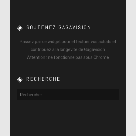
SOUTENEZ GAGAVISION
Passez par ce widget pour effectuer vos achats et
contribuez à la longévité de Gagavision
Attention : ne fonctionne pas sous Chrome
RECHERCHE