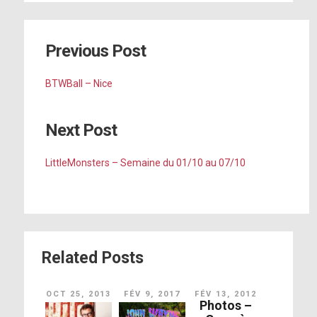
Previous Post
BTWBall – Nice
Next Post
LittleMonsters – Semaine du 01/10 au 07/10
Related Posts
OCT 25, 2013
FÉV 9, 2017
FÉV 13, 2012
Photos –