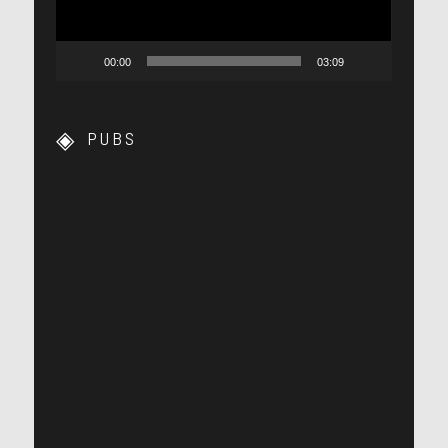
00:00
03:09
PUBS