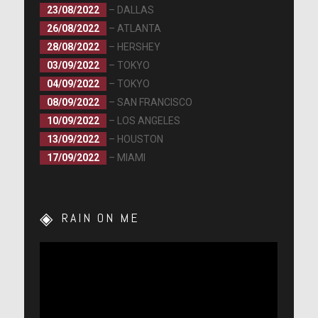
23/08/2022
– DALLAS
26/08/2022
– ATLANTA
28/08/2022
– HERSHEY
03/09/2022
– TOKYO
04/09/2022
– TOKYO
08/09/2022
– SAN FRANCISCO
10/09/2022
– LOS ANGELES
13/09/2022
– HOUSTON
17/09/2022
– MIAMI
RAIN ON ME
Lecteur
vidéo