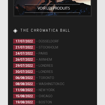
THE CHROMATICA BALL
17/07/2022
– DÜSSELDORF
21/07/2022
– STOCKHOLM
24/07/2022
– PARIS
26/07/2022
– ARNHEM
29/07/2022
– LONDRES
30/07/2022
– LONDRES
06/08/2022
– TORONTO
08/08/2022
– WASHINGTON DC
11/08/2022
– NEW YORK
15/08/2022
– CHICAGO
19/08/2022
– BOSTON