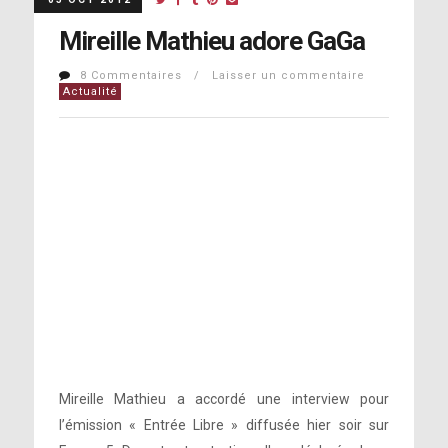
Mireille Mathieu adore GaGa
8 Commentaires / Laisser un commentaire
Actualité
Mireille Mathieu a accordé une interview pour
l’émission « Entrée Libre » diffusée hier soir sur