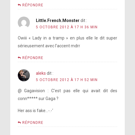
RÉPONDRE
Little.French.Monster
dit :
5 OCTOBRE 2012 À 17 H 36 MIN
Owiii « Lady in a tramp » en plus elle le dit super
sérieusement avec l’accent mdrr
RÉPONDRE
aleks
dit :
5 OCTOBRE 2012 À 17 H 52 MIN
@ Gagavision : C’est pas elle qui avait dit des
conn***** sur Gaga ?
Her ass is fake…-.-‘
RÉPONDRE