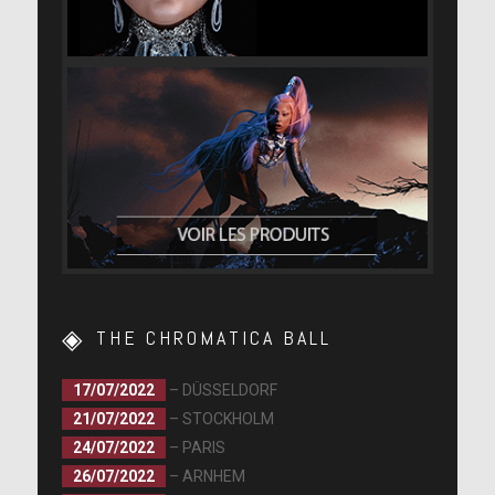
THE CHROMATICA BALL
17/07/2022
– DÜSSELDORF
21/07/2022
– STOCKHOLM
24/07/2022
– PARIS
26/07/2022
– ARNHEM