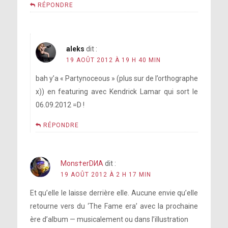
RÉPONDRE
aleks
dit :
19 AOÛT 2012 À 19 H 40 MIN
bah y’a « Partynoceous » (plus sur de l’orthographe
x)) en featuring avec Kendrick Lamar qui sort le
06.09.2012 =D !
RÉPONDRE
Mons†erDИA
dit :
19 AOÛT 2012 À 2 H 17 MIN
Et qu’elle le laisse derrière elle. Aucune envie qu’elle
retourne vers du ‘The Fame era’ avec la prochaine
ère d’album — musicalement ou dans l’illustration