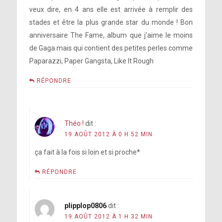
veux dire, en 4 ans elle est arrivée à remplir des
stades et être la plus grande star du monde ! Bon
anniversaire The Fame, album que j’aime le moins
de Gaga mais qui contient des petites perles comme
Paparazzi, Paper Gangsta, Like It Rough
RÉPONDRE
Théo !
dit :
19 AOÛT 2012 À 0 H 52 MIN
ça fait à la fois si loin et si proche*
RÉPONDRE
plipplop0806
dit :
19 AOÛT 2012 À 1 H 32 MIN