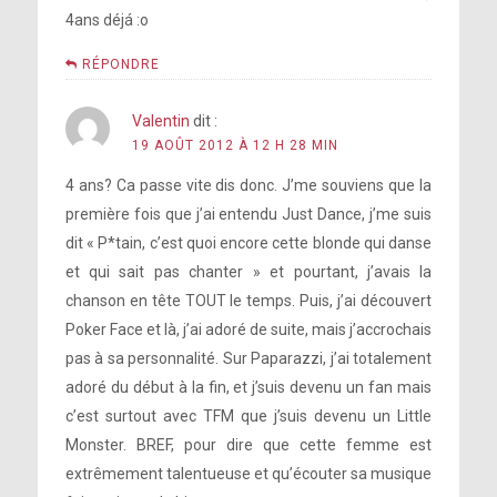
4ans déjá :o
RÉPONDRE
Valentin
dit :
19 AOÛT 2012 À 12 H 28 MIN
4 ans? Ca passe vite dis donc. J’me souviens que la
première fois que j’ai entendu Just Dance, j’me suis
dit « P*tain, c’est quoi encore cette blonde qui danse
et qui sait pas chanter » et pourtant, j’avais la
chanson en tête TOUT le temps. Puis, j’ai découvert
Poker Face et là, j’ai adoré de suite, mais j’accrochais
pas à sa personnalité. Sur Paparazzi, j’ai totalement
adoré du début à la fin, et j’suis devenu un fan mais
c’est surtout avec TFM que j’suis devenu un Little
Monster. BREF, pour dire que cette femme est
extrêmement talentueuse et qu’écouter sa musique