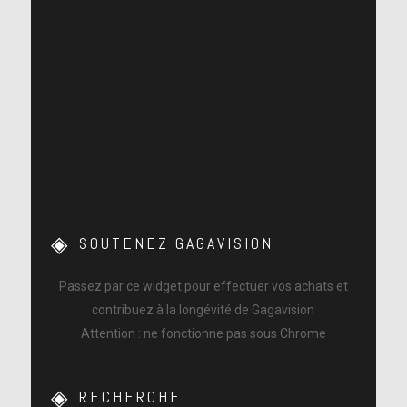
SOUTENEZ GAGAVISION
Passez par ce widget pour effectuer vos achats et
contribuez à la longévité de Gagavision
Attention : ne fonctionne pas sous Chrome
RECHERCHE