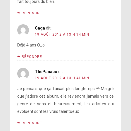
fait toujours du bien.
RÉPONDRE
Gaga
dit :
19 AOÛT 2012 À 13 H 14 MIN
Déjà 4 ans O_o
RÉPONDRE
ThePanaco
dit :
19 AOÛT 2012 À 13 H 41 MIN
Je pensais que ça faisait plus longtemps ^^ Malgré
que j’adore cet album, elle reviendra jamais vers ce
genre de sons et heureusement, les artistes qui
évoluent sont les vrais talentueux
RÉPONDRE