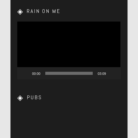
RAIN ON ME
Lecteur
vidéo
00:00
03:09
PUBS