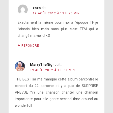
xoxo
dit :
19 AOÛT 2012 À 13 H 26 MIN
Exactement la même pour moi à l’époque TF je
l’aimais bien mais sans plus c’est TFM qui a
changé ma vie lol <3
RÉPONDRE
MarryTheNight
dit :
19 AOÛT 2012 À 1 H 51 MIN
THE BEST sa me manque cette album parcontre le
concert du 22 aproche et y a pas de SURPRISE
PREVUE ??? une chanson chanter une chanson
importante pour elle genre second time around ou
wonderfull