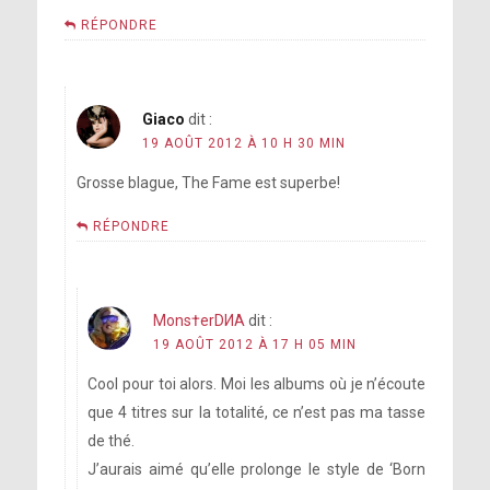
RÉPONDRE
Giaco
dit :
19 AOÛT 2012 À 10 H 30 MIN
Grosse blague, The Fame est superbe!
RÉPONDRE
Mons†erDИA
dit :
19 AOÛT 2012 À 17 H 05 MIN
Cool pour toi alors. Moi les albums où je n’écoute
que 4 titres sur la totalité, ce n’est pas ma tasse
de thé.
J’aurais aimé qu’elle prolonge le style de ‘Born