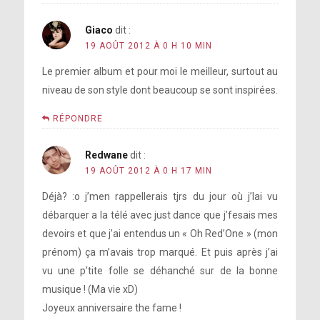
Giaco
dit :
19 AOÛT 2012 À 0 H 10 MIN
Le premier album et pour moi le meilleur, surtout au
niveau de son style dont beaucoup se sont inspirées.
RÉPONDRE
Redwane
dit :
19 AOÛT 2012 À 0 H 17 MIN
Déjà? :o j’men rappellerais tjrs du jour où j’lai vu
débarquer a la télé avec just dance que j’fesais mes
devoirs et que j’ai entendus un « Oh Red’One » (mon
prénom) ça m’avais trop marqué. Et puis après j’ai
vu une p’tite folle se déhanché sur de la bonne
musique ! (Ma vie xD)
Joyeux anniversaire the fame !