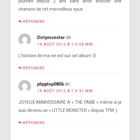
journée depuis 2 ans sans avoir écouter une
chanson de cet merveilleux opus.
RÉPONDRE
Dirtymonster
dit :
19 AOÛT 2012 À 1 H 08 MIN
L’histoire de ma vie est sur cet album :D
RÉPONDRE
plipplop0806
dit :
19 AOÛT 2012 À 1 H 31 MIN
JOYEUX ANNIVERSAIRE A « THE FAME » même si je
suis devenu un « LITTLE MONSTER » depuis TFM :)
RÉPONDRE