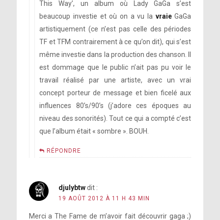
This Way’, un album où Lady GaGa s’est
beaucoup investie et où on a vu la
vraie
GaGa
artistiquement (ce n’est pas celle des périodes
TF et TFM contrairement à ce qu’on dit), qui s’est
même investie dans la production des chanson. Il
est dommage que le public n’ait pas pu voir le
travail réalisé par une artiste, avec un vrai
concept porteur de message et bien ficelé aux
influences 80’s/90’s (j’adore ces époques au
niveau des sonorités). Tout ce qui a compté c’est
que l’album était « sombre ». BOUH.
RÉPONDRE
djulybtw
dit :
19 AOÛT 2012 À 11 H 43 MIN
Merci a The Fame de m’avoir fait découvrir gaga ;)