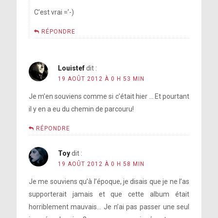
C’est vrai =’-)
RÉPONDRE
Louistef
dit :
19 AOÛT 2012 À 0 H 53 MIN
Je m’en souviens comme si c’était hier … Et pourtant
il y en a eu du chemin de parcouru!
RÉPONDRE
Toy
dit :
19 AOÛT 2012 À 0 H 58 MIN
Je me souviens qu’à l’époque, je disais que je ne l’as
supporterait jamais et que cette album était
horriblement mauvais… Je n’ai pas passer une seul