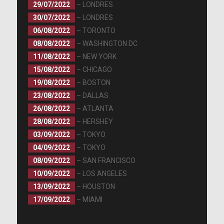
29/07/2022
– LONDRES
30/07/2022
– LONDRES
06/08/2022
– TORONTO
08/08/2022
– WASHINGTON DC
11/08/2022
– NEW YORK
15/08/2022
– CHICAGO
19/08/2022
– BOSTON
23/08/2022
– DALLAS
26/08/2022
– ATLANTA
28/08/2022
– HERSHEY
03/09/2022
– TOKYO
04/09/2022
– TOKYO
08/09/2022
– SAN FRANCISCO
10/09/2022
– LOS ANGELES
13/09/2022
– HOUSTON
17/09/2022
– MIAMI