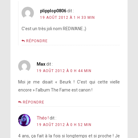
plipplop0806
dit :
19 AOÛT 2012 À 1 H 33 MIN
C’est un très joli nom REDWANE ;)
RÉPONDRE
Max
dit :
19 AOÛT 2012 À 0 H 44 MIN
Moi je me disait « Beurk ! C’est qui cette vielle
encore » l’album The Fame est canon !
RÉPONDRE
Théo !
dit :
19 AOÛT 2012 À 0 H 52 MIN
4 ans, ça fait à la fois si longtemps et si proche ! Je