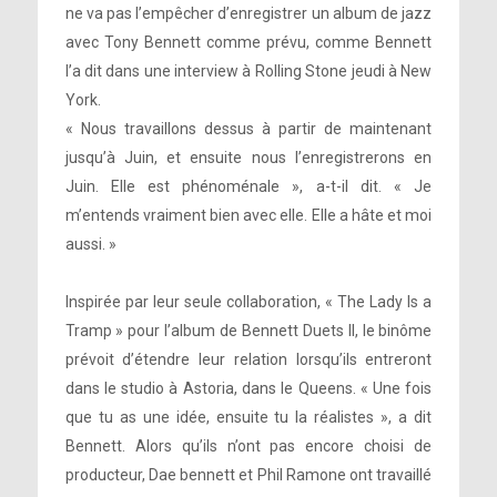
ne va pas l’empêcher d’enregistrer un album de jazz
avec Tony Bennett comme prévu, comme Bennett
l’a dit dans une interview à Rolling Stone jeudi à New
York.
« Nous travaillons dessus à partir de maintenant
jusqu’à Juin, et ensuite nous l’enregistrerons en
Juin. Elle est phénoménale », a-t-il dit. « Je
m’entends vraiment bien avec elle. Elle a hâte et moi
aussi. »
Inspirée par leur seule collaboration, « The Lady Is a
Tramp » pour l’album de Bennett Duets II, le binôme
prévoit d’étendre leur relation lorsqu’ils entreront
dans le studio à Astoria, dans le Queens. « Une fois
que tu as une idée, ensuite tu la réalistes », a dit
Bennett. Alors qu’ils n’ont pas encore choisi de
producteur, Dae bennett et Phil Ramone ont travaillé