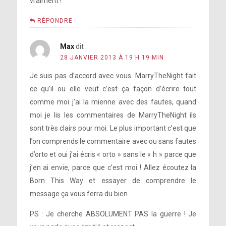
vraiment !
RÉPONDRE
Max
dit :
28 JANVIER 2013 À 19 H 19 MIN
Je suis pas d’accord avec vous. MarryTheNight fait
ce qu’il ou elle veut c’est ça façon d’écrire tout
comme moi j’ai la mienne avec des fautes, quand
moi je lis les commentaires de MarryTheNight ils
sont très clairs pour moi. Le plus important c’est que
l’on comprends le commentaire avec ou sans fautes
d’orto et oui j’ai écris « orto » sans le « h » parce que
j’en ai envie, parce que c’est moi ! Allez écoutez la
Born This Way et essayer de comprendre le
message ça vous ferra du bien.
PS : Je cherche ABSOLUMENT PAS la guerre ! Je