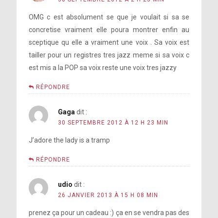
OMG c est absolument se que je voulait si sa se
concretise vraiment elle poura montrer enfin au
sceptique qu elle a vraiment une voix . Sa voix est
tailler pour un registres tres jazz meme si sa voix c
est mis a la POP sa voix reste une voix tres jazzy
RÉPONDRE
Gaga
dit :
30 SEPTEMBRE 2012 À 12 H 23 MIN
J’adore the lady is a tramp
RÉPONDRE
udio
dit :
26 JANVIER 2013 À 15 H 08 MIN
prenez ça pour un cadeau :) ça en se vendra pas des