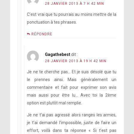
28 JANVIER 2013 À 7 H 42 MIN
C’est vrai que tu pourrais au moins mettre de la
ponctuation à tes phrases.
RÉPONDRE
Gagathebest
dit :
28 JANVIER 2013 À 19 H 42 MIN
Je ne te cherche pas… Et je suis désolé que tu
le prennes ainsi. Mais généralement un
commentaire et fait pour exprimer son avis
mais aussi pour être lu… Avec toi la 2ème
option est plutôt mal remplie.
Je ne t’ai pas agressé alors ranges les armes,
je t’ai demandé l’impossible, juste de faire un
effort, voilà dans ta réponse « Si t’est pas