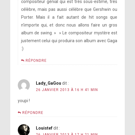
compositeur génial qui est très sous-estimé, très
célèbre, mais pas aussi célèbre que Gershwin ou
Porter. Mais il a fait autant de hit songs que
n’importe qui, et donc nous allons faire un gros
album de swing. » » Le compositeur mystère est
justement celui qui produira son album avec Gaga
:)
RÉPONDRE
Lady_GaGou
dit :
26 JANVIER 2013 À 16 H 41 MIN
youpi !
RÉPONDRE
Louistef
dit :
26 JANVIER 2013 À 17 H 21 MIN