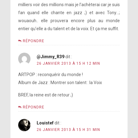
milliers voir des millions mais je l’achèterai car je suis
fan quand elle chante en jazz ;) et avec Tony…;
wouaouh.. elle prouvera encore plus au monde
entier qu’elle a du talent et de la voix. Et ça me suffit.
RÉPONDRE
@Jimmy_R39
dit :
26 JANVIER 2013 À 15 H 12 MIN
ARTPOP : reconquérir du monde !
Album de Jazz : Montrer son talent : la Voix
BREF, la reine est de retour ;)
RÉPONDRE
Louistef
dit :
26 JANVIER 2013 À 15 H 31 MIN