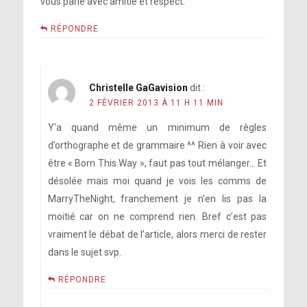
vous parle avec amitié et respect.
RÉPONDRE
Christelle GaGavision
dit :
2 FÉVRIER 2013 À 11 H 11 MIN
Y’a quand même un minimum de règles
d’orthographe et de grammaire ^^ Rien à voir avec
être « Born This Way », faut pas tout mélanger… Et
désolée mais moi quand je vois les comms de
MarryTheNight, franchement je n’en lis pas la
moitié car on ne comprend rien. Bref c’est pas
vraiment le débat de l’article, alors merci de rester
dans le sujet svp.
RÉPONDRE