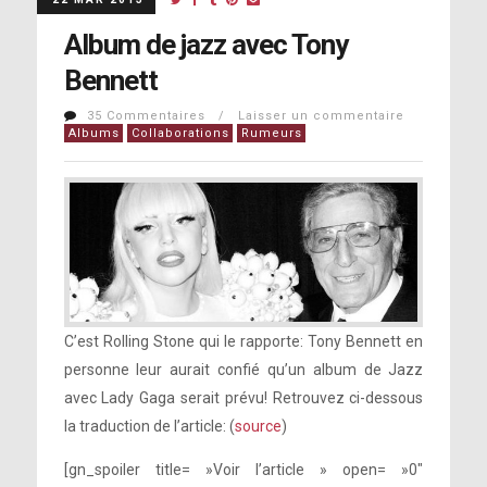
Album de jazz avec Tony
Bennett
35 Commentaires / Laisser un commentaire
Albums
Collaborations
Rumeurs
C’est Rolling Stone qui le rapporte: Tony Bennett en
personne leur aurait confié qu’un album de Jazz
avec Lady Gaga serait prévu! Retrouvez ci-dessous
la traduction de l’article: (
source
)
[gn_spoiler title= »Voir l’article » open= »0″