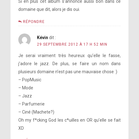
Si en plus cet album s’annonce aussi bon dans ce
domaine que dit, alors je dis oui.
RÉPONDRE
Kévin
dit :
29 SEPTEMBRE 2012 À 17 H 52 MIN
Je serai vraiment très heureux qu’elle le fasse,
j’adore le jazz. De plus, se faire un nom dans
plusieurs domaine n’est pas une mauvaise chose :)
– PopMusic
– Mode
– Jazz
– Parfumerie
– Ciné (Machete?)
Oh my f*cking God les c*uilles en OR qu’elle se fait
XD