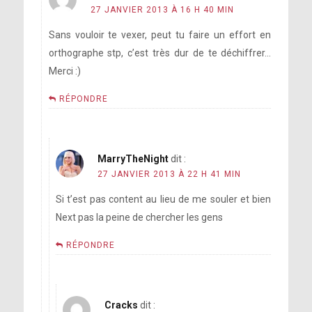
27 JANVIER 2013 À 16 H 40 MIN
Sans vouloir te vexer, peut tu faire un effort en
orthographe stp, c’est très dur de te déchiffrer…
Merci :)
RÉPONDRE
MarryTheNight
dit :
27 JANVIER 2013 À 22 H 41 MIN
Si t’est pas content au lieu de me souler et bien
Next pas la peine de chercher les gens
RÉPONDRE
Cracks
dit :