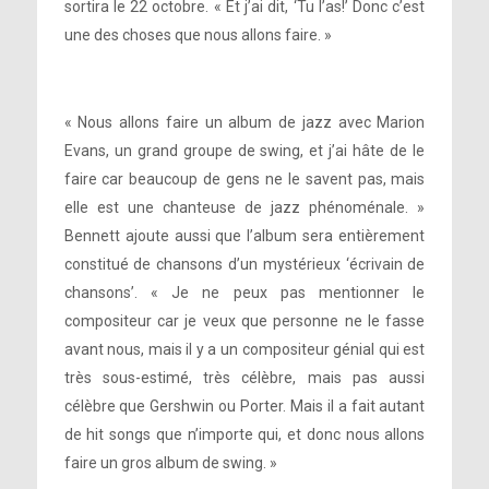
sortira le 22 octobre. « Et j’ai dit, ‘Tu l’as!’ Donc c’est
une des choses que nous allons faire. »
« Nous allons faire un album de jazz avec Marion
Evans, un grand groupe de swing, et j’ai hâte de le
faire car beaucoup de gens ne le savent pas, mais
elle est une chanteuse de jazz phénoménale. »
Bennett ajoute aussi que l’album sera entièrement
constitué de chansons d’un mystérieux ‘écrivain de
chansons’. « Je ne peux pas mentionner le
compositeur car je veux que personne ne le fasse
avant nous, mais il y a un compositeur génial qui est
très sous-estimé, très célèbre, mais pas aussi
célèbre que Gershwin ou Porter. Mais il a fait autant
de hit songs que n’importe qui, et donc nous allons
faire un gros album de swing. »