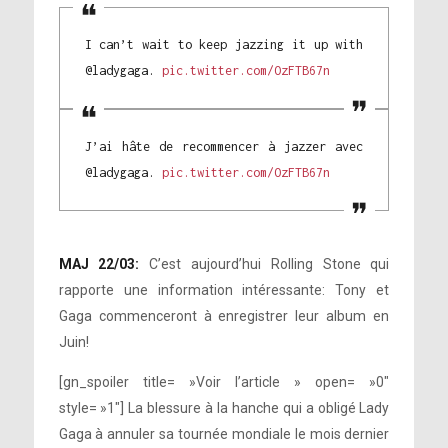
I can’t wait to keep jazzing it up with
@ladygaga.
pic.twitter.com/OzFTB67n
J’ai hâte de recommencer à jazzer avec
@ladygaga.
pic.twitter.com/OzFTB67n
MAJ 22/03:
C’est aujourd’hui Rolling Stone qui
rapporte une information intéressante: Tony et
Gaga commenceront à enregistrer leur album en
Juin!
[gn_spoiler title= »Voir l’article » open= »0″
style= »1″] La blessure à la hanche qui a obligé Lady
Gaga à annuler sa tournée mondiale le mois dernier