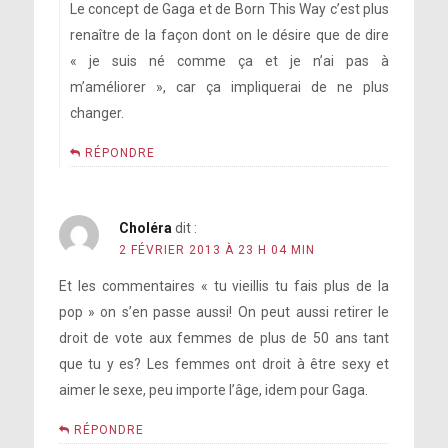
Le concept de Gaga et de Born This Way c’est plus
renaître de la façon dont on le désire que de dire
« je suis né comme ça et je n’ai pas à
m’améliorer », car ça impliquerai de ne plus
changer.
RÉPONDRE
Choléra
dit :
2 FÉVRIER 2013 À 23 H 04 MIN
Et les commentaires « tu vieillis tu fais plus de la
pop » on s’en passe aussi! On peut aussi retirer le
droit de vote aux femmes de plus de 50 ans tant
que tu y es? Les femmes ont droit à être sexy et
aimer le sexe, peu importe l’âge, idem pour Gaga.
RÉPONDRE