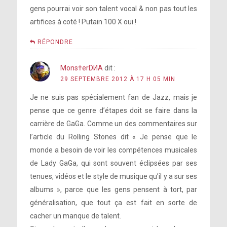
gens pourrai voir son talent vocal & non pas tout les
artifices à coté ! Putain 100 X oui !
RÉPONDRE
Mons†erDИA
dit :
29 SEPTEMBRE 2012 À 17 H 05 MIN
Je ne suis pas spécialement fan de Jazz, mais je
pense que ce genre d’étapes doit se faire dans la
carrière de GaGa. Comme un des commentaires sur
l’article du Rolling Stones dit « Je pense que le
monde a besoin de voir les compétences musicales
de Lady GaGa, qui sont souvent éclipsées par ses
tenues, vidéos et le style de musique qu’il y a sur ses
albums », parce que les gens pensent à tort, par
généralisation, que tout ça est fait en sorte de
cacher un manque de talent.