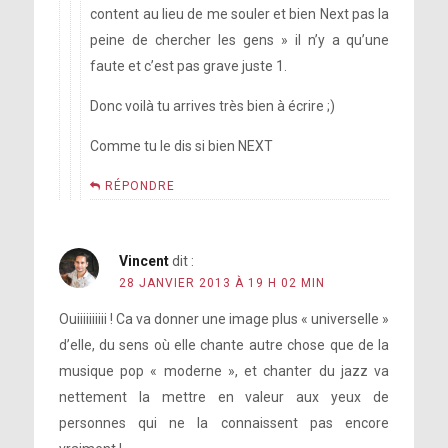
content au lieu de me souler et bien Next pas la
peine de chercher les gens » il n’y a qu’une
faute et c’est pas grave juste 1.
Donc voilà tu arrives très bien à écrire ;)
Comme tu le dis si bien NEXT
RÉPONDRE
Vincent
dit :
28 JANVIER 2013 À 19 H 02 MIN
Ouiiiiiiiiii ! Ca va donner une image plus « universelle »
d’elle, du sens où elle chante autre chose que de la
musique pop « moderne », et chanter du jazz va
nettement la mettre en valeur aux yeux de
personnes qui ne la connaissent pas encore