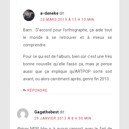
a-deneke
dit :
23 MARS 2013 À 13 H 13 MIN
Bam… D’accord pour l’orthographe, ça aide tout
le monde à se retrouver et à mieux se
comprendre.
Pour ce qui est de l’album, bien sûr c’est une très
bonne nouvelle qu’elle fasse ça, mais je pense
aussi que ça implique qu’ARTPOP sorte soit
avant, ou alors carrément après, genre fin 2013…
RÉPONDRE
Gagathebest
dit :
29 JANVIER 2013 À 8 H 50 MIN
@max MDR btw n à aucun rapport avec le fait de