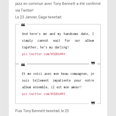
jazz en commun avec Tony Bennett a été confirmé
via Twitter!
Le 23 Janvier, Gaga tweetait:
And here’s me and my handsome date, I
simply cannot wait for our album
together, he’s my darling!
pic.twitter.com/0SDDsWhY
Et me voici avec mon beau compagnon, je
suis tellement impatiente pour notre
album ensemble, il est mon amour!
pic.twitter.com/0SDDsWhY
Puis Tony Bennett tweetait, le 25: