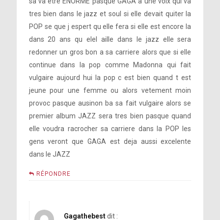
sa va etre ENORME pasque GAGA a une voix qui va
tres bien dans le jazz et soul si elle devait quiter la
POP se que j espert qu elle fera si elle est encore la
dans 20 ans qu elel aille dans le jazz elle sera
redonner un gros bon a sa carriere alors que si elle
continue dans la pop comme Madonna qui fait
vulgaire aujourd hui la pop c est bien quand t est
jeune pour une femme ou alors vetement moin
provoc pasque ausinon ba sa fait vulgaire alors se
premier album JAZZ sera tres bien pasque quand
elle voudra racrocher sa carriere dans la POP les
gens veront que GAGA est deja aussi excelente
dans le JAZZ
RÉPONDRE
Gagathebest
dit :