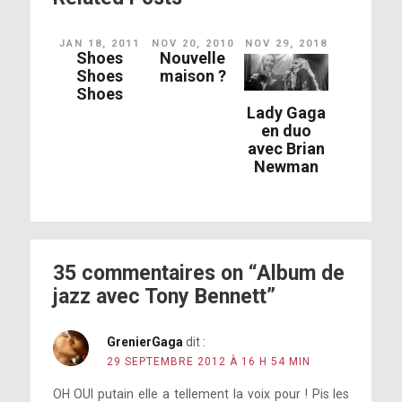
JAN 18, 2011
NOV 20, 2010
NOV 29, 2018
Shoes
Nouvelle
Shoes
maison ?
Shoes
Lady Gaga
en duo
avec Brian
Newman
35 commentaires on “Album de
jazz avec Tony Bennett”
GrenierGaga
dit :
29 SEPTEMBRE 2012 À 16 H 54 MIN
OH OUI putain elle a tellement la voix pour ! Pis les