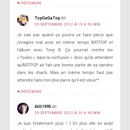
RÉPONDRE
TopGaGaTop
dit :
29 SEPTEMBRE 2012 À 19 H 36 MIN
Je sais pas quand ça pourra se faire parce que
j’imagine mal avoir en même temps ARTPOP et
l’album avec Tony B. Ça pourrait mettre les
« foules » dans la confusion » donc qu’ils attendent
qu’ARTPOP ait fait une bonne partie de sa carrière
dans les charts. Mais en même temps faut pas
attendre 5ans non plus parce qu’il est vieux^^
RÉPONDRE
Alili1995
dit :
29 SEPTEMBRE 2012 À 20 H 43 MIN
Je suis totalement pour ! :) En plus elle en avait