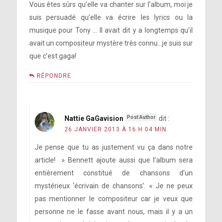
Vous êtes sûrs qu’elle va chanter sur l’album, moi je
suis persuadé qu’elle va écrire les lyrics ou la
musique pour Tony … Il avait dit y a longtemps qu’il
avait un compositeur mystère très connu…je suis sur
que c’est gaga!
RÉPONDRE
Nattie GaGavision
dit :
26 JANVIER 2013 À 16 H 04 MIN
Je pense que tu as justement vu ça dans notre
article! » Bennett ajoute aussi que l’album sera
entièrement constitué de chansons d’un
mystérieux ‘écrivain de chansons’. « Je ne peux
pas mentionner le compositeur car je veux que
personne ne le fasse avant nous, mais il y a un