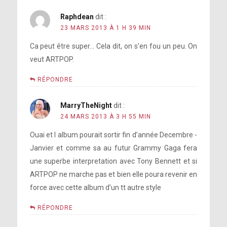
Raphdean
dit :
23 MARS 2013 À 1 H 39 MIN
Ca peut être super… Cela dit, on s’en fou un peu. On
veut ARTPOP.
RÉPONDRE
MarryTheNight
dit :
24 MARS 2013 À 3 H 55 MIN
Ouai et l album pourait sortir fin d’année Decembre -
Janvier et comme sa au futur Grammy Gaga fera
une superbe interpretation avec Tony Bennett et si
ARTPOP ne marche pas et bien elle poura revenir en
force avec cette album d’un tt autre style
RÉPONDRE