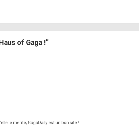
Haus of Gaga !”
elle le mérite, GagaDaily est un bon site !