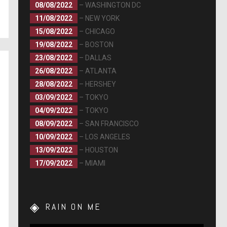
08/08/2022
– WASHINGTON DC
11/08/2022
– NEW YORK
15/08/2022
– CHICAGO
19/08/2022
– BOSTON
23/08/2022
– DALLAS
26/08/2022
– ATLANTA
28/08/2022
– HERSHEY
03/09/2022
– TOKYO
04/09/2022
– TOKYO
08/09/2022
– SAN FRANCISCO
10/09/2022
– LOS ANGELES
13/09/2022
– HOUSTON
17/09/2022
– MIAMI
RAIN ON ME