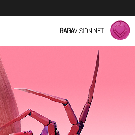
GAGA
VISION.NET