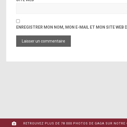
ENREGISTRER MON NOM, MON E-MAIL ET MON SITE WEB
RETROUVEZ PLUS DE 78 000 PHOTOS DE GAGA SUR NOTRE 