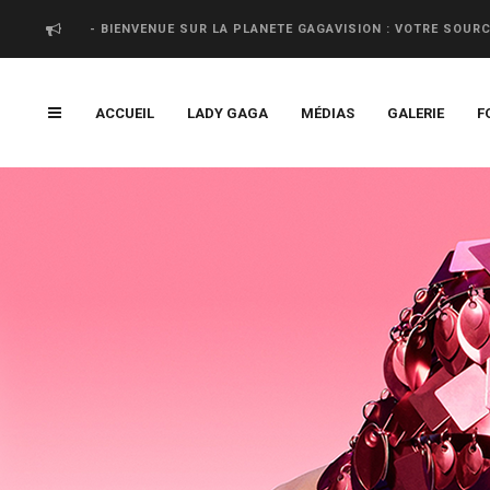
- BIENVENUE SUR LA PLANETE GAGAVISION : VOTRE SOUR
ACCUEIL
LADY GAGA
MÉDIAS
GALERIE
F