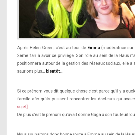
Après Helen Green, c’est au tour de
Emma
(modératrice sur l
2eme fan à avoir ce privilège. Son rôle au sein de la Haus n’
positionnera autour de la gestion des réseaux sociaux, elle 
saurions plus…
bientôt
…
Si ce prénom vous dit quelque chose c’est parce qu’il y a qu
famille afin qu’ils puissent rencontrer les docteurs qui avai
sujet]
De plus c’est le prénom qu’avait donné Gaga à son fauteuil ro
Nous souhaitons donc bonne route à Emma au sein de la Haus 