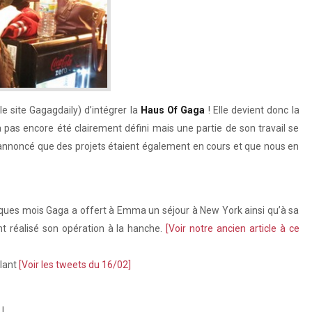
e site Gagagdaily) d’intégrer la
Haus Of Gaga
! Elle devient donc la
a pas encore été clairement défini mais une partie de son travail se
a annoncé que des projets étaient également en cours et que nous en
elques mois Gaga a offert à Emma un séjour à New York ainsi qu’à sa
ent réalisé son opération à la hanche.
[Voir notre ancien article à ce
ulant
[Voir les tweets du 16/02]
!