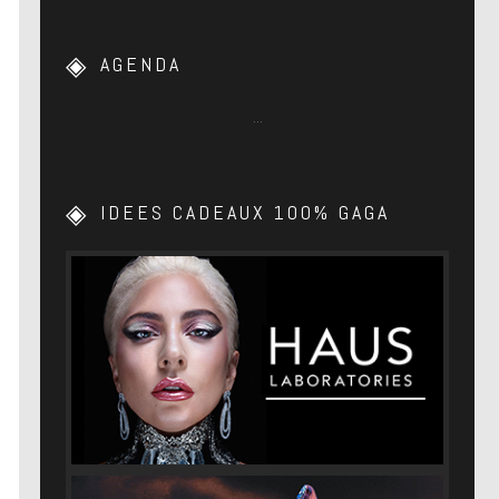
AGENDA
…
IDEES CADEAUX 100% GAGA