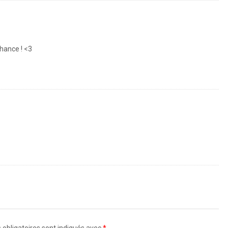
hance ! <3