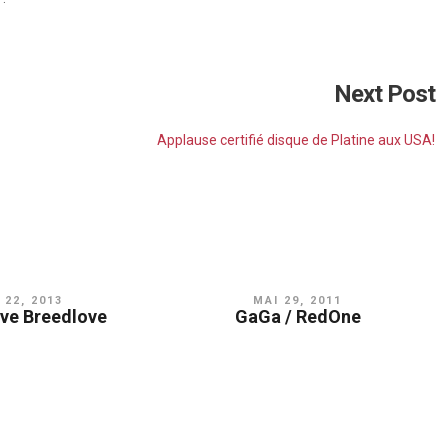
Next Post
Applause certifié disque de Platine aux USA!
 22, 2013
MAI 29, 2011
ave Breedlove
GaGa / RedOne