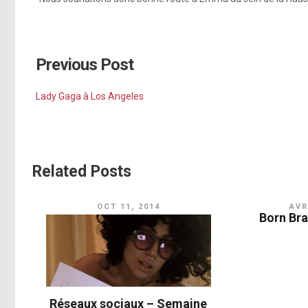
Previous Post
Lady Gaga à Los Angeles
Related Posts
OCT 11, 2014
AVR
Born Br
Réseaux sociaux – Semaine