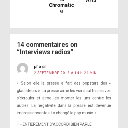
AHS
Chromatic
a
14 commentaires on
“Interviews radios”
pfio
dit :
2 SEPTEMBRE 2013 À 14 H 24 MIN
« Selon elle la presse a fait des popstars des «
gladiateurs ». La presse aime les voir souffrir, les voir
s’écrouler et aime les monter les uns contre les
autres. La négativité dans la presse est devenue
impressionnante et a changé la pop music. »
–> ENTIEREMENT D’ACCORD! BIEN PARLE!