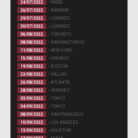
24/07/2022
– PARIS
26/07/2022
– ARNHEM
29/07/2022
– LONDRES
30/07/2022
– LONDRES
06/08/2022
– TORONTO
08/08/2022
– WASHINGTON DC
11/08/2022
– NEW YORK
15/08/2022
– CHICAGO
19/08/2022
– BOSTON
23/08/2022
– DALLAS
26/08/2022
– ATLANTA
28/08/2022
– HERSHEY
03/09/2022
– TOKYO
04/09/2022
– TOKYO
08/09/2022
– SAN FRANCISCO
10/09/2022
– LOS ANGELES
13/09/2022
– HOUSTON