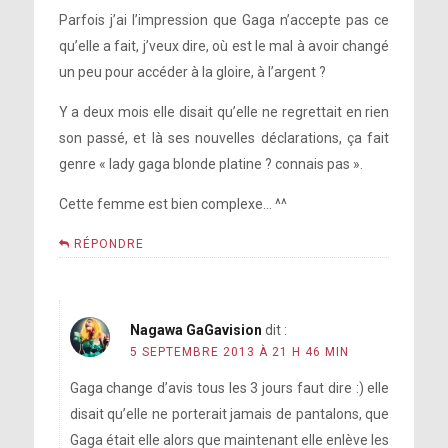
Parfois j’ai l’impression que Gaga n’accepte pas ce
qu’elle a fait, j’veux dire, où est le mal à avoir changé
un peu pour accéder à la gloire, à l’argent ?
Y a deux mois elle disait qu’elle ne regrettait en rien
son passé, et là ses nouvelles déclarations, ça fait
genre « lady gaga blonde platine ? connais pas ».
Cette femme est bien complexe… ^^
RÉPONDRE
Nagawa GaGavision
dit :
5 SEPTEMBRE 2013 À 21 H 46 MIN
Gaga change d’avis tous les 3 jours faut dire :) elle
disait qu’elle ne porterait jamais de pantalons, que
Gaga était elle alors que maintenant elle enlève les