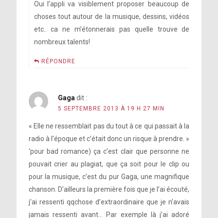
Oui l’appli va visiblement proposer beaucoup de
choses tout autour de la musique, dessins, vidéos
etc.. ca ne m’étonnerais pas quelle trouve de
nombreux talents!
RÉPONDRE
Gaga
dit :
5 SEPTEMBRE 2013 À 19 H 27 MIN
« Elle ne ressemblait pas du tout à ce qui passait à la
radio à l’époque et c’était donc un risque à prendre. »
‘pour bad romance) ça c’est clair que personne ne
pouvait crier au plagiat, que ça soit pour le clip ou
pour la musique, c’est du pur Gaga, une magnifique
chanson. D’ailleurs la première fois que je l’ai écouté,
j’ai ressenti qqchose d’extraordinaire que je n’avais
jamais ressenti avant… Par exemple là j’ai adoré