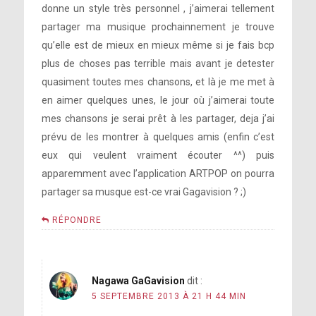
donne un style très personnel , j’aimerai tellement
partager ma musique prochainnement je trouve
qu’elle est de mieux en mieux même si je fais bcp
plus de choses pas terrible mais avant je detester
quasiment toutes mes chansons, et là je me met à
en aimer quelques unes, le jour où j’aimerai toute
mes chansons je serai prêt à les partager, deja j’ai
prévu de les montrer à quelques amis (enfin c’est
eux qui veulent vraiment écouter ^^) puis
apparemment avec l’application ARTPOP on pourra
partager sa musque est-ce vrai Gagavision ? ;)
RÉPONDRE
Nagawa GaGavision
dit :
5 SEPTEMBRE 2013 À 21 H 44 MIN