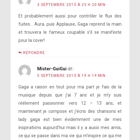
3 SEPTEMBRE 2013 À 23 H 20 MIN
Et probablement aussi pour contrôler le flux des
fuites… Aura, puis Applause, Gaga reprend la main
et trouvera le fameux coupable s’il se manifeste
pour la cover!
RÉPONDRE
Mister-GuiGui
dit :
5 SEPTEMBRE 2013 À 19 H 19 MIN
Gaga a raison en tout pour ma part je fais de la
musique depuis que j’ai 7 ans et je m’y suis
réélement passionner vers 12 – 13 ans, et
maintenant je compose et j’écris des chansons et
lady gaga est bien évidemment une de mes
inspirations aujourd’hui mais il y a aussi mes amis,
ce qui se passe dans ma vie qui m’inspire ce qui me