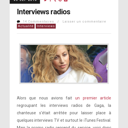
Interviews radios
14 Commentaires / Laisser un commentaire
Actualité
Interviews
Alors que nous avions fait
un premier article
regroupant les interviews radios de Gaga, la
chanteuse s’était arrêtée pour laisser place à
quelques interviews TV et surtout le iTunes Festival.
Mais la promo radio reprend du service, voici donc