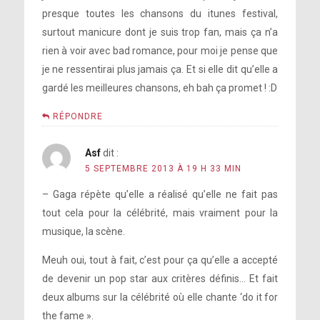
presque toutes les chansons du itunes festival,
surtout manicure dont je suis trop fan, mais ça n’a
rien à voir avec bad romance, pour moi je pense que
je ne ressentirai plus jamais ça. Et si elle dit qu’elle a
gardé les meilleures chansons, eh bah ça promet ! :D
RÉPONDRE
Asf
dit :
5 SEPTEMBRE 2013 À 19 H 33 MIN
– Gaga répète qu’elle a réalisé qu’elle ne fait pas
tout cela pour la célébrité, mais vraiment pour la
musique, la scène.
Meuh oui, tout à fait, c’est pour ça qu’elle a accepté
de devenir un pop star aux critères définis… Et fait
deux albums sur la célébrité où elle chante ‘do it for
the fame ».