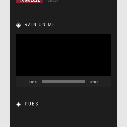
17/09/2022
– MIAMI
RAIN ON ME
Lecteur
vidéo
00:00
03:09
PUBS