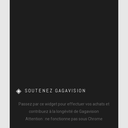
SOUTENEZ GAGAVISION
Passez par ce widget pour effectuer vos achats et
contribuez à la longévité de Gagavision
Attention : ne fonctionne pas sous Chrome