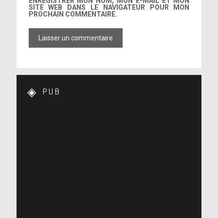
ENREGISTRER MON NOM, MON E-MAIL ET MON
SITE WEB DANS LE NAVIGATEUR POUR MON
PROCHAIN COMMENTAIRE.
PUB