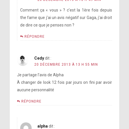
Comment ça « vous » ? c’est la 1ère fois depuis
the fame que j’ai un avis négatif sur Gaga, j’ai droit
de dire ce que je penses non ?
RÉPONDRE
Cedy
dit :
20 DÉCEMBRE 2013 À 13 H 55 MIN
Je partage l’avis de Alpha
À changer de look 12 fois par jours on fini par avoir
aucune personnalité
RÉPONDRE
alpha
dit :