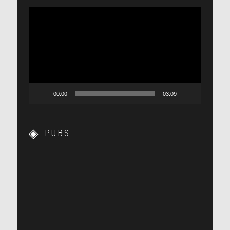
Lecteur
vidéo
00:00
03:09
PUBS