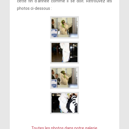
cette fin d’année comme il se doit. Retrouvez les
photos ci-dessous :
Toutes les photos dans notre galerie