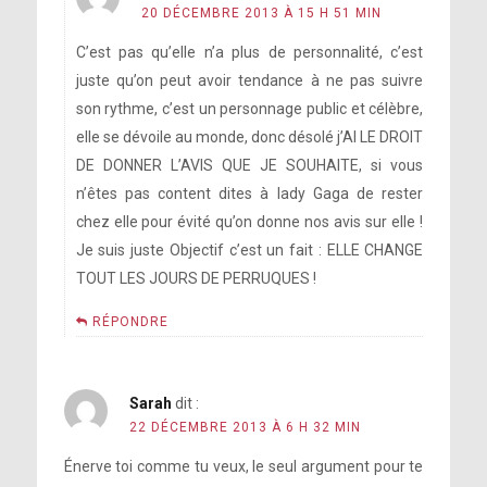
20 DÉCEMBRE 2013 À 15 H 51 MIN
C’est pas qu’elle n’a plus de personnalité, c’est
juste qu’on peut avoir tendance à ne pas suivre
son rythme, c’est un personnage public et célèbre,
elle se dévoile au monde, donc désolé j’AI LE DROIT
DE DONNER L’AVIS QUE JE SOUHAITE, si vous
n’êtes pas content dites à lady Gaga de rester
chez elle pour évité qu’on donne nos avis sur elle !
Je suis juste Objectif c’est un fait : ELLE CHANGE
TOUT LES JOURS DE PERRUQUES !
RÉPONDRE
Sarah
dit :
22 DÉCEMBRE 2013 À 6 H 32 MIN
Énerve toi comme tu veux, le seul argument pour te