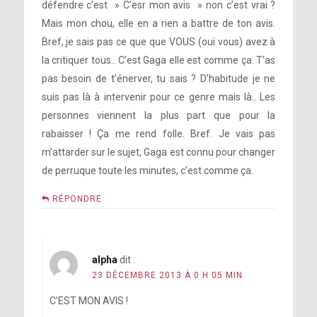
défendre c’est » C’esr mon avis » non c’est vrai ?
Mais mon chou, elle en a rien a battre de ton avis.
Bref, je sais pas ce que que VOUS (oui vous) avez à
la critiquer tous.. C’est Gaga elle est comme ça. T’as
pas besoin de t’énerver, tu sais ? D’habitude je ne
suis pas là à intervenir pour ce genre mais là.. Les
personnes viennent la plus part que pour la
rabaisser ! Ça me rend folle. Bref. Je vais pas
m’attarder sur le sujet, Gaga est connu pour changer
de perruque toute les minutes, c’est comme ça.
RÉPONDRE
alpha
dit :
23 DÉCEMBRE 2013 À 0 H 05 MIN
C’EST MON AVIS !