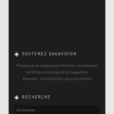
SOUTENEZ GAGAVISION
Passez par ce widget pour effectuer vos achats et
contribuez à la longévité de Gagavision
Attention : ne fonctionne pas sous Chrome
RECHERCHE