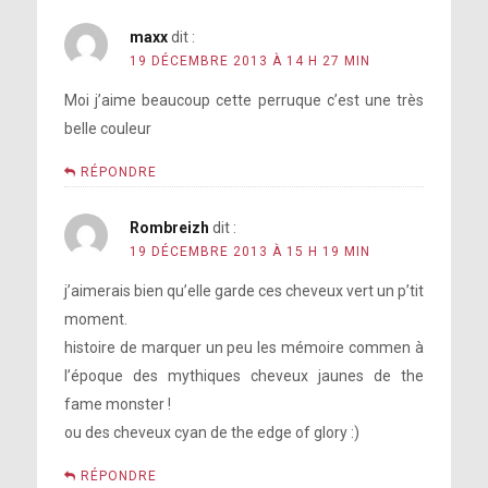
maxx
dit :
19 DÉCEMBRE 2013 À 14 H 27 MIN
Moi j’aime beaucoup cette perruque c’est une très
belle couleur
RÉPONDRE
Rombreizh
dit :
19 DÉCEMBRE 2013 À 15 H 19 MIN
j’aimerais bien qu’elle garde ces cheveux vert un p’tit
moment.
histoire de marquer un peu les mémoire commen à
l’époque des mythiques cheveux jaunes de the
fame monster !
ou des cheveux cyan de the edge of glory :)
RÉPONDRE