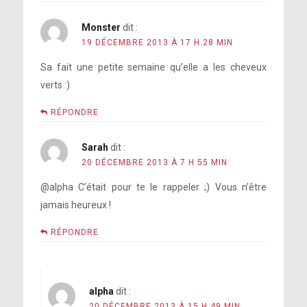
Monster
dit :
19 DÉCEMBRE 2013 À 17 H 28 MIN
Sa fait une petite semaine qu’elle a les cheveux
verts :)
RÉPONDRE
Sarah
dit :
20 DÉCEMBRE 2013 À 7 H 55 MIN
@alpha C’était pour te le rappeler ;) Vous n’être
jamais heureux !
RÉPONDRE
alpha
dit :
20 DÉCEMBRE 2013 À 15 H 49 MIN