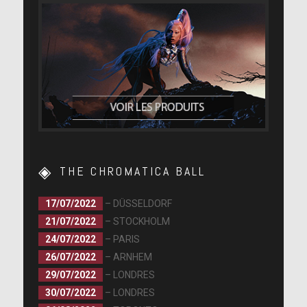
THE CHROMATICA BALL
17/07/2022
– DÜSSELDORF
21/07/2022
– STOCKHOLM
24/07/2022
– PARIS
26/07/2022
– ARNHEM
29/07/2022
– LONDRES
30/07/2022
– LONDRES