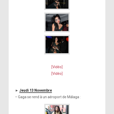
[Vidéo]
[Vidéo]
►
Jeudi 13 Novembre
– Gaga se rend à un aéroport de Málaga :