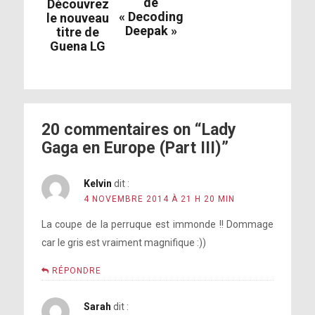
de
Découvrez
« Decoding
le nouveau
Deepak »
titre de
Guena LG
20 commentaires on “Lady
Gaga en Europe (Part III)”
Kelvin
dit :
4 NOVEMBRE 2014 À 21 H 20 MIN
La coupe de la perruque est immonde !! Dommage
car le gris est vraiment magnifique :))
RÉPONDRE
Sarah
dit :