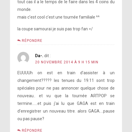
tout cas il a le temps de le faire dans les 4 coins du
monde.
mais c’est cool c’est une tournée familiale ^^
la coupe samouraï je suis pas trop fan =/
RÉPONDRE
Da-.
dit :
20 NOVEMBRE 2014 À 9 H 15 MIN
EUUUUh on est en train d’assister à un
changement????? les tenues du 19.11 sont trop
spéciales pour ne pas annoncer quelque chose de
nouveau.. et vu que la tournée ARTPOP se
termine……et puis j’ai lu que GAGA est en train
d’enregistrer un nouveau titre. alors GAGA….pause
ou pas pause?
RÉPONDRE