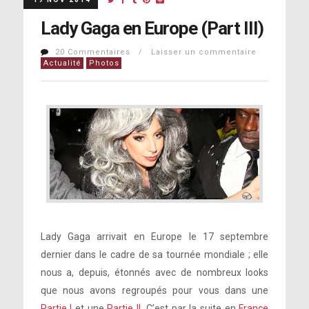
Lady Gaga en Europe (Part III)
20 Commentaires / Laisser un commentaire
Actualité
Photos
Lady Gaga arrivait en Europe le 17 septembre
dernier dans le cadre de sa tournée mondiale ; elle
nous a, depuis, étonnés avec de nombreux looks
que nous avons regroupés pour vous dans une
Partie I
et une
Partie II
. C’est par la suite en
France