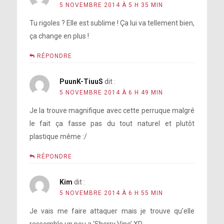
5 NOVEMBRE 2014 À 5 H 35 MIN
Tu rigoles ? Elle est sublime ! Ça lui va tellement bien,
ça change en plus !
RÉPONDRE
PuunK-TiuuS
dit :
5 NOVEMBRE 2014 À 6 H 49 MIN
Je la trouve magnifique avec cette perruque malgré
le fait ça fasse pas du tout naturel et plutôt
plastique même :/
RÉPONDRE
Kim
dit :
5 NOVEMBRE 2014 À 6 H 55 MIN
Je vais me faire attaquer mais je trouve qu’elle
ressemble un peu a ‘Sherry Vine’ XD