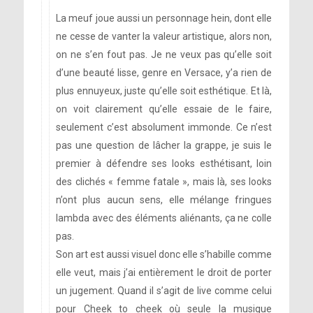
La meuf joue aussi un personnage hein, dont elle
ne cesse de vanter la valeur artistique, alors non,
on ne s’en fout pas. Je ne veux pas qu’elle soit
d’une beauté lisse, genre en Versace, y’a rien de
plus ennuyeux, juste qu’elle soit esthétique. Et là,
on voit clairement qu’elle essaie de le faire,
seulement c’est absolument immonde. Ce n’est
pas une question de lâcher la grappe, je suis le
premier à défendre ses looks esthétisant, loin
des clichés « femme fatale », mais là, ses looks
n’ont plus aucun sens, elle mélange fringues
lambda avec des éléments aliénants, ça ne colle
pas.
Son art est aussi visuel donc elle s’habille comme
elle veut, mais j’ai entièrement le droit de porter
un jugement. Quand il s’agit de live comme celui
pour Cheek to cheek où seule la musique