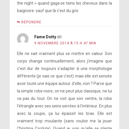
the night » quand gaga se teins les cheveux dans la
baignoire. sauf que là c’est du gris
RÉPONDRE
Fame Dotty
dit :
9 NOVEMBRE 2014 À 15 H 47 MIN
Elle ne sait vraiment plus se mettre en valeur. Son
corps change continuellement, alors j’imagine que
c’est dur de toujours s’adapter à une morphologie
différente (je sais ce que c’est) mais elle est sensée
avoir toute une équipe autour d’elle, non ? Parce que
la simple robe noire, on ne peut plus classique, ne lui
va pas du tout. On ne voit que son ventre, la robe
l’étrangle avec ses seins serrées à l’intérieur. En plus
avec la coupe, ça lui épaissit les bras. Elle est
vraiment trop moulante (sans vouloir me la jouer
Christina Cordula). Quand je vois qu’elle se plante