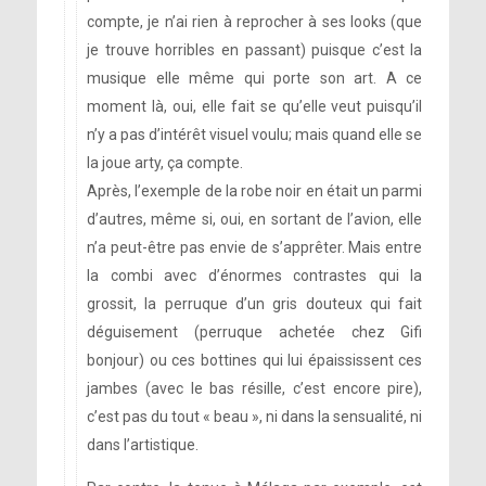
compte, je n’ai rien à reprocher à ses looks (que
je trouve horribles en passant) puisque c’est la
musique elle même qui porte son art. A ce
moment là, oui, elle fait se qu’elle veut puisqu’il
n’y a pas d’intérêt visuel voulu; mais quand elle se
la joue arty, ça compte.
Après, l’exemple de la robe noir en était un parmi
d’autres, même si, oui, en sortant de l’avion, elle
n’a peut-être pas envie de s’apprêter. Mais entre
la combi avec d’énormes contrastes qui la
grossit, la perruque d’un gris douteux qui fait
déguisement (perruque achetée chez Gifi
bonjour) ou ces bottines qui lui épaississent ces
jambes (avec le bas résille, c’est encore pire),
c’est pas du tout « beau », ni dans la sensualité, ni
dans l’artistique.