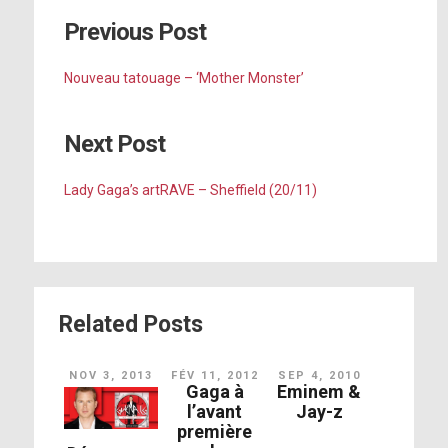
Previous Post
Nouveau tatouage – ‘Mother Monster’
Next Post
Lady Gaga’s artRAVE – Sheffield (20/11)
Related Posts
NOV 3, 2013
FÉV 11, 2012
SEP 4, 2010
Gaga à
Eminem &
l’avant
Jay-z
première