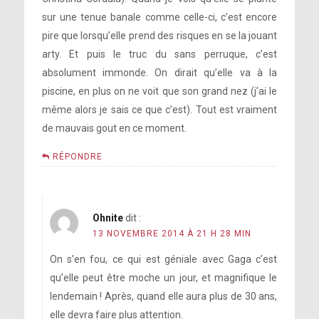
sur une tenue banale comme celle-ci, c’est encore
pire que lorsqu’elle prend des risques en se la jouant
arty. Et puis le truc du sans perruque, c’est
absolument immonde. On dirait qu’elle va à la
piscine, en plus on ne voit que son grand nez (j’ai le
même alors je sais ce que c’est). Tout est vraiment
de mauvais gout en ce moment.
RÉPONDRE
Ohnite
dit :
13 NOVEMBRE 2014 À 21 H 28 MIN
On s’en fou, ce qui est géniale avec Gaga c’est
qu’elle peut être moche un jour, et magnifique le
lendemain ! Après, quand elle aura plus de 30 ans,
elle devra faire plus attention.