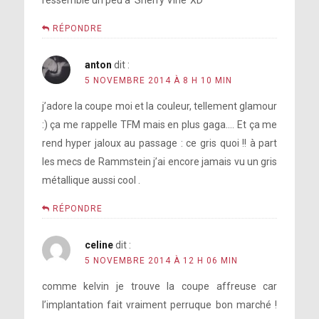
RÉPONDRE
anton
dit :
5 NOVEMBRE 2014 À 8 H 10 MIN
j’adore la coupe moi et la couleur, tellement glamour
:) ça me rappelle TFM mais en plus gaga…. Et ça me
rend hyper jaloux au passage : ce gris quoi !! à part
les mecs de Rammstein j’ai encore jamais vu un gris
métallique aussi cool .
RÉPONDRE
celine
dit :
5 NOVEMBRE 2014 À 12 H 06 MIN
comme kelvin je trouve la coupe affreuse car
l’implantation fait vraiment perruque bon marché !