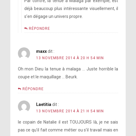
Par contre, la tenue à Málaga par exemple, est
déjà beaucoup plus intéressante visuellement, il
s’en dégage un univers propre.
RÉPONDRE
maxx
dit :
13 NOVEMBRE 2014 À 20 H 54 MIN
Oh mon Dieu la tenue à malaga … Juste horrible la
coupe et le maquillage … Beurk.
RÉPONDRE
Laetitia
dit :
13 NOVEMBRE 2014 À 21 H 54 MIN
le copain de Natalie il est TOUJOURS là, je ne sais
pas ce qu’il fait comme métier ou s’il travail mais en