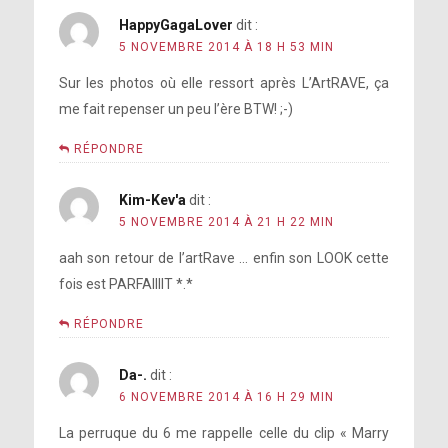
HappyGagaLover
dit :
5 NOVEMBRE 2014 À 18 H 53 MIN
Sur les photos où elle ressort après L’ArtRAVE, ça
me fait repenser un peu l’ère BTW! ;-)
RÉPONDRE
Kim-Kev'a
dit :
5 NOVEMBRE 2014 À 21 H 22 MIN
aah son retour de l’artRave … enfin son LOOK cette
fois est PARFAIIIIT *.*
RÉPONDRE
Da-.
dit :
6 NOVEMBRE 2014 À 16 H 29 MIN
La perruque du 6 me rappelle celle du clip « Marry