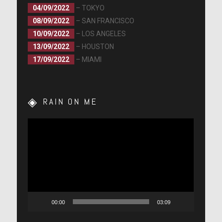
04/09/2022
– TOKYO
08/09/2022
– SAN FRANCISCO
10/09/2022
– LOS ANGELES
13/09/2022
– HOUSTON
17/09/2022
– MIAMI
RAIN ON ME
Lecteur
vidéo
00:00
03:09