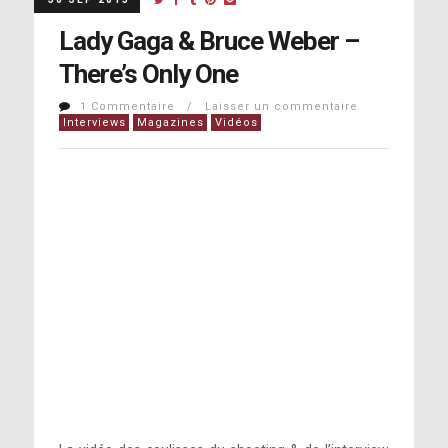
Lady Gaga & Bruce Weber –
There’s Only One
1 Commentaire / Laisser un commentaire
Interviews
Magazines
Vidéos