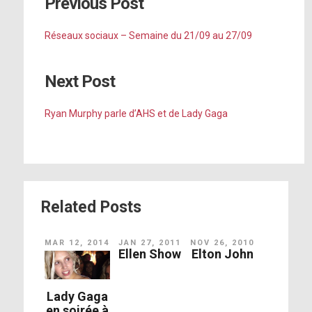
Previous Post
Réseaux sociaux – Semaine du 21/09 au 27/09
Next Post
Ryan Murphy parle d’AHS et de Lady Gaga
Related Posts
MAR 12, 2014
JAN 27, 2011
NOV 26, 2010
Ellen Show
Elton John
Lady Gaga
en soirée à