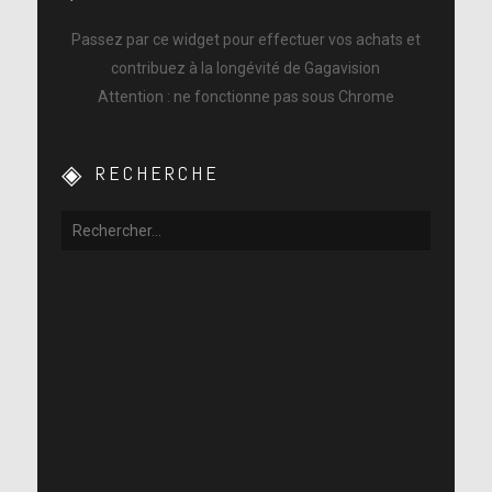
Passez par ce widget pour effectuer vos achats et
contribuez à la longévité de Gagavision
Attention : ne fonctionne pas sous Chrome
RECHERCHE