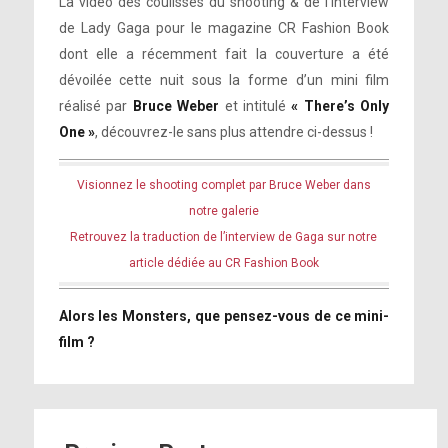
La vidéo des coulisses du shooting & de l’interview
de Lady Gaga pour le magazine CR Fashion Book
dont elle a récemment fait la couverture a été
dévoilée cette nuit sous la forme d’un mini film
réalisé par
Bruce Weber
et intitulé
« There’s Only
One »
, découvrez-le sans plus attendre ci-dessus !
Visionnez le shooting complet par Bruce Weber dans
notre galerie
Retrouvez la traduction de l’interview de Gaga sur notre
article dédiée au CR Fashion Book
Alors les Monsters, que pensez-vous de ce mini-
film ?