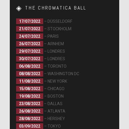
THE CHROMATICA BALL
17/07/2022
– DÜSSELDORF
21/07/2022
– STOCKHOLM
24/07/2022
– PARIS
26/07/2022
– ARNHEM
29/07/2022
– LONDRES
30/07/2022
– LONDRES
06/08/2022
– TORONTO
08/08/2022
– WASHINGTON DC
11/08/2022
– NEW YORK
15/08/2022
– CHICAGO
19/08/2022
– BOSTON
23/08/2022
– DALLAS
26/08/2022
– ATLANTA
28/08/2022
– HERSHEY
03/09/2022
– TOKYO