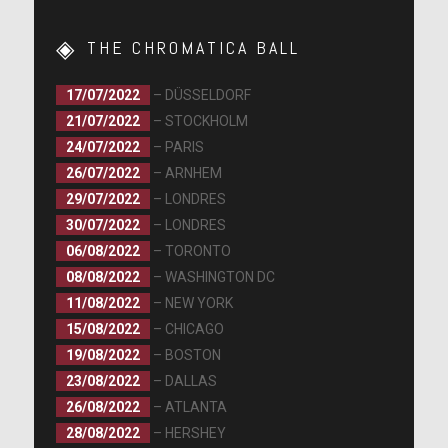
THE CHROMATICA BALL
17/07/2022
– DÜSSELDORF
21/07/2022
– STOCKHOLM
24/07/2022
– PARIS
26/07/2022
– ARNHEM
29/07/2022
– LONDRES
30/07/2022
– LONDRES
06/08/2022
– TORONTO
08/08/2022
– WASHINGTON DC
11/08/2022
– NEW YORK
15/08/2022
– CHICAGO
19/08/2022
– BOSTON
23/08/2022
– DALLAS
26/08/2022
– ATLANTA
28/08/2022
– HERSHEY