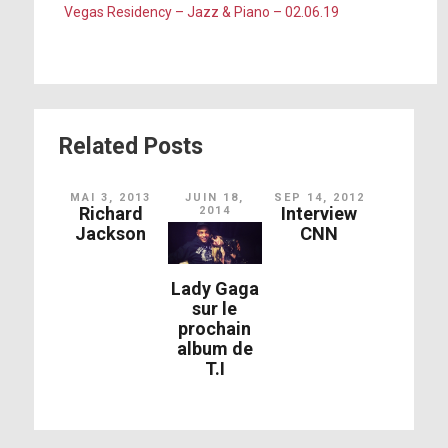
Vegas Residency – Jazz & Piano – 02.06.19
Related Posts
MAI 3, 2013
JUIN 18,
SEP 14, 2012
Richard
Interview
2014
Jackson
CNN
Lady Gaga
sur le
prochain
album de
T.I