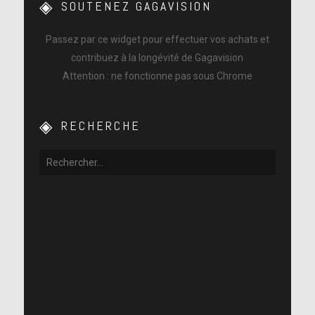
SOUTENEZ GAGAVISION
Passez par ce widget pour effectuer vos achats et
contribuez à la longévité de Gagavision
Attention : ne fonctionne pas sous Chrome
RECHERCHE