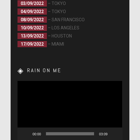
03/09/2022
– TOKYO
04/09/2022
– TOKYO
08/09/2022
– SAN FRANCISCO
10/09/2022
– LOS ANGELES
13/09/2022
– HOUSTON
17/09/2022
– MIAMI
RAIN ON ME
Lecteur
vidéo
00:00
03:09