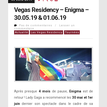
Vegas Residency – Enigma –
30.05.19 & 01.06.19
Pas de commentaires / Laisser un
commentaire
Actualité
Las Vegas Residency
Tournées
Après presque
4 mois
de pause,
Enigma
est de
retour ! Lady Gaga a recommencé les
30 mai et 1er
juin
dernier son spectacle dans le cadre de sa