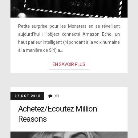
Petite surprise pour les Monsters en se réveillant
aujourd'hui : l'object connecté Amazon Echo, un
haut parleur intelligent (répondant à la voix humaine
à la manière de Siri) a...
EN SAVOIR PLUS
63
07 OCT 2016
Achetez/Ecoutez Million
Reasons