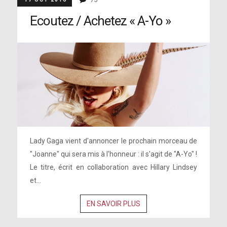
Ecoutez / Achetez « A-Yo »
Lady Gaga vient d'annoncer le prochain morceau de
"Joanne" qui sera mis à l'honneur : il s'agit de "A-Yo" !
Le titre, écrit en collaboration avec Hillary Lindsey
et...
EN SAVOIR PLUS