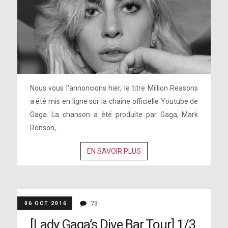
Nous vous l'annoncions hier, le titre Million Reasons
a été mis en ligne sur la chaine officielle Youtube de
Gaga. La chanson a été produite par Gaga, Mark
Ronson,...
EN SAVOIR PLUS
73
06 OCT 2016
[Lady Gaga’s Dive Bar Tour] 1/3