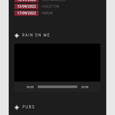
13/09/2022
– HOUSTON
17/09/2022
– MIAMI
RAIN ON ME
Lecteur
vidéo
00:00
03:09
PUBS