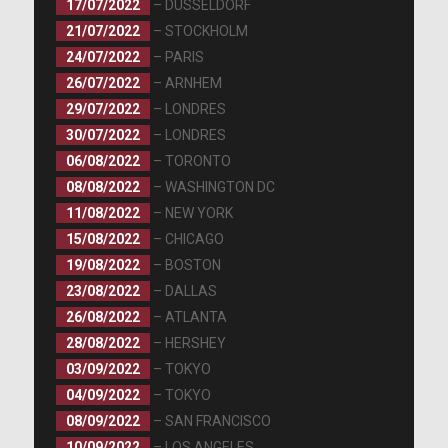
17/07/2022
– DÜSSELDORF
21/07/2022
– STOCKHOLM
24/07/2022
– PARIS
26/07/2022
– ARNHEM
29/07/2022
– LONDRES
30/07/2022
– LONDRES
06/08/2022
– TORONTO
08/08/2022
– WASHINGTON DC
11/08/2022
– NEW YORK
15/08/2022
– CHICAGO
19/08/2022
– BOSTON
23/08/2022
– DALLAS
26/08/2022
– ATLANTA
28/08/2022
– HERSHEY
03/09/2022
– TOKYO
04/09/2022
– TOKYO
08/09/2022
– SAN FRANCISCO
10/09/2022
– LOS ANGELES