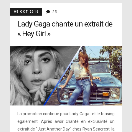
25
05 OCT 2016
Lady Gaga chante un extrait de
« Hey Girl »
La promotion continue pour Lady Gaga : et le teasing
également. Après avoir chanté en exclusivité un
extrait de "Just Another Day" chez Ryan Seacrest, la