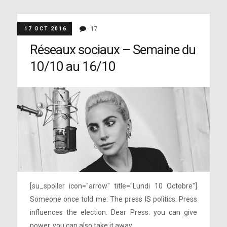
17
17 OCT 2016
Réseaux sociaux – Semaine du
10/10 au 16/10
[su_spoiler icon="arrow" title="Lundi 10 Octobre"]
Someone once told me: The press IS politics. Press
influences the election. Dear Press: you can give
power, you can also take it away....