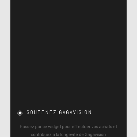
SOUTENEZ GAGAVISION
Passez par ce widget pour effectuer vos achats et
contribuez à la longévité de Gagavision