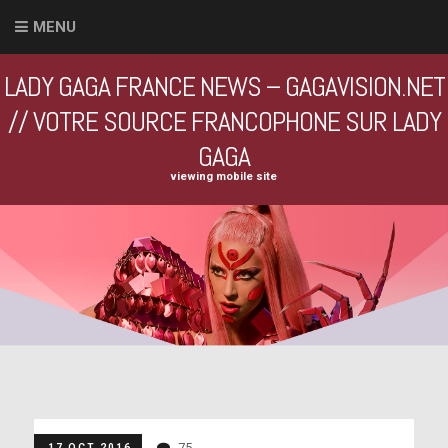
MENU
LADY GAGA FRANCE NEWS – GAGAVISION.NET
// VOTRE SOURCE FRANCOPHONE SUR LADY
GAGA
viewing mobile site
75
17 OCT 2016