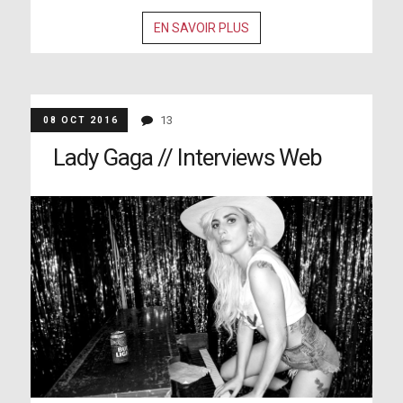
EN SAVOIR PLUS
13
08 OCT 2016
Lady Gaga // Interviews Web