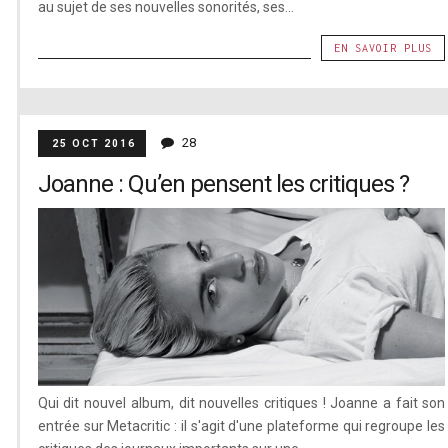
au sujet de ses nouvelles sonorités, ses...
EN SAVOIR PLUS
28
25 OCT 2016
Joanne : Qu’en pensent les critiques ?
Qui dit nouvel album, dit nouvelles critiques ! Joanne a fait son
entrée sur Metacritic : il s'agit d'une plateforme qui regroupe les