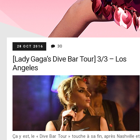
30
28 OCT 2016
[Lady Gaga’s Dive Bar Tour] 3/3 – Los
Angeles
Ça y est, le « Dive Bar Tour » touche à sa fin, après Nashville et