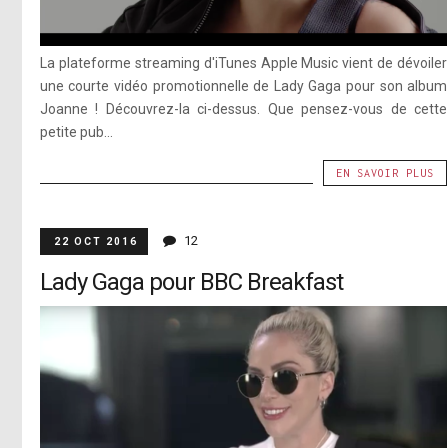
La plateforme streaming d'iTunes Apple Music vient de dévoiler
une courte vidéo promotionnelle de Lady Gaga pour son album
Joanne ! Découvrez-la ci-dessus. Que pensez-vous de cette
petite pub...
EN SAVOIR PLUS
12
22 OCT 2016
Lady Gaga pour BBC Breakfast