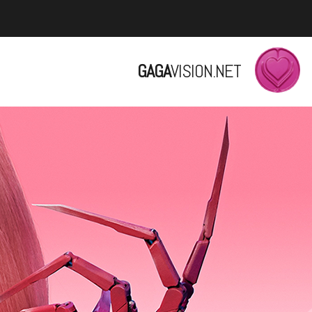
GAGA
VISION.NET