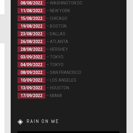
08/08/2022
– WASHINGTON DC
11/08/2022
– NEW YORK
15/08/2022
– CHICAGO
19/08/2022
– BOSTON
23/08/2022
– DALLAS
26/08/2022
– ATLANTA
28/08/2022
– HERSHEY
03/09/2022
– TOKYO
04/09/2022
– TOKYO
08/09/2022
– SAN FRANCISCO
10/09/2022
– LOS ANGELES
13/09/2022
– HOUSTON
17/09/2022
– MIAMI
RAIN ON ME