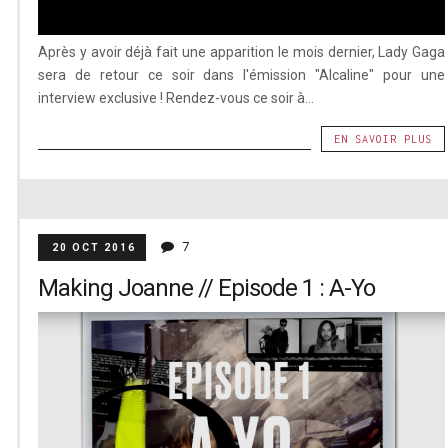
Après y avoir déjà fait une apparition le mois dernier, Lady Gaga
sera de retour ce soir dans l'émission "Alcaline" pour une
interview exclusive ! Rendez-vous ce soir à...
EN SAVOIR PLUS
7
20 OCT 2016
Making Joanne // Episode 1 : A-Yo