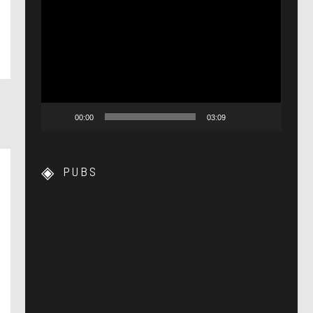
Lecteur
vidéo
00:00
03:09
PUBS