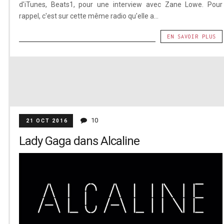
d'iTunes, Beats1, pour une interview avec Zane Lowe. Pour
rappel, c'est sur cette même radio qu'elle a...
EN SAVOIR PLUS
10
21 OCT 2016
Lady Gaga dans Alcaline