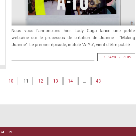
Nous vous l'annoncions hier, Lady Gaga lance une petite
websérie sur le processus de création de Joanne : "Making
Joanne". Le premier épisode, intitulé "A-Yo", vient d'être publié :...
EN SAVOIR PLUS
10
11
12
13
14
…
43
GALERIE