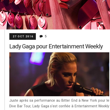
5
27 OCT 2016
Lady Gaga pour Entertainment Weekly
Juste après sa performance au Bitter End à New York pour le
Dive Bar Tour, Lady Gaga s'est confiée à Entertainment Weekly