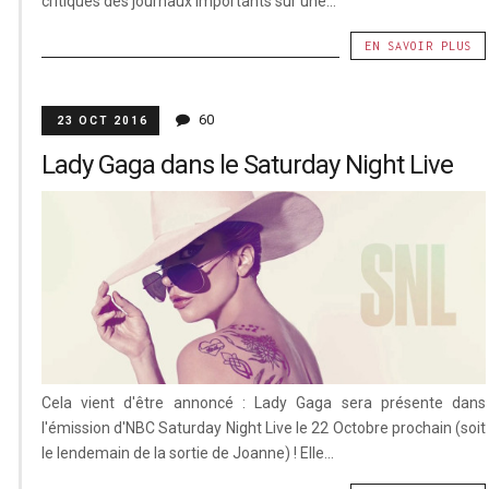
critiques des journaux importants sur une...
EN SAVOIR PLUS
60
23 OCT 2016
Lady Gaga dans le Saturday Night Live
Cela vient d'être annoncé : Lady Gaga sera présente dans
l'émission d'NBC Saturday Night Live le 22 Octobre prochain (soit
le lendemain de la sortie de Joanne) ! Elle...