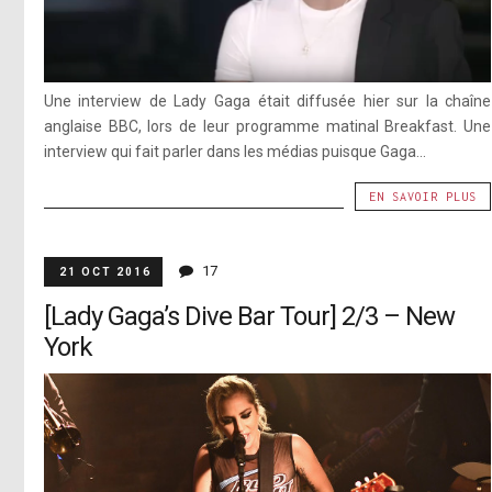
Une interview de Lady Gaga était diffusée hier sur la chaîne
anglaise BBC, lors de leur programme matinal Breakfast. Une
interview qui fait parler dans les médias puisque Gaga...
EN SAVOIR PLUS
17
21 OCT 2016
[Lady Gaga’s Dive Bar Tour] 2/3 – New
York