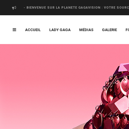
- BIENVENUE SUR LA PLANETE GAGAVISION : VOTRE SOUR
ACCUEIL
LADY GAGA
MÉDIAS
GALERIE
F