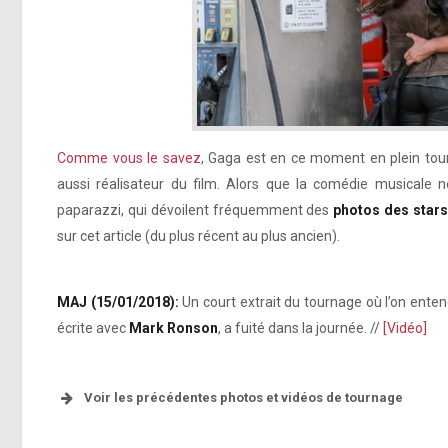
Comme vous le savez
, Gaga est en ce moment en plein to
aussi réalisateur du film. Alors que la comédie musicale n
paparazzi, qui dévoilent fréquemment des
photos des stars
sur cet article (du plus récent au plus ancien).
MAJ (15/01/2018):
Un court extrait du tournage où l’on ente
écrite avec
Mark Ronson
, a fuité dans la journée. //
[Vidéo]
Voir les précédentes photos et vidéos de tournage