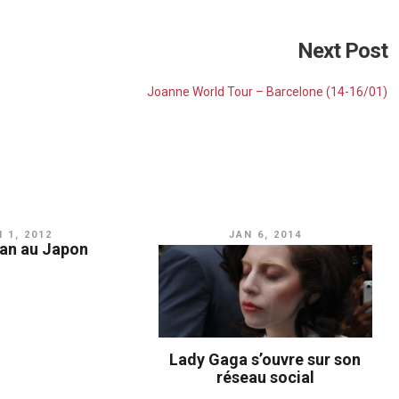
Next Post
Joanne World Tour – Barcelone (14-16/01)
 1, 2012
JAN 6, 2014
 an au Japon
Lady Gaga s’ouvre sur son
réseau social