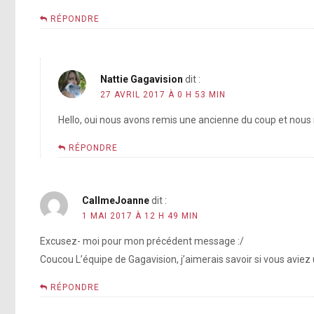
RÉPONDRE
Nattie Gagavision
dit :
27 AVRIL 2017 À 0 H 53 MIN
Hello, oui nous avons remis une ancienne du coup et nous 
RÉPONDRE
CallmeJoanne
dit :
1 MAI 2017 À 12 H 49 MIN
Excusez- moi pour mon précédent message :/
Coucou L’équipe de Gagavision, j’aimerais savoir si vous aviez
RÉPONDRE