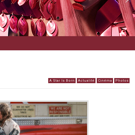
A Star Is Born
Actualité
Cinéma
Photos