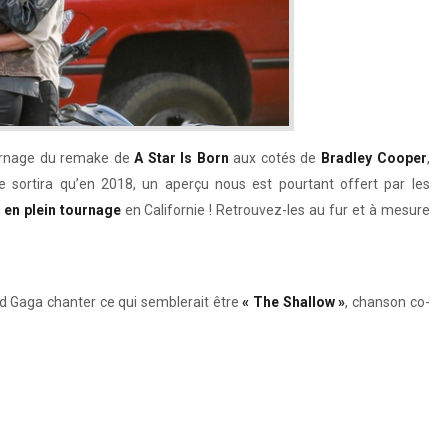
urnage du remake de
A Star Is Born
aux cotés de
Bradley Cooper
,
e sortira qu’en 2018, un aperçu nous est pourtant offert par les
 en plein tournage
en Californie ! Retrouvez-les au fur et à mesure
nd Gaga chanter ce qui semblerait être
« The Shallow »
, chanson co-