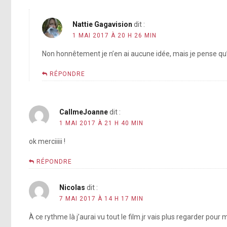
Nattie Gagavision
dit :
1 MAI 2017 À 20 H 26 MIN
Non honnêtement je n’en ai aucune idée, mais je pense qu
RÉPONDRE
CallmeJoanne
dit :
1 MAI 2017 À 21 H 40 MIN
ok merciiiii !
RÉPONDRE
Nicolas
dit :
7 MAI 2017 À 14 H 17 MIN
À ce rythme là j’aurai vu tout le film.jr vais plus regarder pour 