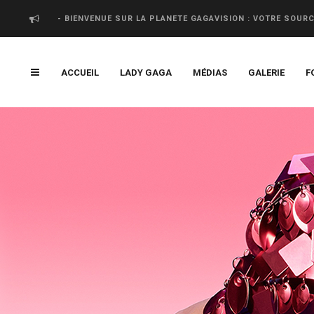
- BIENVENUE SUR LA PLANETE GAGAVISION : VOTRE SOUR
ACCUEIL
LADY GAGA
MÉDIAS
GALERIE
F