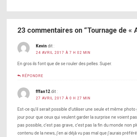
23 commentaires on “Tournage de « A 
Kevin
dit :
24 AVRIL 2017 À 7 H 02 MIN
En gros ils font que de se rouler des pelles. Super.
RÉPONDRE
fffan12
dit :
27 AVRIL 2017 À 0 H 27 MIN
Est-ce qu’il serait possible d’utiliser une seule et même phot
jour pour que ceux qui veulent garder la surprise ne voient pas
pas possible, c’est pas grave, c’est pas la fin du monde non p
contenu de la news, j’en ai déjà vu pas mal que j’aurais préféré 