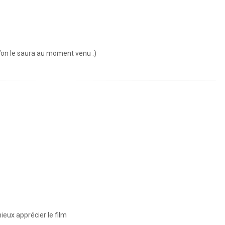
’on le saura au moment venu :)
mieux apprécier le film