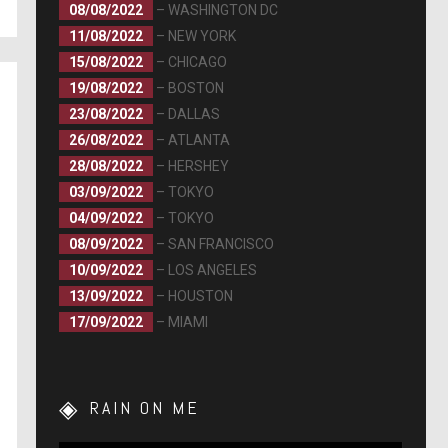
08/08/2022
– WASHINGTON DC
11/08/2022
– NEW YORK
15/08/2022
– CHICAGO
19/08/2022
– BOSTON
23/08/2022
– DALLAS
26/08/2022
– ATLANTA
28/08/2022
– HERSHEY
03/09/2022
– TOKYO
04/09/2022
– TOKYO
08/09/2022
– SAN FRANCISCO
10/09/2022
– LOS ANGELES
13/09/2022
– HOUSTON
17/09/2022
– MIAMI
RAIN ON ME