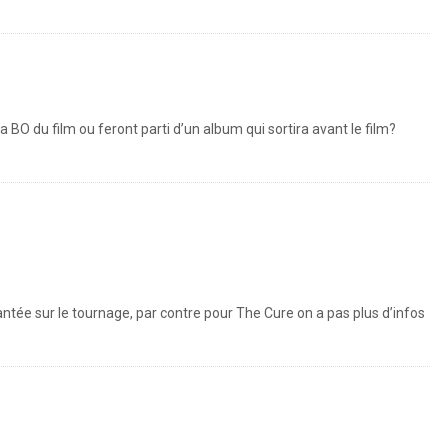
BO du film ou feront parti d’un album qui sortira avant le film?
ntée sur le tournage, par contre pour The Cure on a pas plus d’infos