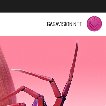
GAGA
VISION.NET