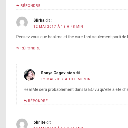
RÉPONDRE
Slirha
dit :
12 MAI 2017 À 13 H 48 MIN
Pensez vous que heal me et the cure font seulement parti de la 
RÉPONDRE
Sonya Gagavision
dit :
12 MAI 2017 À 13 H 50 MIN
Heal Me sera probablement dans la BO vu qu’elle a été cha
RÉPONDRE
ohnite
dit :