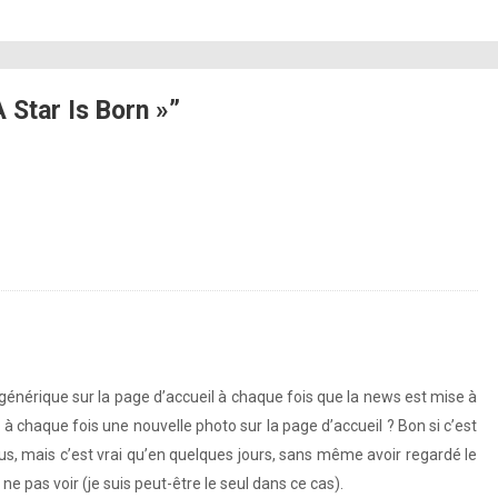
Star Is Born »”
o générique sur la page d’accueil à chaque fois que la news est mise à
 à chaque fois une nouvelle photo sur la page d’accueil ? Bon si c’est
lus, mais c’est vrai qu’en quelques jours, sans même avoir regardé le
ne pas voir (je suis peut-être le seul dans ce cas).